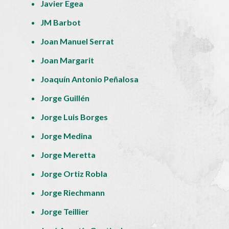
Javier Egea
JM Barbot
Joan Manuel Serrat
Joan Margarit
Joaquín Antonio Peñalosa
Jorge Guillén
Jorge Luis Borges
Jorge Medina
Jorge Meretta
Jorge Ortiz Robla
Jorge Riechmann
Jorge Teillier