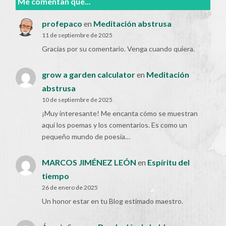
Me comentan que...
profepaco
en
Meditación abstrusa
11 de septiembre de 2025
Gracias por su comentario. Venga cuando quiera.
grow a garden calculator
en
Meditación
abstrusa
10 de septiembre de 2025
¡Muy interesante! Me encanta cómo se muestran
aquí los poemas y los comentarios. Es como un
pequeño mundo de poesía…
MARCOS JIMÉNEZ LEÓN
en
Espíritu del
tiempo
26 de enero de 2025
Un honor estar en tu Blog estimado maestro.