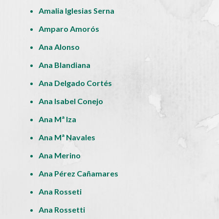
Amalia Iglesias Serna
Amparo Amorós
Ana Alonso
Ana Blandiana
Ana Delgado Cortés
Ana Isabel Conejo
Ana Mª Iza
Ana Mª Navales
Ana Merino
Ana Pérez Cañamares
Ana Rosseti
Ana Rossetti