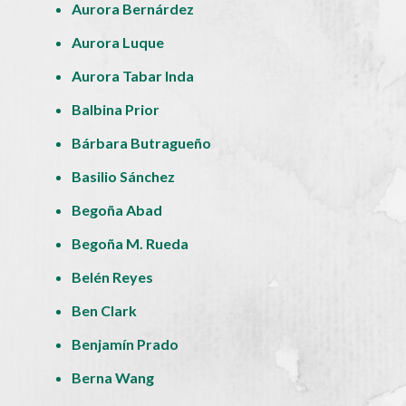
Aurora Bernárdez
Aurora Luque
Aurora Tabar Inda
Balbina Prior
Bárbara Butragueño
Basilio Sánchez
Begoña Abad
Begoña M. Rueda
Belén Reyes
Ben Clark
Benjamín Prado
Berna Wang