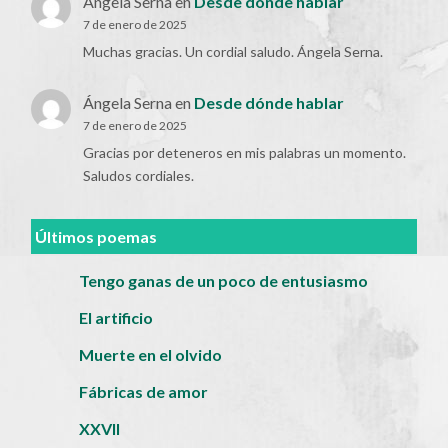
Ángela Serna
en
Desde dónde hablar
7 de enero de 2025
Muchas gracias. Un cordial saludo. Ángela Serna.
Ángela Serna
en
Desde dónde hablar
7 de enero de 2025
Gracias por deteneros en mis palabras un momento.
Saludos cordiales.
Últimos poemas
Tengo ganas de un poco de entusiasmo
El artificio
Muerte en el olvido
Fábricas de amor
XXVII