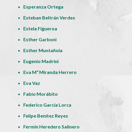
Esperanza Ortega
Esteban Beltrán Verdes
Estela Figueroa
Esther Garboni
Esther Muntañola
Eugenio Madrini
Eva Mª Miranda Herrero
Eva Vaz
Fabio Morábito
Federico García Lorca
Felipe Benítez Reyes
Fermín Heredero Salinero