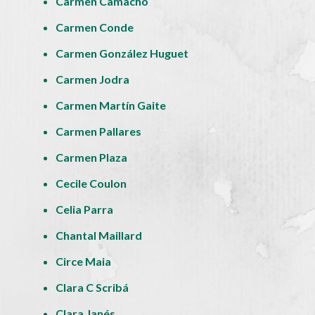
Carmen Camacho
Carmen Conde
Carmen González Huguet
Carmen Jodra
Carmen Martín Gaite
Carmen Pallares
Carmen Plaza
Cecile Coulon
Celia Parra
Chantal Maillard
Circe Maia
Clara C Scribá
Clara Janés