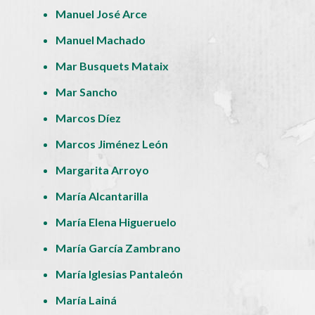
Manuel José Arce
Manuel Machado
Mar Busquets Mataix
Mar Sancho
Marcos Díez
Marcos Jiménez León
Margarita Arroyo
María Alcantarilla
María Elena Higueruelo
María García Zambrano
María Iglesias Pantaleón
María Lainá