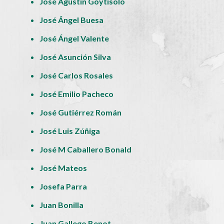
José Agustín Goytisolo
José Ángel Buesa
José Ángel Valente
José Asunción Silva
José Carlos Rosales
José Emilio Pacheco
José Gutiérrez Román
José Luis Zúñiga
José M Caballero Bonald
José Mateos
Josefa Parra
Juan Bonilla
Juan Gallego Benot