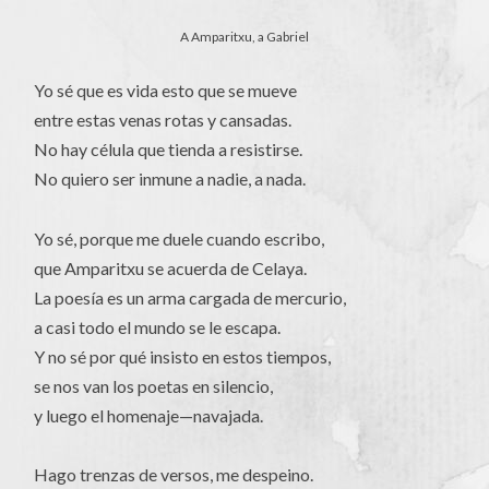
A Amparitxu, a Gabriel
Yo sé que es vida esto que se mueve
entre estas venas rotas y cansadas.
No hay célula que tienda a resistirse.
No quiero ser inmune a nadie, a nada.
Yo sé, porque me duele cuando escribo,
que Amparitxu se acuerda de Celaya.
La poesía es un arma cargada de mercurio,
a casi todo el mundo se le escapa.
Y no sé por qué insisto en estos tiempos,
se nos van los poetas en silencio,
y luego el homenaje—navajada.
Hago trenzas de versos, me despeino.