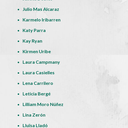
Julio Mas Alcaraz
Karmelo Iribarren
Katy Parra
Kay Ryan
Kirmen Uribe
Laura Campmany
Laura Casielles
Lena Carrilero
Leticia Bergé
Lilliam Moro Núñez
Lina Zerón
Lluïsa Lladó