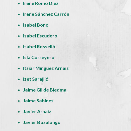
Irene Romo Díez
Irene Sánchez Carrón
Isabel Bono
Isabel Escudero
Isabel Rosselló
Isla Correyero
Itziar Mínguez Arnaiz
Izet Sarajlić
Jaime Gil de Biedma
Jaime Sabines
Javier Arnaiz
Javier Bozalongo