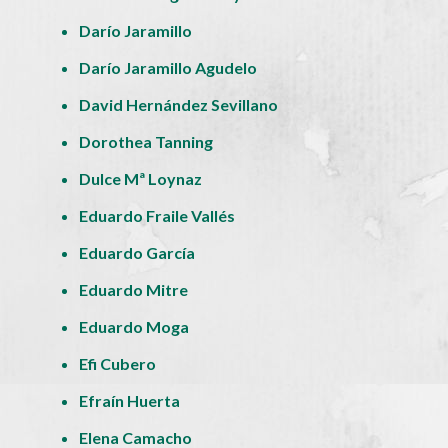
Darío Jaramillo
Darío Jaramillo Agudelo
David Hernández Sevillano
Dorothea Tanning
Dulce Mª Loynaz
Eduardo Fraile Vallés
Eduardo García
Eduardo Mitre
Eduardo Moga
Efi Cubero
Efraín Huerta
Elena Camacho