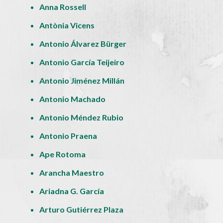
Anna Rossell
Antònia Vicens
Antonio Álvarez Bürger
Antonio García Teijeiro
Antonio Jiménez Millán
Antonio Machado
Antonio Méndez Rubio
Antonio Praena
Ape Rotoma
Arancha Maestro
Ariadna G. García
Arturo Gutiérrez Plaza