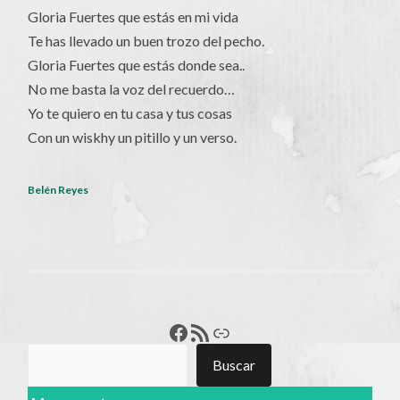
Gloria Fuertes que estás en mi vida
Te has llevado un buen trozo del pecho.
Gloria Fuertes que estás donde sea..
No me basta la voz del recuerdo…
Yo te quiero en tu casa y tus cosas
Con un wiskhy un pitillo y un verso.
Belén Reyes
Francisco Pérez
Feed RSS
Enlace
Buscar
Buscar