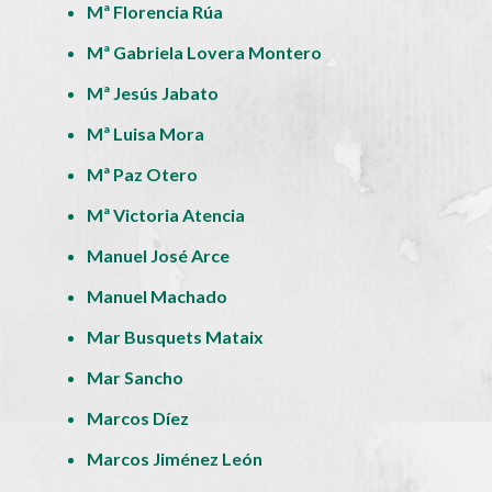
Mª Florencia Rúa
Mª Gabriela Lovera Montero
Mª Jesús Jabato
Mª Luisa Mora
Mª Paz Otero
Mª Victoria Atencia
Manuel José Arce
Manuel Machado
Mar Busquets Mataix
Mar Sancho
Marcos Díez
Marcos Jiménez León