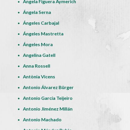
Ángela Figuera Aymerich
Ángela Serna
Ángeles Carbajal
Ángeles Mastretta
Ángeles Mora
Angelina Gatell
Anna Rossell
Antònia Vicens
Antonio Álvarez Bürger
Antonio García Teijeiro
Antonio Jiménez Millán
Antonio Machado