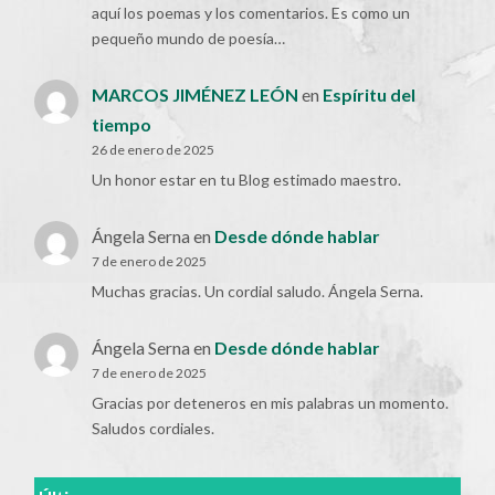
aquí los poemas y los comentarios. Es como un
pequeño mundo de poesía…
MARCOS JIMÉNEZ LEÓN
en
Espíritu del
tiempo
26 de enero de 2025
Un honor estar en tu Blog estimado maestro.
Ángela Serna
en
Desde dónde hablar
7 de enero de 2025
Muchas gracias. Un cordial saludo. Ángela Serna.
Ángela Serna
en
Desde dónde hablar
7 de enero de 2025
Gracias por deteneros en mis palabras un momento.
Saludos cordiales.