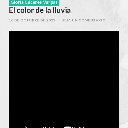
Gloria Cáceres Vargas
El color de la lluvia
10 DE OCTUBRE DE 2023
/
DEJA UN COMENTARIO