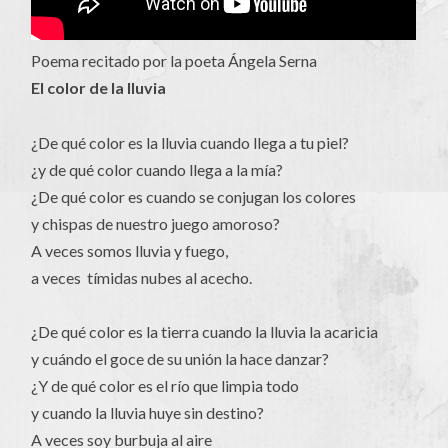
Poema recitado por la poeta Ángela Serna
El color de la lluvia
¿De qué color es la lluvia cuando llega a tu piel?
¿y de qué color cuando llega a la mía?
¿De qué color es cuando se conjugan los colores
y chispas de nuestro juego amoroso?
A veces somos lluvia y fuego,
a veces tímidas nubes al acecho.
¿De qué color es la tierra cuando la lluvia la acaricia
y cuándo el goce de su unión la hace danzar?
¿Y de qué color es el río que limpia todo
y cuando la lluvia huye sin destino?
A veces soy burbuja al aire