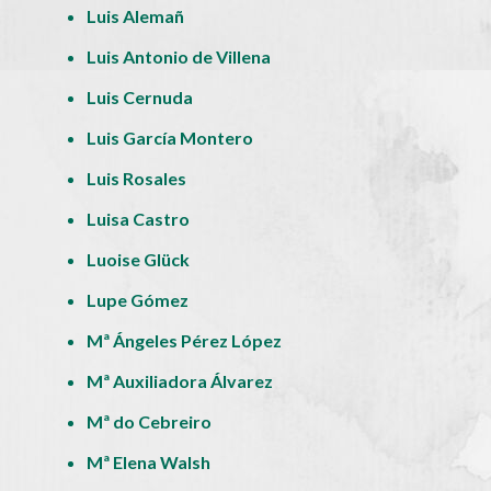
Luis Alemañ
Luis Antonio de Villena
Luis Cernuda
Luis García Montero
Luis Rosales
Luisa Castro
Luoise Glück
Lupe Gómez
Mª Ángeles Pérez López
Mª Auxiliadora Álvarez
Mª do Cebreiro
Mª Elena Walsh