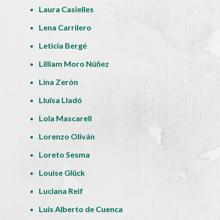
Laura Casielles
Lena Carrilero
Leticia Bergé
Lilliam Moro Núñez
Lina Zerón
Lluïsa Lladó
Lola Mascarell
Lorenzo Oliván
Loreto Sesma
Louise Glück
Luciana Reif
Luis Alberto de Cuenca