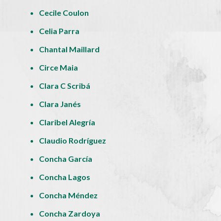
Cecile Coulon
Celia Parra
Chantal Maillard
Circe Maia
Clara C Scribá
Clara Janés
Claribel Alegría
Claudio Rodríguez
Concha García
Concha Lagos
Concha Méndez
Concha Zardoya