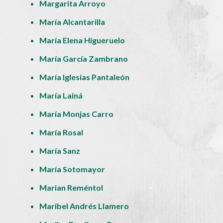
Margarita Arroyo
María Alcantarilla
María Elena Higueruelo
María García Zambrano
María Iglesias Pantaleón
María Lainá
María Monjas Carro
María Rosal
María Sanz
María Sotomayor
Marian Reméntol
Maribel Andrés Llamero