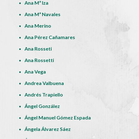
Ana Mª Iza
Ana Mª Navales
Ana Merino
Ana Pérez Cañamares
Ana Rosseti
Ana Rossetti
Ana Vega
Andrea Valbuena
Andrés Trapiello
Ángel González
Ángel Manuel Gómez Espada
Ángela Álvarez Sáez