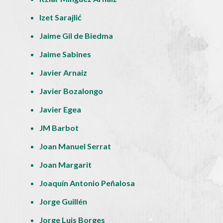
Izet Sarajlić
Jaime Gil de Biedma
Jaime Sabines
Javier Arnaiz
Javier Bozalongo
Javier Egea
JM Barbot
Joan Manuel Serrat
Joan Margarit
Joaquín Antonio Peñalosa
Jorge Guillén
Jorge Luis Borges