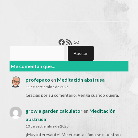
Francisco Pérez
Feed RSS
Enlace
Buscar
Buscar
Me comentan que...
profepaco
en
Meditación abstrusa
11 de septiembre de 2025
Gracias por su comentario. Venga cuando quiera.
grow a garden calculator
en
Meditación
abstrusa
10 de septiembre de 2025
¡Muy interesante! Me encanta cómo se muestran