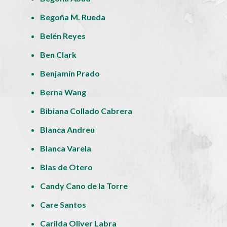
Begoña M. Rueda
Belén Reyes
Ben Clark
Benjamín Prado
Berna Wang
Bibiana Collado Cabrera
Blanca Andreu
Blanca Varela
Blas de Otero
Candy Cano de la Torre
Care Santos
Carilda Oliver Labra