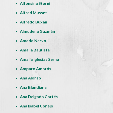
Alfonsina Storni
Alfred Musset
Alfredo Buxán
Almudena Guzmán
Amado Nervo
Amalia Bautista
Amalia Iglesias Serna
Amparo Amorós
Ana Alonso
Ana Blandiana
Ana Delgado Cortés
Ana Isabel Conejo