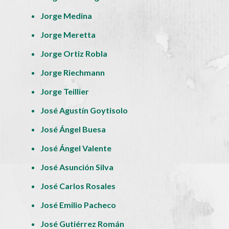
Jorge Medina
Jorge Meretta
Jorge Ortiz Robla
Jorge Riechmann
Jorge Teillier
José Agustín Goytisolo
José Ángel Buesa
José Ángel Valente
José Asunción Silva
José Carlos Rosales
José Emilio Pacheco
José Gutiérrez Román