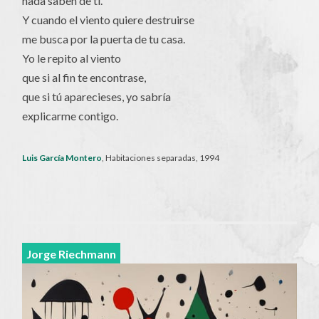
nada saben de ti.
Y cuando el viento quiere destruirse
me busca por la puerta de tu casa.
Yo le repito al viento
que si al fin te encontrase,
que si tú aparecieses, yo sabría
explicarme contigo.
Luis García Montero
, Habitaciones separadas, 1994
Jorge Riechmann