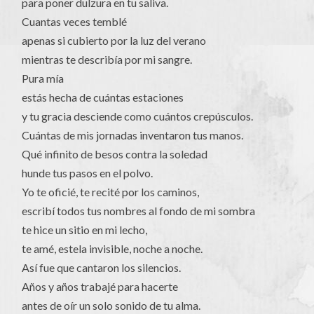
para poner dulzura en tu saliva.
Cuantas veces temblé
apenas si cubierto por la luz del verano
mientras te describía por mi sangre.
Pura mía
estás hecha de cuántas estaciones
y tu gracia desciende como cuántos crepúsculos.
Cuántas de mis jornadas inventaron tus manos.
Qué infinito de besos contra la soledad
hunde tus pasos en el polvo.
Yo te oficié, te recité por los caminos,
escribí todos tus nombres al fondo de mi sombra
te hice un sitio en mi lecho,
te amé, estela invisible, noche a noche.
Así fue que cantaron los silencios.
Años y años trabajé para hacerte
antes de oír un solo sonido de tu alma.