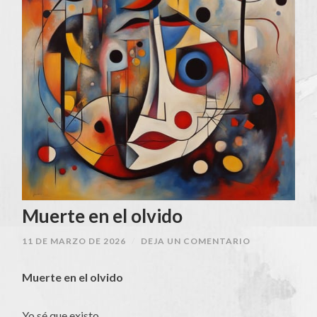
Muerte en el olvido
11 DE MARZO DE 2026
/
DEJA UN COMENTARIO
Muerte en el olvido
Yo sé que existo