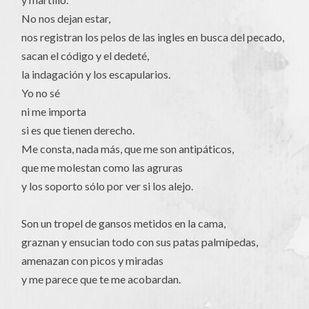
No nos dejan estar,
nos registran los pelos de las ingles en busca del pecado,
sacan el código y el dedeté,
la indagación y los escapularios.
Yo no sé
ni me importa
si es que tienen derecho.
Me consta, nada más, que me son antipáticos,
que me molestan como las agruras
y los soporto sólo por ver si los alejo.
Son un tropel de gansos metidos en la cama,
graznan y ensucian todo con sus patas palmípedas,
amenazan con picos y miradas
y me parece que te me acobardan.