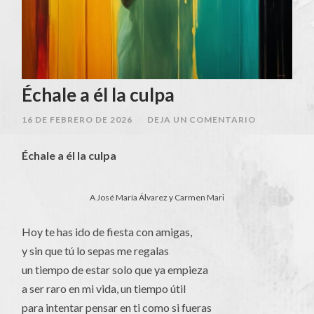
Échale a él la culpa
16 DE FEBRERO DE 2026
/
DEJA UN COMENTARIO
Échale a él la culpa
A José María Álvarez y Carmen Mari
Hoy te has ido de fiesta con amigas,
y sin que tú lo sepas me regalas
un tiempo de estar solo que ya empieza
a ser raro en mi vida, un tiempo útil
para intentar pensar en ti como si fueras