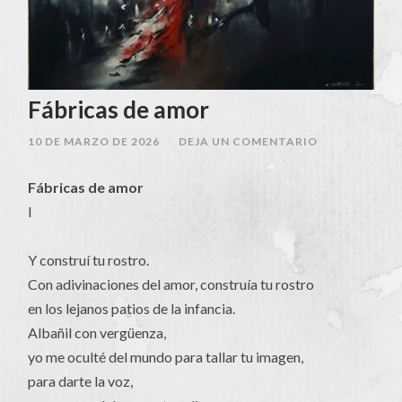
Fábricas de amor
10 DE MARZO DE 2026
/
DEJA UN COMENTARIO
Fábricas de amor
I
Y construí tu rostro.
Con adivinaciones del amor, construía tu rostro
en los lejanos patios de la infancia.
Albañil con vergüenza,
yo me oculté del mundo para tallar tu imagen,
para darte la voz,