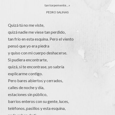
tan torpemente…»
PEDRO SALINAS
Quizá tú no me viste,
quizá nadie me viese tan perdido,
tan frío en esta esquina. Pero el viento
pensó que yo era piedra
y quiso con mi cuerpo deshacerse.
Si pudiera encontrarte,
quizá, si te encontrase, yo sabría
explicarme contigo.
Pero bares abiertos y cerrados,
calles de noche y día,
estaciones sin público,
barrios enteros con su gente, luces,
teléfonos, pasillos y esta esquina,