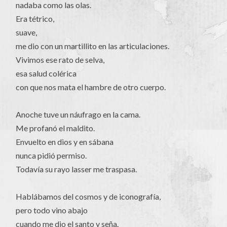
nadaba como las olas.
Era tétrico,
suave,
me dio con un martillito en las articulaciones.
Vivimos ese rato de selva,
esa salud colérica
con que nos mata el hambre de otro cuerpo.
Anoche tuve un náufrago en la cama.
Me profanó el maldito.
Envuelto en dios y en sábana
nunca pidió permiso.
Todavía su rayo lasser me traspasa.
Hablábamos del cosmos y de iconografía,
pero todo vino abajo
cuando me dio el santo y seña.