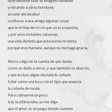
divirtiéndote sola: te imagino bailando
y mirando a otros hombres;
al calor del alcohol
confiesas a una amiga algunas cosas
que te irritan de mi sin que yo lo sospeche,
y por unos instantes saboreas
una vida distinta que esta noche te tienta
porque eres humana, aunque no me haga gracia.
Ahora caigo en la cuenta de que dudas
como yo dudo a veces, y que también te aburres,
y que incluso algún día habrás soñado
follar como una loca con el tipo que anuncia
la colonia de moda.
Para calmarme un poco
tras la última idea, yo me digo
que el amor es un juego donde cuentan