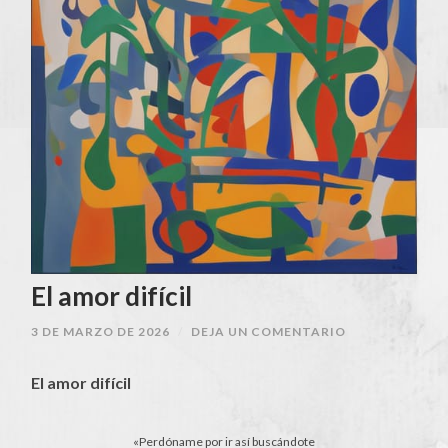
El amor difícil
3 DE MARZO DE 2026
/
DEJA UN COMENTARIO
El amor difícil
«Perdóname por ir así buscándote