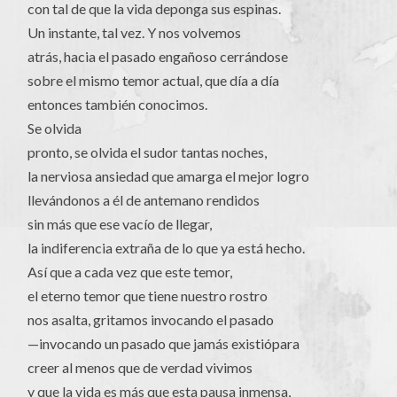
con tal de que la vida deponga sus espinas.
Un instante, tal vez. Y nos volvemos
atrás, hacia el pasado engañoso cerrándose
sobre el mismo temor actual, que día a día
entonces también conocimos.
Se olvida
pronto, se olvida el sudor tantas noches,
la nerviosa ansiedad que amarga el mejor logro
llevándonos a él de antemano rendidos
sin más que ese vacío de llegar,
la indiferencia extraña de lo que ya está hecho.
Así que a cada vez que este temor,
el eterno temor que tiene nuestro rostro
nos asalta, gritamos invocando el pasado
—invocando un pasado que jamás existiópara
creer al menos que de verdad vivimos
y que la vida es más que esta pausa inmensa,