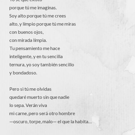
porque tú me imaginas.
Soy alto porque tú me crees
alto, y límpio porque tú me miras
con buenos ojos,
con mirada límpia.
Tu pensamiento me hace
inteligente, y en tu sencilla
ternura, yo soy también sencillo
y bondadoso.
Pero si tú me olvidas
quedaré muerto sin que nadie
lo sepa. Verán viva
mi carne, pero será otro hombre
—oscuro, torpe, malo— el que la habita…