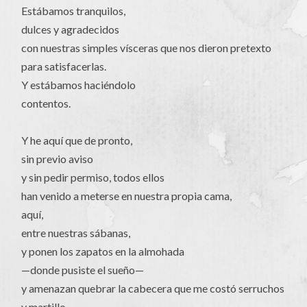
Estábamos tranquilos,
dulces y agradecidos
con nuestras simples vísceras que nos dieron pretexto
para satisfacerlas.
Y estábamos haciéndolo
contentos.
Y he aquí que de pronto,
sin previo aviso
y sin pedir permiso, todos ellos
han venido a meterse en nuestra propia cama,
aquí,
entre nuestras sábanas,
y ponen los zapatos en la almohada
—donde pusiste el sueño—
y amenazan quebrar la cabecera que me costó serruchos
y martillo.