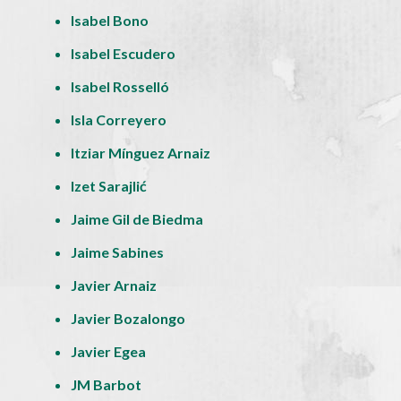
Isabel Bono
Isabel Escudero
Isabel Rosselló
Isla Correyero
Itziar Mínguez Arnaiz
Izet Sarajlić
Jaime Gil de Biedma
Jaime Sabines
Javier Arnaiz
Javier Bozalongo
Javier Egea
JM Barbot