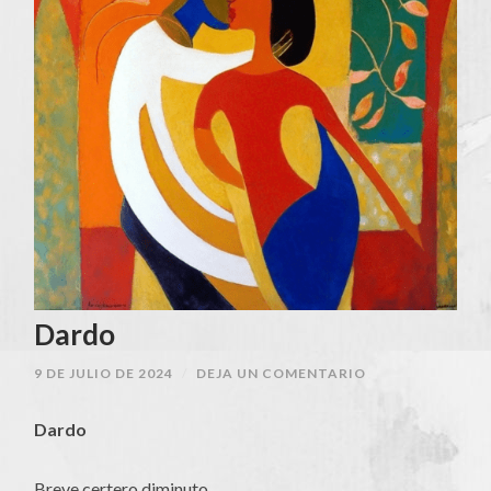
Dardo
9 DE JULIO DE 2024
/
DEJA UN COMENTARIO
Dardo
Breve certero diminuto.