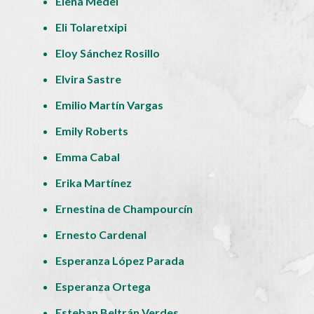
Elena Medel
Eli Tolaretxipi
Eloy Sánchez Rosillo
Elvira Sastre
Emilio Martín Vargas
Emily Roberts
Emma Cabal
Erika Martínez
Ernestina de Champourcín
Ernesto Cardenal
Esperanza López Parada
Esperanza Ortega
Esteban Beltrán Verdes