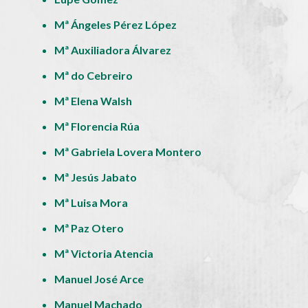
Mª Ángeles Pérez López
Mª Auxiliadora Álvarez
Mª do Cebreiro
Mª Elena Walsh
Mª Florencia Rúa
Mª Gabriela Lovera Montero
Mª Jesús Jabato
Mª Luisa Mora
Mª Paz Otero
Mª Victoria Atencia
Manuel José Arce
Manuel Machado