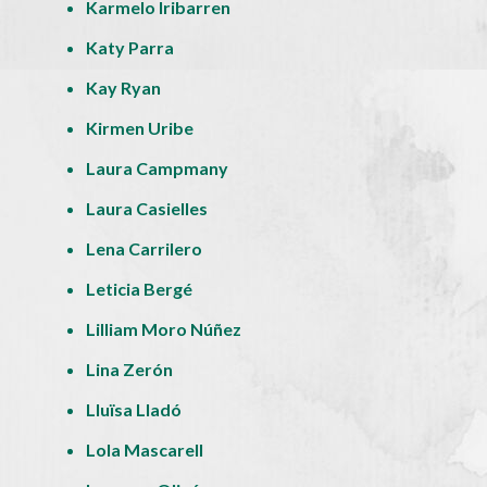
Karmelo Iribarren
Katy Parra
Kay Ryan
Kirmen Uribe
Laura Campmany
Laura Casielles
Lena Carrilero
Leticia Bergé
Lilliam Moro Núñez
Lina Zerón
Lluïsa Lladó
Lola Mascarell