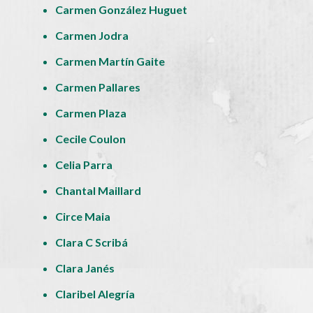
Carmen González Huguet
Carmen Jodra
Carmen Martín Gaite
Carmen Pallares
Carmen Plaza
Cecile Coulon
Celia Parra
Chantal Maillard
Circe Maia
Clara C Scribá
Clara Janés
Claribel Alegría