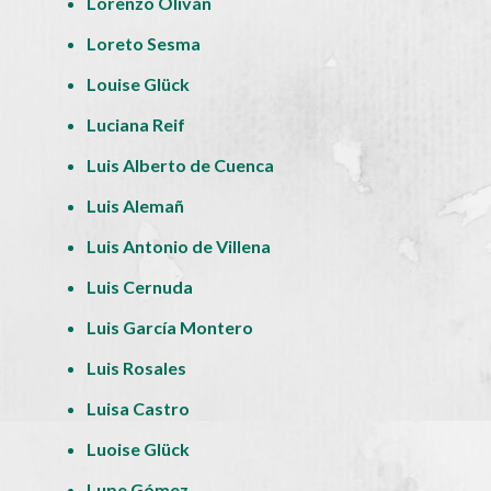
Lorenzo Oliván
Loreto Sesma
Louise Glück
Luciana Reif
Luis Alberto de Cuenca
Luis Alemañ
Luis Antonio de Villena
Luis Cernuda
Luis García Montero
Luis Rosales
Luisa Castro
Luoise Glück
Lupe Gómez