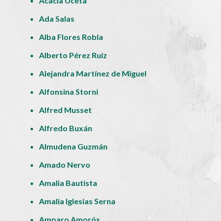
Acacia Uceta
Ada Salas
Alba Flores Robla
Alberto Pérez Ruiz
Alejandra Martínez de Miguel
Alfonsina Storni
Alfred Musset
Alfredo Buxán
Almudena Guzmán
Amado Nervo
Amalia Bautista
Amalia Iglesias Serna
Amparo Amorós