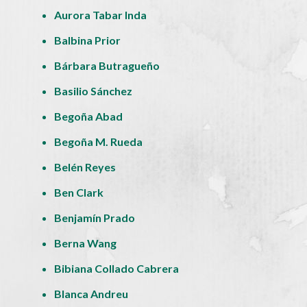
Aurora Tabar Inda
Balbina Prior
Bárbara Butragueño
Basilio Sánchez
Begoña Abad
Begoña M. Rueda
Belén Reyes
Ben Clark
Benjamín Prado
Berna Wang
Bibiana Collado Cabrera
Blanca Andreu