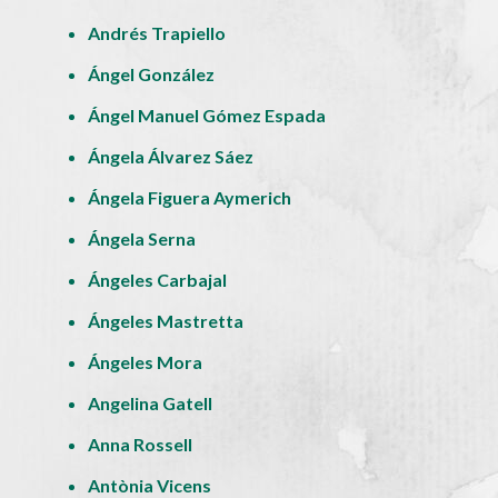
Andrés Trapiello
Ángel González
Ángel Manuel Gómez Espada
Ángela Álvarez Sáez
Ángela Figuera Aymerich
Ángela Serna
Ángeles Carbajal
Ángeles Mastretta
Ángeles Mora
Angelina Gatell
Anna Rossell
Antònia Vicens