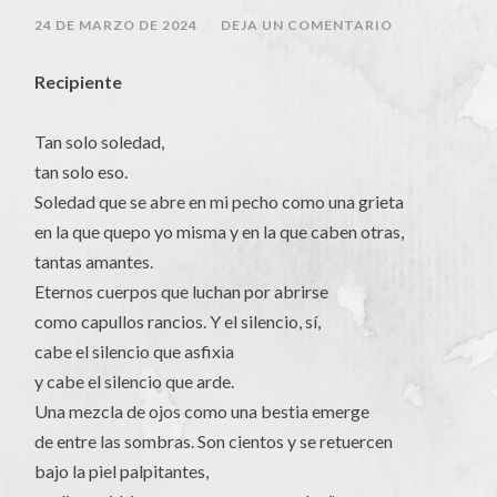
24 DE MARZO DE 2024
/
DEJA UN COMENTARIO
Recipiente
Tan solo soledad,
tan solo eso.
Soledad que se abre en mi pecho como una grieta
en la que quepo yo misma y en la que caben otras,
tantas amantes.
Eternos cuerpos que luchan por abrirse
como capullos rancios. Y el silencio, sí,
cabe el silencio que asfixia
y cabe el silencio que arde.
Una mezcla de ojos como una bestia emerge
de entre las sombras. Son cientos y se retuercen
bajo la piel palpitantes,