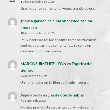
11 de septiembre de 2025
Gracias por su comentario. Venga cuando quiera.
grow a garden calculator
en
Meditación
abstrusa
10 de septiembre de 2025
¡Muy interesante! Me encanta cómo se muestran
aquí los poemas y los comentarios. Es como un
pequeño mundo de poesía…
MARCOS JIMÉNEZ LEÓN
en
Espíritu del
tiempo
26 de enero de 2025
Un honor estar en tu Blog estimado maestro.
Ángela Serna
en
Desde dónde hablar
7 de enero de 2025
Muchas gracias. Un cordial saludo. Ángela Serna.