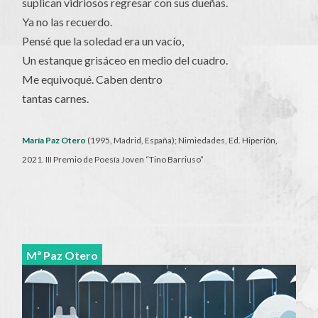
suplican vidriosos regresar con sus dueñas.
Ya no las recuerdo.
Pensé que la soledad era un vacío,
Un estanque grisáceo en medio del cuadro.
Me equivoqué. Caben dentro
tantas carnes.
María Paz Otero
(1995, Madrid, España); Nimiedades, Ed. Hiperión,
2021. III Premio de Poesía Joven “Tino Barriuso”
Mª Paz Otero