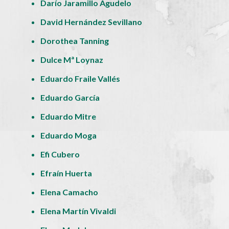
Darío Jaramillo Agudelo
David Hernández Sevillano
Dorothea Tanning
Dulce Mª Loynaz
Eduardo Fraile Vallés
Eduardo García
Eduardo Mitre
Eduardo Moga
Efi Cubero
Efraín Huerta
Elena Camacho
Elena Martín Vivaldi