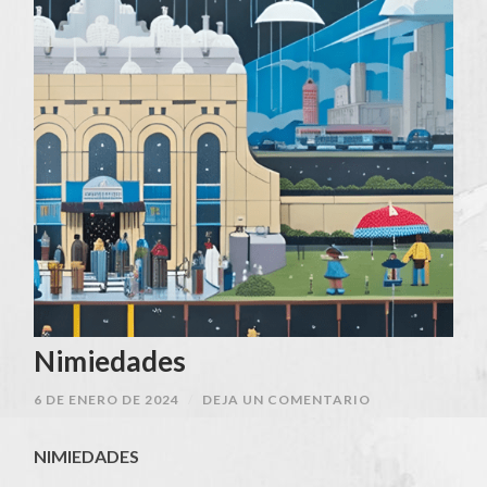
Nimiedades
6 DE ENERO DE 2024
/
DEJA UN COMENTARIO
NIMIEDADES