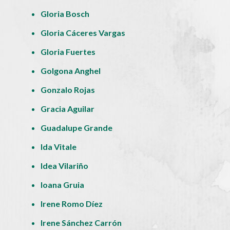
Gloria Bosch
Gloria Cáceres Vargas
Gloria Fuertes
Golgona Anghel
Gonzalo Rojas
Gracia Aguilar
Guadalupe Grande
Ida Vitale
Idea Vilariño
Ioana Gruia
Irene Romo Díez
Irene Sánchez Carrón