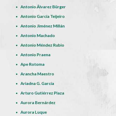
Antonio Álvarez Bürger
Antonio García Teijeiro
Antonio Jiménez Millán
Antonio Machado
Antonio Méndez Rubio
Antonio Praena
Ape Rotoma
Arancha Maestro
Ariadna G. García
Arturo Gutiérrez Plaza
Aurora Bernárdez
Aurora Luque