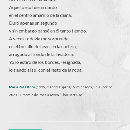
Aquel beso fue un dardo
en el centro amarillo de la diana.
Duró apenas un segundo
y sin embargo pensé en él tanto tiempo.
A veces todavía me sorprende,
en el bolsillo del jean, en la cartera,
arrugado al fondo de la lavadora.
Yo lo estiro de los bordes, resignada,
lo tiendo al sol con el resto de la ropa.
María Paz Otero
(1995, Madrid, España); Nimiedades, Ed. Hiperión,
2021. III Premio de Poesía Joven “Tino Barriuso”