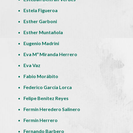
Estela Figueroa
Esther Garboni
Esther Muntañola
Eugenio Madrini
Eva Mª Miranda Herrero
Eva Vaz
Fabio Morábito
Federico García Lorca
Felipe Benítez Reyes
Fermín Heredero Salinero
Fermín Herrero
Fernando Barbero