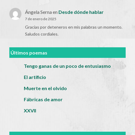
Ángela Serna
en
Desde dónde hablar
7 de enero de 2025
Gracias por deteneros en mis palabras un momento.
Saludos cordiales.
Últimos poemas
Tengo ganas de un poco de entusiasmo
El artificio
Muerte en el olvido
Fábricas de amor
XXVII