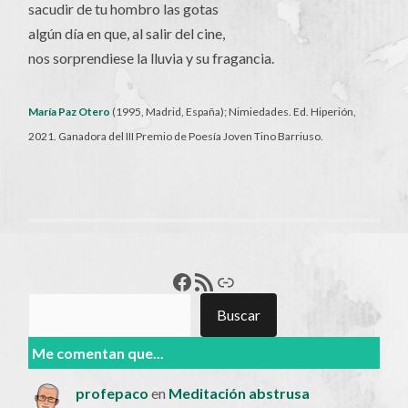
sacudir de tu hombro las gotas
algún día en que, al salir del cine,
nos sorprendiese la lluvia y su fragancia.
María Paz Otero
(1995, Madrid, España); Nimiedades. Ed. Hiperión,
2021. Ganadora del III Premio de Poesía Joven Tino Barriuso.
Francisco Pérez
Feed RSS
Enlace
Buscar
Buscar
Me comentan que...
profepaco
en
Meditación abstrusa