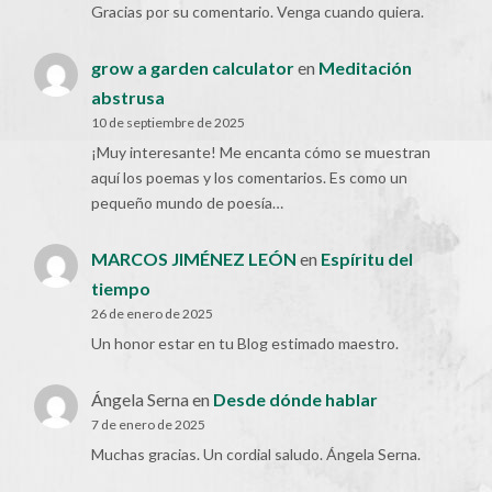
Gracias por su comentario. Venga cuando quiera.
grow a garden calculator
en
Meditación
abstrusa
10 de septiembre de 2025
¡Muy interesante! Me encanta cómo se muestran
aquí los poemas y los comentarios. Es como un
pequeño mundo de poesía…
MARCOS JIMÉNEZ LEÓN
en
Espíritu del
tiempo
26 de enero de 2025
Un honor estar en tu Blog estimado maestro.
Ángela Serna
en
Desde dónde hablar
7 de enero de 2025
Muchas gracias. Un cordial saludo. Ángela Serna.