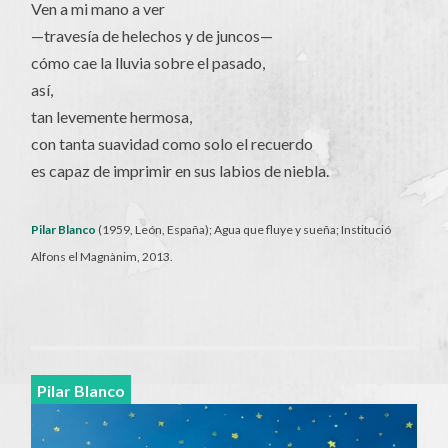
Ven a mi mano a ver
—travesía de helechos y de juncos—
cómo cae la lluvia sobre el pasado,
así,
tan levemente hermosa,
con tanta suavidad como solo el recuerdo
es capaz de imprimir en sus labios de niebla.
Pilar Blanco
(1959, León, España); Agua que fluye y sueña; Institució
Alfons el Magnànim, 2013.
Pilar Blanco