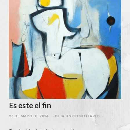
Es este el fin
25 DE MAYO DE 2024
/
DEJA UN COMENTARIO