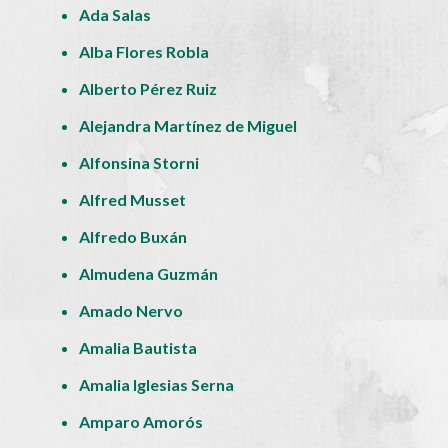
Ada Salas
Alba Flores Robla
Alberto Pérez Ruiz
Alejandra Martínez de Miguel
Alfonsina Storni
Alfred Musset
Alfredo Buxán
Almudena Guzmán
Amado Nervo
Amalia Bautista
Amalia Iglesias Serna
Amparo Amorós