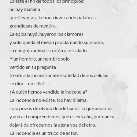
Es este el fin de todos los principios:
no hay mañana
que llevarse a la boca invocando palabras
grandiosas de mentira.
La épica huyó, huyeron los clamores
y solo queda el miedo proclamando su aroma,
su congoja animal, su afán acorralado.
Y un hombre, un hombre solo
vertido en su pregunta
frente a la incuestionable soledad de sus células
se dirá —nos dirá—:
¿A quién hemos vendido la inocencia?
La inocencia no existe. No hay dilema,
sólo pozos de olvido donde hundir lo que amamos
y aun así comprendemos que es extraño, que nunca
dejará de ofrecernos la ajena voz del otro.
La inocencia es un truco de actor,