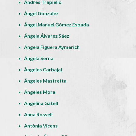
Andrés Trapiello
Ángel González
Ángel Manuel Gómez Espada
Ángela Álvarez Sáez
Ángela Figuera Aymerich
Ángela Serna
Ángeles Carbajal
Ángeles Mastretta
Ángeles Mora
Angelina Gatell
Anna Rossell
Antònia Vicens