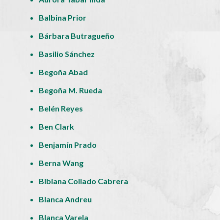
Balbina Prior
Bárbara Butragueño
Basilio Sánchez
Begoña Abad
Begoña M. Rueda
Belén Reyes
Ben Clark
Benjamín Prado
Berna Wang
Bibiana Collado Cabrera
Blanca Andreu
Blanca Varela