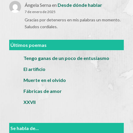
Ángela Serna
en
Desde dónde hablar
7 de enero de 2025
Gracias por deteneros en mis palabras un momento.
Saludos cordiales.
Últimos poemas
Tengo ganas de un poco de entusiasmo
El artificio
Muerte en el olvido
Fábricas de amor
XXVII
Se habla de...