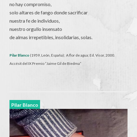
no hay compromiso,
solo altares de fango donde sacrificar
nuestra fe de individuos,
nuestro orgullo insensato
de almas irrepetibles, insolidarias, solas.
Pilar Blanco
(1959, León, España); A flor de agua; Ed. Visor, 2000.
Accésit del IX Premio “Jaime Gil de Biedma”
Pilar Blanco