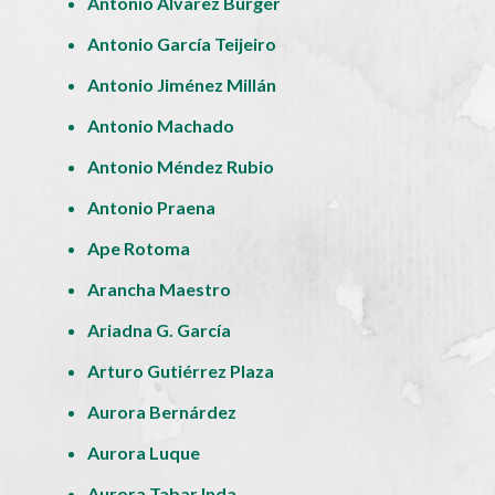
Antonio Álvarez Bürger
Antonio García Teijeiro
Antonio Jiménez Millán
Antonio Machado
Antonio Méndez Rubio
Antonio Praena
Ape Rotoma
Arancha Maestro
Ariadna G. García
Arturo Gutiérrez Plaza
Aurora Bernárdez
Aurora Luque
Aurora Tabar Inda