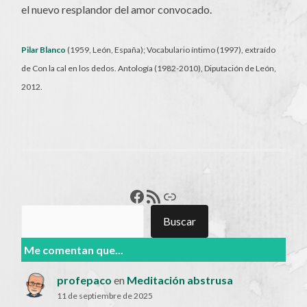
el nuevo resplandor del amor convocado.
Pilar Blanco
(1959, León, España); Vocabulario íntimo (1997), extraído
de Con la cal en los dedos. Antología (1982-2010), Diputación de León,
2012.
Francisco Pérez
Feed RSS
Enlace
Buscar
Buscar
Me comentan que...
profepaco
en
Meditación abstrusa
11 de septiembre de 2025