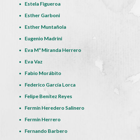
Estela Figueroa
Esther Garboni
Esther Muntañola
Eugenio Madrini
Eva Mª Miranda Herrero
Eva Vaz
Fabio Morábito
Federico García Lorca
Felipe Benítez Reyes
Fermín Heredero Salinero
Fermín Herrero
Fernando Barbero