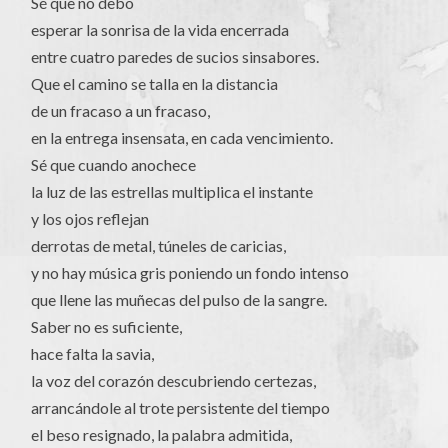
Sé que no debo
esperar la sonrisa de la vida encerrada
entre cuatro paredes de sucios sinsabores.
Que el camino se talla en la distancia
de un fracaso a un fracaso,
en la entrega insensata, en cada vencimiento.
Sé que cuando anochece
la luz de las estrellas multiplica el instante
y los ojos reflejan
derrotas de metal, túneles de caricias,
y no hay música gris poniendo un fondo intenso
que llene las muñecas del pulso de la sangre.
Saber no es suficiente,
hace falta la savia,
la voz del corazón descubriendo certezas,
arrancándole al trote persistente del tiempo
el beso resignado, la palabra admitida,