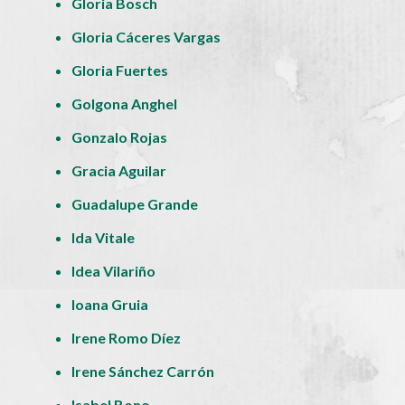
Gloria Bosch
Gloria Cáceres Vargas
Gloria Fuertes
Golgona Anghel
Gonzalo Rojas
Gracia Aguilar
Guadalupe Grande
Ida Vitale
Idea Vilariño
Ioana Gruia
Irene Romo Díez
Irene Sánchez Carrón
Isabel Bono