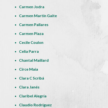
Carmen Jodra
Carmen Martín Gaite
Carmen Pallares
Carmen Plaza
Cecile Coulon
Celia Parra
Chantal Maillard
Circe Maia
Clara C Scribá
Clara Janés
Claribel Alegría
Claudio Rodríguez