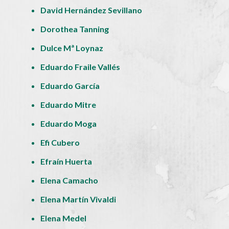
David Hernández Sevillano
Dorothea Tanning
Dulce Mª Loynaz
Eduardo Fraile Vallés
Eduardo García
Eduardo Mitre
Eduardo Moga
Efi Cubero
Efraín Huerta
Elena Camacho
Elena Martín Vivaldi
Elena Medel