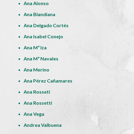
Ana Alonso
Ana Blandiana
Ana Delgado Cortés
Ana Isabel Conejo
Ana Mª Iza
Ana Mª Navales
Ana Merino
Ana Pérez Cañamares
Ana Rosseti
Ana Rossetti
Ana Vega
Andrea Valbuena