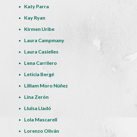
Katy Parra
Kay Ryan
Kirmen Uribe
Laura Campmany
Laura Casielles
Lena Carrilero
Leticia Bergé
Lilliam Moro Núñez
Lina Zerón
Lluïsa Lladó
Lola Mascarell
Lorenzo Oliván