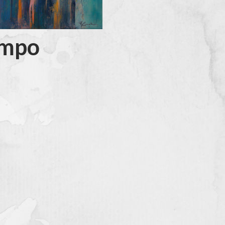
iempo