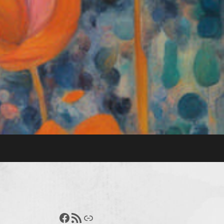
Francisco Pérez
Feed RSS
Enlace