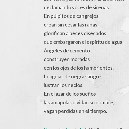
declamando voces de sirenas.
En púlpitos de cangrejos
croan sin cesar las ranas,
glorifican a peces disecados
que embargaron el espíritu de agua.
Ángeles de cemento
construyen moradas
con los ojos de los hambrientos.
Insignias de negra sangre
lustran los necios.
En el azar de los sueños
las amapolas olvidan su nombre,
vagan perdidas en el tiempo.