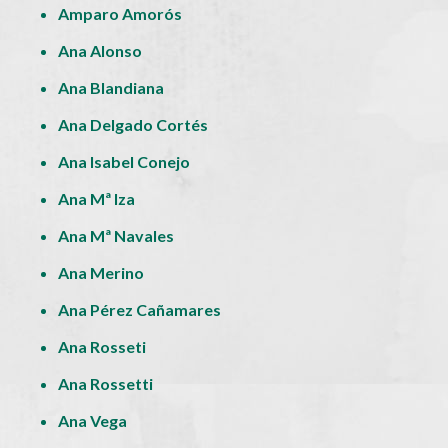
Amparo Amorós
Ana Alonso
Ana Blandiana
Ana Delgado Cortés
Ana Isabel Conejo
Ana Mª Iza
Ana Mª Navales
Ana Merino
Ana Pérez Cañamares
Ana Rosseti
Ana Rossetti
Ana Vega