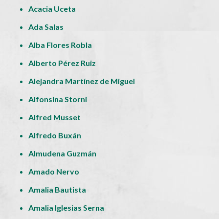
Acacia Uceta
Ada Salas
Alba Flores Robla
Alberto Pérez Ruiz
Alejandra Martínez de Miguel
Alfonsina Storni
Alfred Musset
Alfredo Buxán
Almudena Guzmán
Amado Nervo
Amalia Bautista
Amalia Iglesias Serna