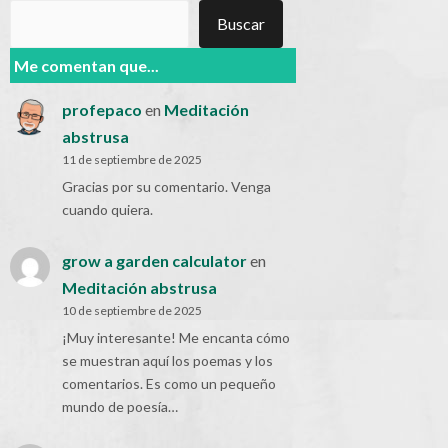
Buscar
Buscar
Me comentan que...
profepaco
en
Meditación
abstrusa
11 de septiembre de 2025
Gracias por su comentario. Venga
cuando quiera.
grow a garden calculator
en
Meditación abstrusa
10 de septiembre de 2025
¡Muy interesante! Me encanta cómo
se muestran aquí los poemas y los
comentarios. Es como un pequeño
mundo de poesía…