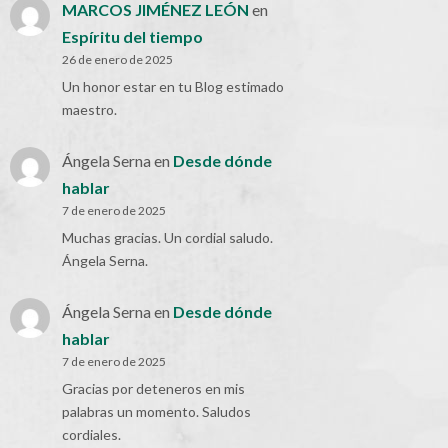
MARCOS JIMÉNEZ LEÓN
en
Espíritu del tiempo
26 de enero de 2025
Un honor estar en tu Blog estimado
maestro.
Ángela Serna
en
Desde dónde
hablar
7 de enero de 2025
Muchas gracias. Un cordial saludo.
Ángela Serna.
Ángela Serna
en
Desde dónde
hablar
7 de enero de 2025
Gracias por deteneros en mis
palabras un momento. Saludos
cordiales.