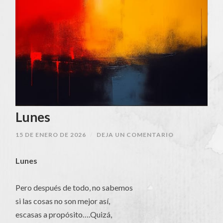
Lunes
15 DE ENERO DE 2026
/
DEJA UN COMENTARIO
Lunes
Pero después de todo, no sabemos
si las cosas no son mejor así,
escasas a propósito….Quizá,