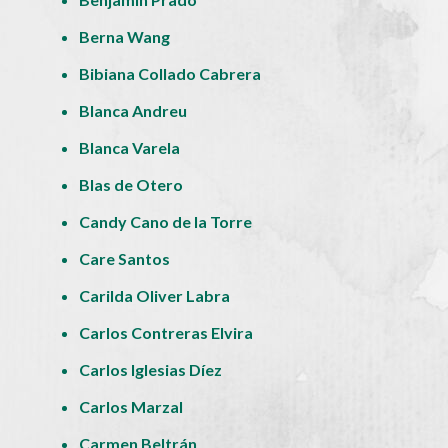
Berna Wang
Bibiana Collado Cabrera
Blanca Andreu
Blanca Varela
Blas de Otero
Candy Cano de la Torre
Care Santos
Carilda Oliver Labra
Carlos Contreras Elvira
Carlos Iglesias Díez
Carlos Marzal
Carmen Beltrán