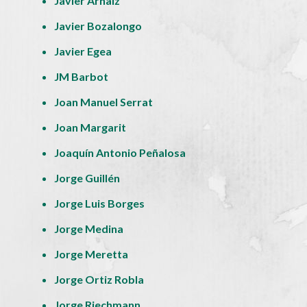
Javier Arnaiz
Javier Bozalongo
Javier Egea
JM Barbot
Joan Manuel Serrat
Joan Margarit
Joaquín Antonio Peñalosa
Jorge Guillén
Jorge Luis Borges
Jorge Medina
Jorge Meretta
Jorge Ortiz Robla
Jorge Riechmann