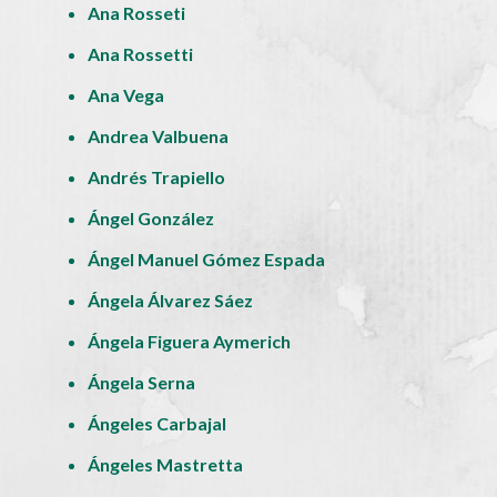
Ana Rosseti
Ana Rossetti
Ana Vega
Andrea Valbuena
Andrés Trapiello
Ángel González
Ángel Manuel Gómez Espada
Ángela Álvarez Sáez
Ángela Figuera Aymerich
Ángela Serna
Ángeles Carbajal
Ángeles Mastretta