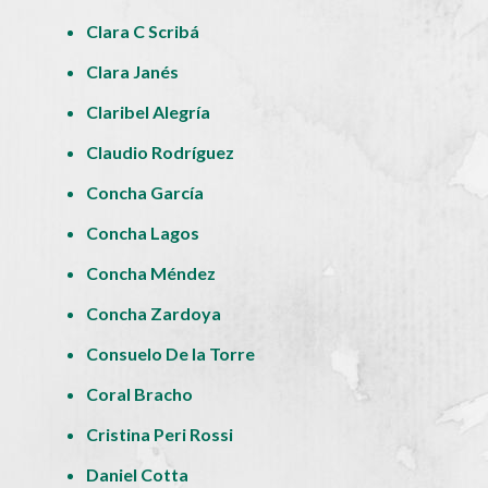
Clara C Scribá
Clara Janés
Claribel Alegría
Claudio Rodríguez
Concha García
Concha Lagos
Concha Méndez
Concha Zardoya
Consuelo De la Torre
Coral Bracho
Cristina Peri Rossi
Daniel Cotta