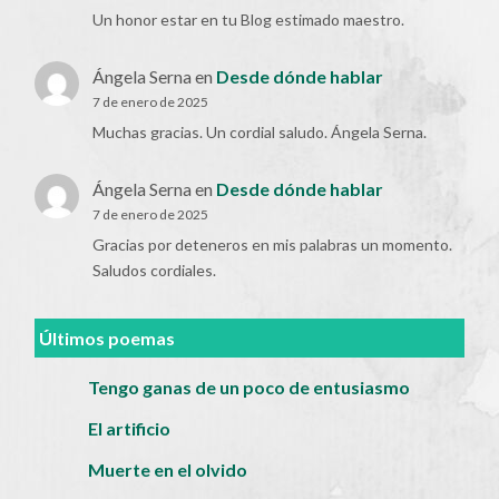
Un honor estar en tu Blog estimado maestro.
Ángela Serna
en
Desde dónde hablar
7 de enero de 2025
Muchas gracias. Un cordial saludo. Ángela Serna.
Ángela Serna
en
Desde dónde hablar
7 de enero de 2025
Gracias por deteneros en mis palabras un momento.
Saludos cordiales.
Últimos poemas
Tengo ganas de un poco de entusiasmo
El artificio
Muerte en el olvido