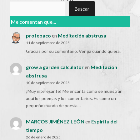
Buscar
Buscar
Me comentan que...
profepaco
en
Meditación abstrusa
11 de septiembre de 2025
Gracias por su comentario. Venga cuando quiera.
grow a garden calculator
en
Meditación
abstrusa
10 de septiembre de 2025
¡Muy interesante! Me encanta cómo se muestran
aquí los poemas y los comentarios. Es como un
pequeño mundo de poesía…
MARCOS JIMÉNEZ LEÓN
en
Espíritu del
tiempo
26 de enero de 2025