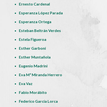
Ernesto Cardenal
Esperanza López Parada
Esperanza Ortega
Esteban Beltrán Verdes
Estela Figueroa
Esther Garboni
Esther Muntañola
Eugenio Madrini
Eva Mª Miranda Herrero
Eva Vaz
Fabio Morábito
Federico García Lorca