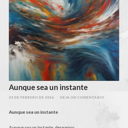
Aunque sea un instante
23 DE FEBRERO DE 2026
/
DEJA UN COMENTARIO
Aunque sea un instante
Aunque sea un instante, deseamos