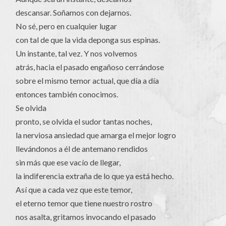
descansar. Soñamos con dejarnos.
No sé, pero en cualquier lugar
con tal de que la vida deponga sus espinas.
Un instante, tal vez. Y nos volvemos
atrás, hacia el pasado engañoso cerrándose
sobre el mismo temor actual, que día a día
entonces también conocimos.
Se olvida
pronto, se olvida el sudor tantas noches,
la nerviosa ansiedad que amarga el mejor logro
llevándonos a él de antemano rendidos
sin más que ese vacío de llegar,
la indiferencia extraña de lo que ya está hecho.
Así que a cada vez que este temor,
el eterno temor que tiene nuestro rostro
nos asalta, gritamos invocando el pasado