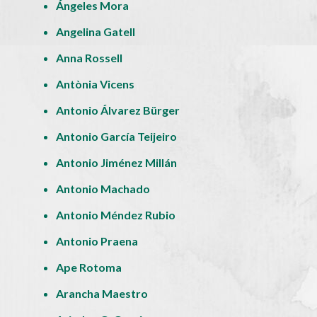
Ángeles Mora
Angelina Gatell
Anna Rossell
Antònia Vicens
Antonio Álvarez Bürger
Antonio García Teijeiro
Antonio Jiménez Millán
Antonio Machado
Antonio Méndez Rubio
Antonio Praena
Ape Rotoma
Arancha Maestro