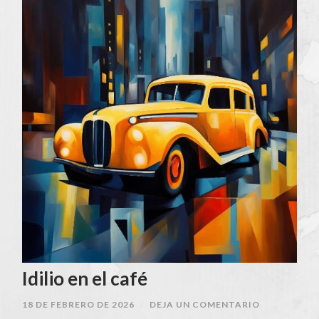
Idilio en el café
18 DE FEBRERO DE 2026
/
DEJA UN COMENTARIO