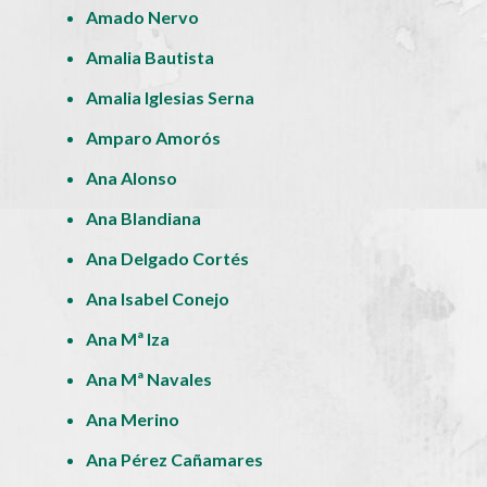
Amado Nervo
Amalia Bautista
Amalia Iglesias Serna
Amparo Amorós
Ana Alonso
Ana Blandiana
Ana Delgado Cortés
Ana Isabel Conejo
Ana Mª Iza
Ana Mª Navales
Ana Merino
Ana Pérez Cañamares