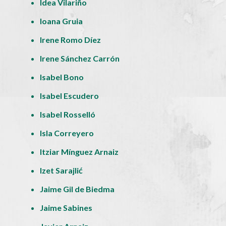
Idea Vilariño
Ioana Gruia
Irene Romo Díez
Irene Sánchez Carrón
Isabel Bono
Isabel Escudero
Isabel Rosselló
Isla Correyero
Itziar Mínguez Arnaiz
Izet Sarajlić
Jaime Gil de Biedma
Jaime Sabines