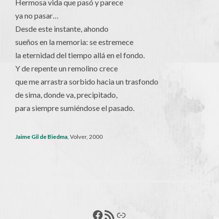
Hermosa vida que pasó y parece
ya no pasar…
Desde este instante, ahondo
sueños en la memoria: se estremece
la eternidad del tiempo allá en el fondo.
Y de repente un remolino crece
que me arrastra sorbido hacia un trasfondo
de sima, donde va, precipitado,
para siempre sumiéndose el pasado.
Jaime Gil de Biedma
, Volver, 2000
Francisco Pérez
Feed RSS
Enlace