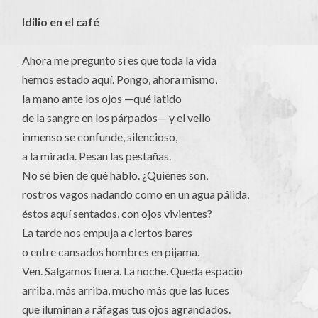
Idilio en el café
Ahora me pregunto si es que toda la vida
hemos estado aquí. Pongo, ahora mismo,
la mano ante los ojos —qué latido
de la sangre en los párpados— y el vello
inmenso se confunde, silencioso,
a la mirada. Pesan las pestañas.
No sé bien de qué hablo. ¿Quiénes son,
rostros vagos nadando como en un agua pálida,
éstos aquí sentados, con ojos vivientes?
La tarde nos empuja a ciertos bares
o entre cansados hombres en pijama.
Ven. Salgamos fuera. La noche. Queda espacio
arriba, más arriba, mucho más que las luces
que iluminan a ráfagas tus ojos agrandados.