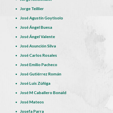
Jorge Teillier
José Agustín Goytisolo
José Ángel Buesa
José Ángel Valente
José Asunción Silva
José Carlos Rosales
José Emilio Pacheco
José Gutiérrez Román
José Luis Zúñiga
José M Caballero Bonald
José Mateos
Josefa Parra