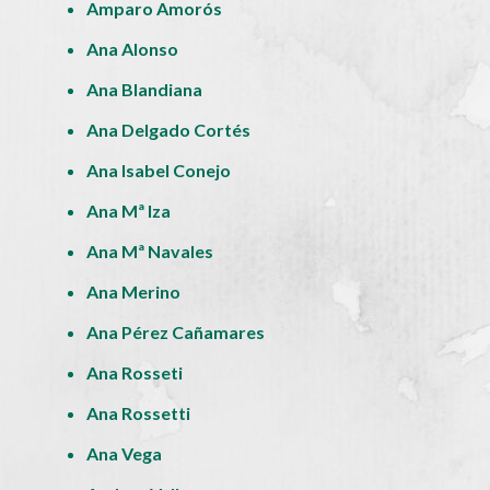
Amparo Amorós
Ana Alonso
Ana Blandiana
Ana Delgado Cortés
Ana Isabel Conejo
Ana Mª Iza
Ana Mª Navales
Ana Merino
Ana Pérez Cañamares
Ana Rosseti
Ana Rossetti
Ana Vega