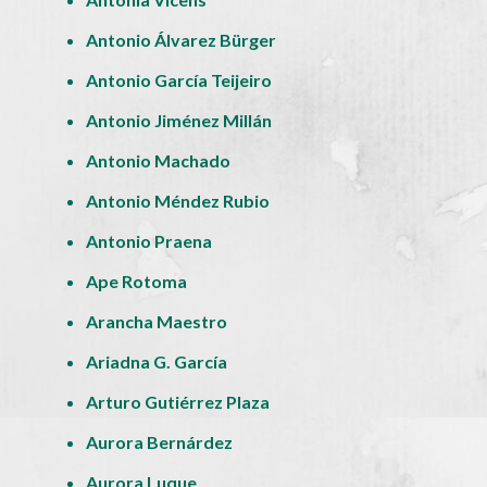
Antonio Álvarez Bürger
Antonio García Teijeiro
Antonio Jiménez Millán
Antonio Machado
Antonio Méndez Rubio
Antonio Praena
Ape Rotoma
Arancha Maestro
Ariadna G. García
Arturo Gutiérrez Plaza
Aurora Bernárdez
Aurora Luque