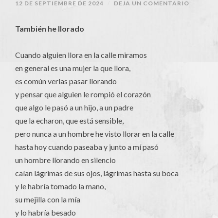
12 DE SEPTIEMBRE DE 2024
/
DEJA UN COMENTARIO
También he llorado
Cuando alguien llora en la calle miramos
en general es una mujer la que llora,
es común verlas pasar llorando
y pensar que alguien le rompió el corazón
que algo le pasó a un hijo, a un padre
que la echaron, que está sensible,
pero nunca a un hombre he visto llorar en la calle
hasta hoy cuando paseaba y junto a mí pasó
un hombre llorando en silencio
caían lágrimas de sus ojos, lágrimas hasta su boca
y le habría tomado la mano,
su mejilla con la mía
y lo habría besado