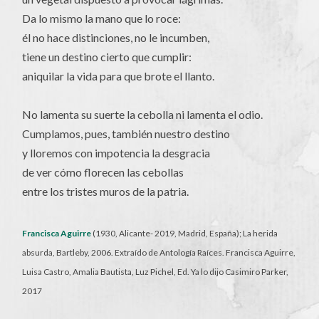
Da lo mismo la mano que lo roce:
él no hace distinciones, no le incumben,
tiene un destino cierto que cumplir:
aniquilar la vida para que brote el llanto.
No lamenta su suerte la cebolla ni lamenta el odio.
Cumplamos, pues, también nuestro destino
y lloremos con impotencia la desgracia
de ver cómo florecen las cebollas
entre los tristes muros de la patria.
Francisca Aguirre
(1930, Alicante- 2019, Madrid, España); La herida
absurda, Bartleby, 2006. Extraído de Antología Raíces. Francisca Aguirre,
Luisa Castro, Amalia Bautista, Luz Pichel, Ed. Ya lo dijo Casimiro Parker,
2017