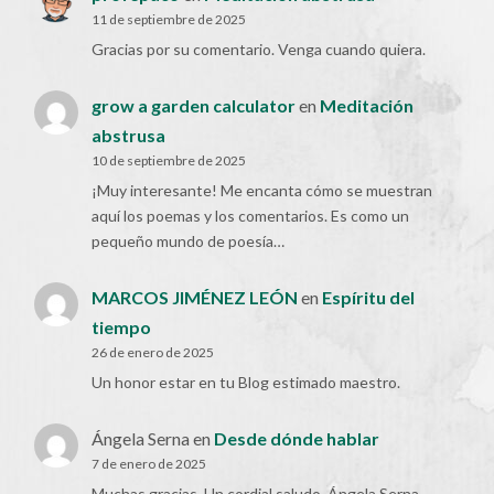
11 de septiembre de 2025
Gracias por su comentario. Venga cuando quiera.
grow a garden calculator
en
Meditación
abstrusa
10 de septiembre de 2025
¡Muy interesante! Me encanta cómo se muestran
aquí los poemas y los comentarios. Es como un
pequeño mundo de poesía…
MARCOS JIMÉNEZ LEÓN
en
Espíritu del
tiempo
26 de enero de 2025
Un honor estar en tu Blog estimado maestro.
Ángela Serna
en
Desde dónde hablar
7 de enero de 2025
Muchas gracias. Un cordial saludo. Ángela Serna.