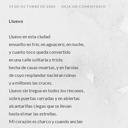
19 DE OCTUBRE DE 2024
/
DEJA UN COMENTARIO
Lluevo
Lluevo en esta ciudad
envuelto en frío, en aguacero, en noche,
y cuanto toco queda convertido
en una calle solitaria y triste
hecha de casas muertas, y en farolas
de cuyo resplandor nacieran ruinas
y a millones las cruces.
Lluevo sin tregua en todos los rincones,
sobre puertas cerradas y en abiertas
alcantarillas ciegas que se llevan
hasta el mar las estrellas.
Mi corazón es charco y cuando anclan