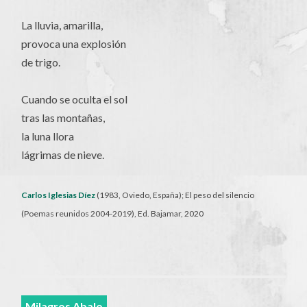
La lluvia, amarilla,
provoca una explosión
de trigo.
Cuando se oculta el sol
tras las montañas,
la luna llora
lágrimas de nieve.
Carlos Iglesias Díez
(1983, Oviedo, España); El peso del silencio
(Poemas reunidos 2004-2019), Ed. Bajamar, 2020
Milagros Abalo