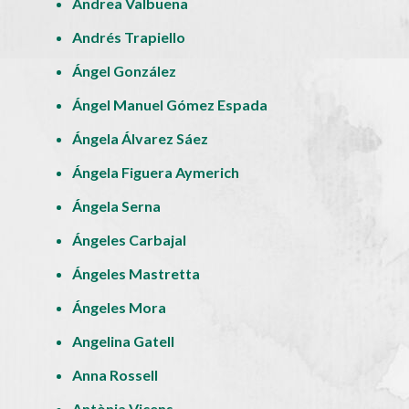
Andrea Valbuena
Andrés Trapiello
Ángel González
Ángel Manuel Gómez Espada
Ángela Álvarez Sáez
Ángela Figuera Aymerich
Ángela Serna
Ángeles Carbajal
Ángeles Mastretta
Ángeles Mora
Angelina Gatell
Anna Rossell
Antònia Vicens