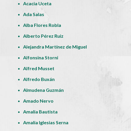
Acacia Uceta
Ada Salas
Alba Flores Robla
Alberto Pérez Ruiz
Alejandra Martínez de Miguel
Alfonsina Storni
Alfred Musset
Alfredo Buxán
Almudena Guzmán
Amado Nervo
Amalia Bautista
Amalia Iglesias Serna