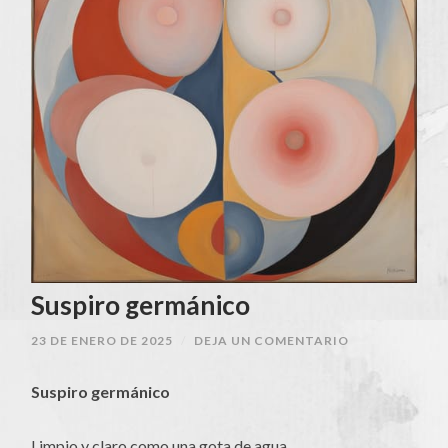
Suspiro germánico
23 DE ENERO DE 2025
/
DEJA UN COMENTARIO
Suspiro germánico
Limpio y claro como una gota de agua