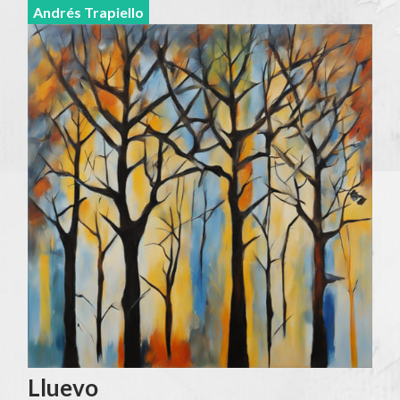
Andrés Trapiello
Lluevo