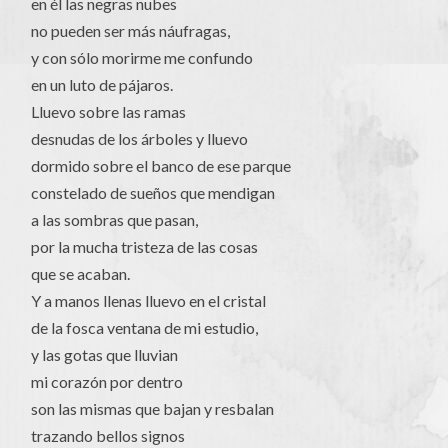
en él las negras nubes
no pueden ser más náufragas,
y con sólo morirme me confundo
en un luto de pájaros.
Lluevo sobre las ramas
desnudas de los árboles y lluevo
dormido sobre el banco de ese parque
constelado de sueños que mendigan
a las sombras que pasan,
por la mucha tristeza de las cosas
que se acaban.
Y a manos llenas lluevo en el cristal
de la fosca ventana de mi estudio,
y las gotas que lluvian
mi corazón por dentro
son las mismas que bajan y resbalan
trazando bellos signos