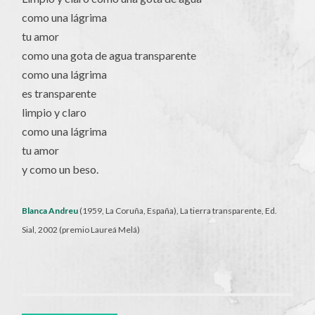
como una lágrima
tu amor
como una gota de agua transparente
como una lágrima
es transparente
limpio y claro
como una lágrima
tu amor
y como un beso.
Blanca Andreu
(1959, La Coruña, España), La tierra transparente, Ed.
Sial, 2002 (premio Laureá Melá)