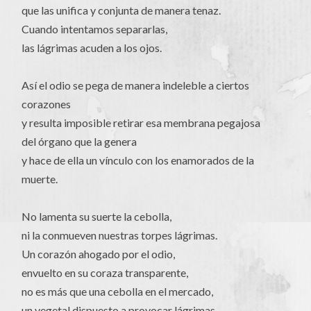
que las unifica y conjunta de manera tenaz.
Cuando intentamos separarlas,
las lágrimas acuden a los ojos.
Así el odio se pega de manera indeleble a ciertos
corazones
y resulta imposible retirar esa membrana pegajosa
del órgano que la genera
y hace de ella un vínculo con los enamorados de la
muerte.
No lamenta su suerte la cebolla,
ni la conmueven nuestras torpes lágrimas.
Un corazón ahogado por el odio,
envuelto en su coraza transparente,
no es más que una cebolla en el mercado,
un vegetal dispuesto a provocar lágrimas.