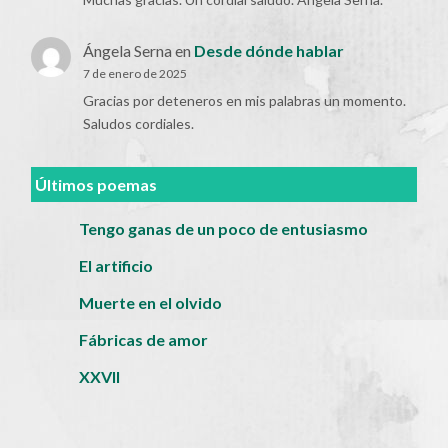
Ángela Serna
en
Desde dónde hablar
7 de enero de 2025
Gracias por deteneros en mis palabras un momento.
Saludos cordiales.
Últimos poemas
Tengo ganas de un poco de entusiasmo
El artificio
Muerte en el olvido
Fábricas de amor
XXVII