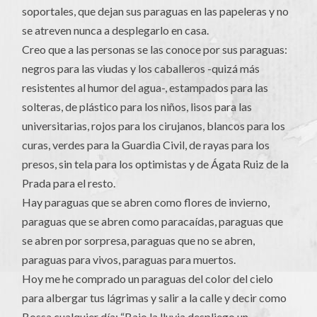
soportales, que dejan sus paraguas en las papeleras y no
se atreven nunca a desplegarlo en casa.
Creo que a las personas se las conoce por sus paraguas:
negros para las viudas y los caballeros -quizá más
resistentes al humor del agua-, estampados para las
solteras, de plástico para los niños, lisos para las
universitarias, rojos para los cirujanos, blancos para los
curas, verdes para la Guardia Civil, de rayas para los
presos, sin tela para los optimistas y de Ágata Ruiz de la
Prada para el resto.
Hay paraguas que se abren como flores de invierno,
paraguas que se abren como paracaídas, paraguas que
se abren por sorpresa, paraguas que no se abren,
paraguas para vivos, paraguas para muertos.
Hoy me he comprado un paraguas del color del cielo
para albergar tus lágrimas y salir a la calle y decir como
Bossa cualquier día: “Bajo la lluvia despliego un