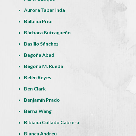
Aurora Tabar Inda
Balbina Prior
Bárbara Butragueño
Basilio Sánchez
Begoña Abad
Begoña M. Rueda
Belén Reyes
Ben Clark
Benjamín Prado
Berna Wang
Bibiana Collado Cabrera
Blanca Andreu