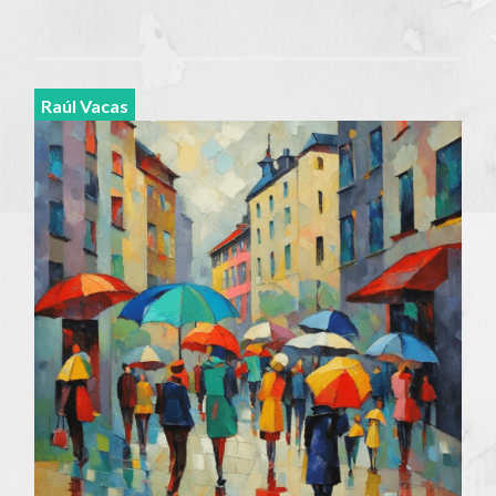
Raúl Vacas