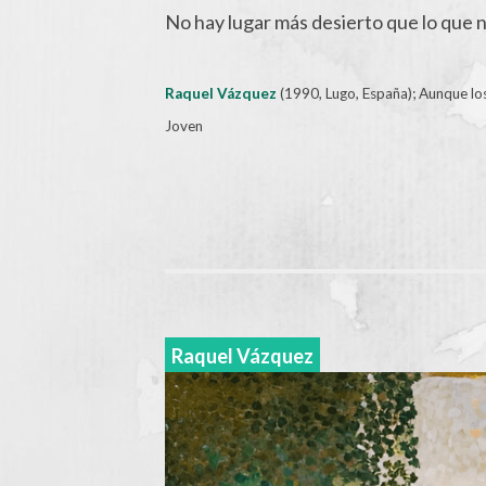
No hay lugar más desierto que lo que n
Raquel Vázquez
(1990, Lugo, España); Aunque lo
Joven
Raquel Vázquez