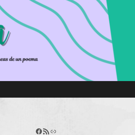
Francisco Pérez
Feed RSS
Enlace