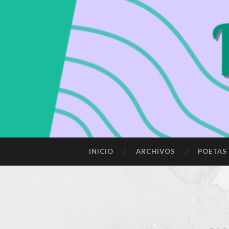
SALTAR
INICIO
ARCHIVOS
POETAS
AL
CONTENIDO