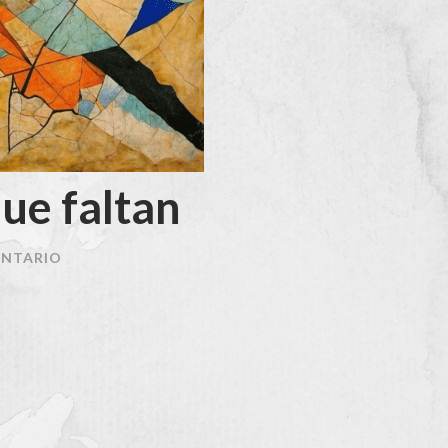
que faltan
ENTARIO