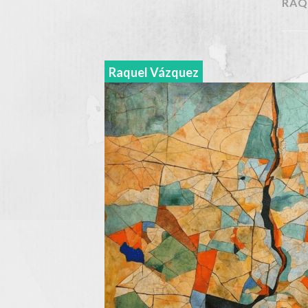
RAQ
Raquel Vázquez