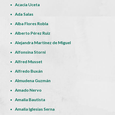
Acacia Uceta
Ada Salas
Alba Flores Robla
Alberto Pérez Ruiz
Alejandra Martínez de Miguel
Alfonsina Storni
Alfred Musset
Alfredo Buxán
Almudena Guzmán
Amado Nervo
Amalia Bautista
Amalia Iglesias Serna