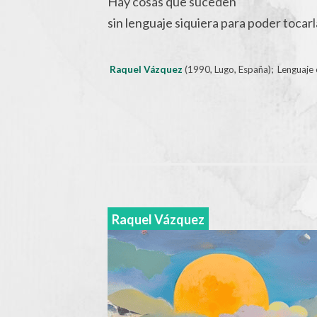
Hay cosas que suceden
sin lenguaje siquiera para poder tocarl
Raquel Vázquez
(1990, Lugo, España); Lenguaje
Raquel Vázquez