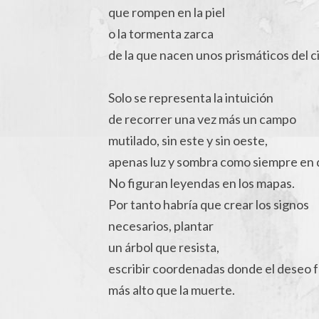
que rompen en la piel
o la tormenta zarca
de la que nacen unos prismáticos del ci
Solo se representa la intuición
de recorrer una vez más un campo
mutilado, sin este y sin oeste,
apenas luz y sombra como siempre en
No figuran leyendas en los mapas.
Por tanto habría que crear los signos
necesarios, plantar
un árbol que resista,
escribir coordenadas donde el deseo 
más alto que la muerte.