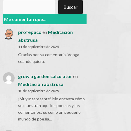
Buscar
Buscar
Me comentan que...
profepaco
en
Meditación
abstrusa
11 de septiembre de 2025
Gracias por su comentario. Venga
cuando quiera.
grow a garden calculator
en
Meditación abstrusa
10 de septiembre de 2025
¡Muy interesante! Me encanta cómo
se muestran aquí los poemas y los
comentarios. Es como un pequeño
mundo de poesía…