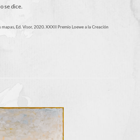
o se dice.
s mapas, Ed. Visor, 2020. XXXII Premio Loewe a la Creación