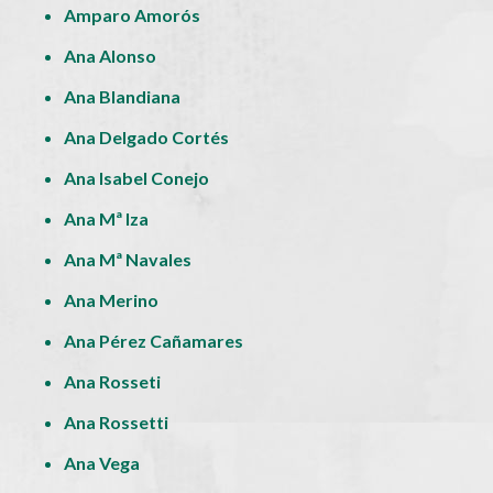
Amparo Amorós
Ana Alonso
Ana Blandiana
Ana Delgado Cortés
Ana Isabel Conejo
Ana Mª Iza
Ana Mª Navales
Ana Merino
Ana Pérez Cañamares
Ana Rosseti
Ana Rossetti
Ana Vega