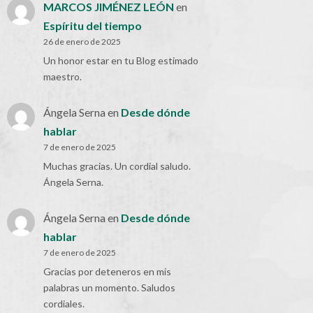
MARCOS JIMÉNEZ LEÓN
en
Espíritu del tiempo
26 de enero de 2025
Un honor estar en tu Blog estimado
maestro.
Ángela Serna
en
Desde dónde
hablar
7 de enero de 2025
Muchas gracias. Un cordial saludo.
Ángela Serna.
Ángela Serna
en
Desde dónde
hablar
7 de enero de 2025
Gracias por deteneros en mis
palabras un momento. Saludos
cordiales.