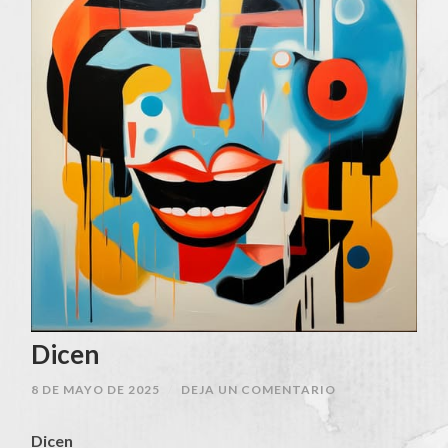
Dicen
8 DE MAYO DE 2025
/
DEJA UN COMENTARIO
Dicen