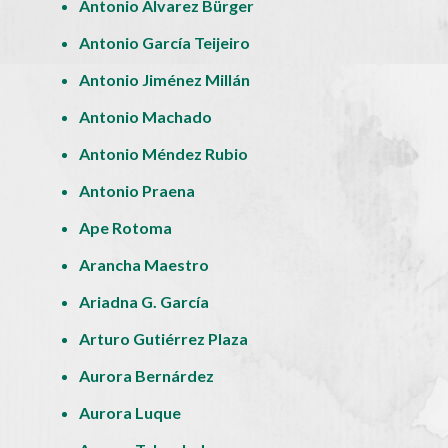
Antonio Álvarez Bürger
Antonio García Teijeiro
Antonio Jiménez Millán
Antonio Machado
Antonio Méndez Rubio
Antonio Praena
Ape Rotoma
Arancha Maestro
Ariadna G. García
Arturo Gutiérrez Plaza
Aurora Bernárdez
Aurora Luque