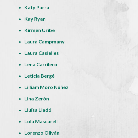
Katy Parra
Kay Ryan
Kirmen Uribe
Laura Campmany
Laura Casielles
Lena Carrilero
Leticia Bergé
Lilliam Moro Núñez
Lina Zerón
Lluïsa Lladó
Lola Mascarell
Lorenzo Oliván