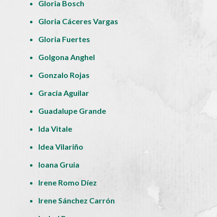
Gloria Bosch
Gloria Cáceres Vargas
Gloria Fuertes
Golgona Anghel
Gonzalo Rojas
Gracia Aguilar
Guadalupe Grande
Ida Vitale
Idea Vilariño
Ioana Gruia
Irene Romo Díez
Irene Sánchez Carrón