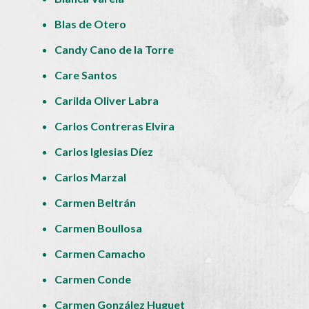
Blas de Otero
Candy Cano de la Torre
Care Santos
Carilda Oliver Labra
Carlos Contreras Elvira
Carlos Iglesias Díez
Carlos Marzal
Carmen Beltrán
Carmen Boullosa
Carmen Camacho
Carmen Conde
Carmen González Huguet