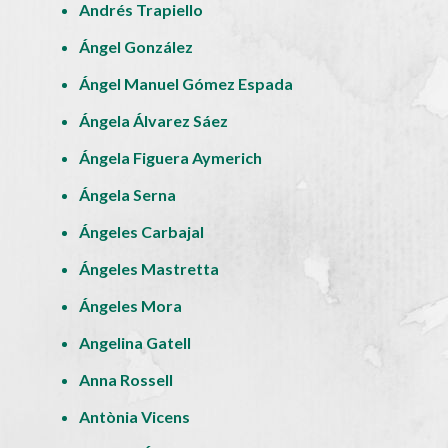
Andrés Trapiello
Ángel González
Ángel Manuel Gómez Espada
Ángela Álvarez Sáez
Ángela Figuera Aymerich
Ángela Serna
Ángeles Carbajal
Ángeles Mastretta
Ángeles Mora
Angelina Gatell
Anna Rossell
Antònia Vicens