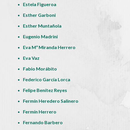
Estela Figueroa
Esther Garboni
Esther Muntañola
Eugenio Madrini
Eva Mª Miranda Herrero
Eva Vaz
Fabio Morábito
Federico García Lorca
Felipe Benítez Reyes
Fermín Heredero Salinero
Fermín Herrero
Fernando Barbero