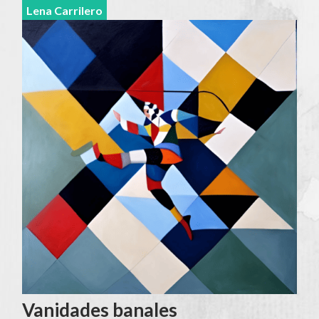
Lena Carrilero
Vanidades banales