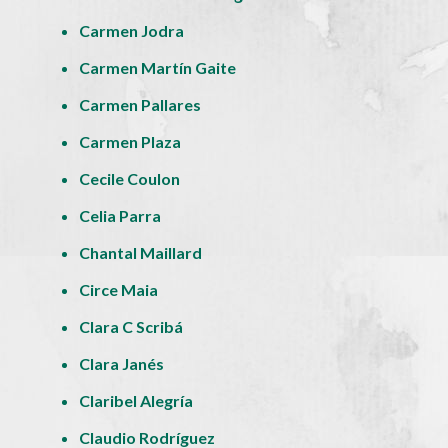
Carmen Jodra
Carmen Martín Gaite
Carmen Pallares
Carmen Plaza
Cecile Coulon
Celia Parra
Chantal Maillard
Circe Maia
Clara C Scribá
Clara Janés
Claribel Alegría
Claudio Rodríguez