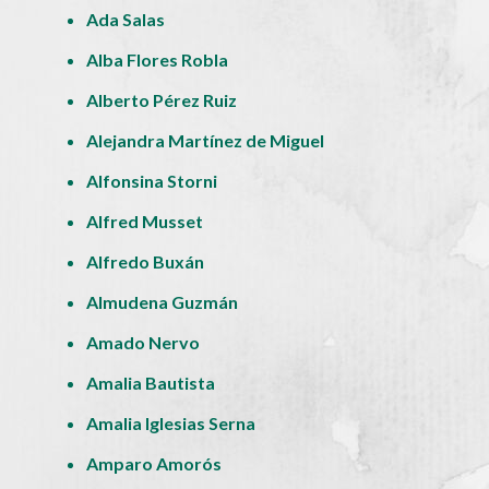
Ada Salas
Alba Flores Robla
Alberto Pérez Ruiz
Alejandra Martínez de Miguel
Alfonsina Storni
Alfred Musset
Alfredo Buxán
Almudena Guzmán
Amado Nervo
Amalia Bautista
Amalia Iglesias Serna
Amparo Amorós