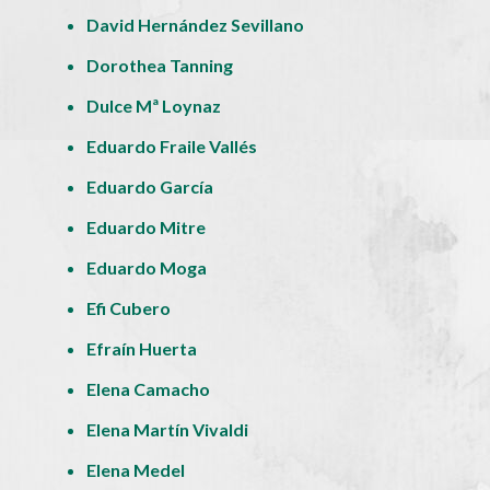
David Hernández Sevillano
Dorothea Tanning
Dulce Mª Loynaz
Eduardo Fraile Vallés
Eduardo García
Eduardo Mitre
Eduardo Moga
Efi Cubero
Efraín Huerta
Elena Camacho
Elena Martín Vivaldi
Elena Medel