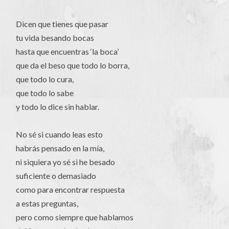
Dicen que tienes que pasar
tu vida besando bocas
hasta que encuentras ‘la boca’
que da el beso que todo lo borra,
que todo lo cura,
que todo lo sabe
y todo lo dice sin hablar.
No sé si cuando leas esto
habrás pensado en la mía,
ni siquiera yo sé si he besado
suficiente o demasiado
como para encontrar respuesta
a estas preguntas,
pero como siempre que hablamos