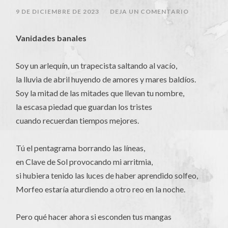
9 DE DICIEMBRE DE 2023
/
DEJA UN COMENTARIO
Vanidades banales
Soy un arlequín, un trapecista saltando al vacío,
la lluvia de abril huyendo de amores y mares baldíos.
Soy la mitad de las mitades que llevan tu nombre,
la escasa piedad que guardan los tristes
cuando recuerdan tiempos mejores.
Tú el pentagrama borrando las líneas,
en Clave de Sol provocando mi arritmia,
si hubiera tenido las luces de haber aprendido solfeo,
Morfeo estaría aturdiendo a otro reo en la noche.
Pero qué hacer ahora si esconden tus mangas