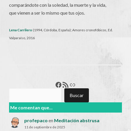
comparándote con la soledad, la muerte y la vida,
que vienen a ser lo mismo que tus ojos.
Lena Carrilero
(1994, Córdoba, España); Amores cronofóbicos, Ed.
Valparaíso, 2016
Francisco Pérez
Feed RSS
Enlace
Buscar
Buscar
Me comentan que...
profepaco
en
Meditación abstrusa
11 de septiembre de 2025