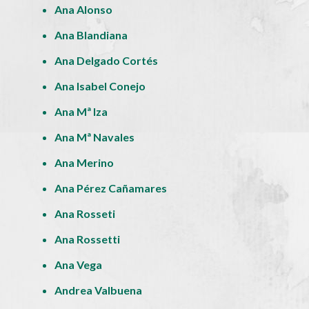
Ana Alonso
Ana Blandiana
Ana Delgado Cortés
Ana Isabel Conejo
Ana Mª Iza
Ana Mª Navales
Ana Merino
Ana Pérez Cañamares
Ana Rosseti
Ana Rossetti
Ana Vega
Andrea Valbuena