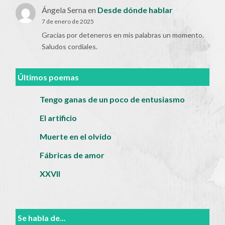
Ángela Serna
en
Desde dónde hablar
7 de enero de 2025
Gracias por deteneros en mis palabras un momento.
Saludos cordiales.
Últimos poemas
Tengo ganas de un poco de entusiasmo
El artificio
Muerte en el olvido
Fábricas de amor
XXVII
Se habla de...