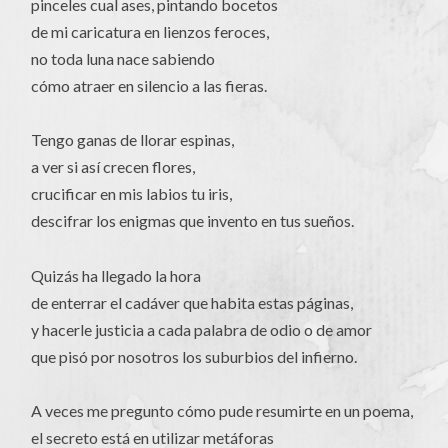
pinceles cual ases, pintando bocetos
de mi caricatura en lienzos feroces,
no toda luna nace sabiendo
cómo atraer en silencio a las fieras.
Tengo ganas de llorar espinas,
a ver si así crecen flores,
crucificar en mis labios tu iris,
descifrar los enigmas que invento en tus sueños.
Quizás ha llegado la hora
de enterrar el cadáver que habita estas páginas,
y hacerle justicia a cada palabra de odio o de amor
que pisó por nosotros los suburbios del infierno.
A veces me pregunto cómo pude resumirte en un poema,
el secreto está en utilizar metáforas