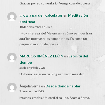
Gracias por su comentario. Venga cuando quiera.
grow a garden calculator
en
Meditación
abstrusa
10 de septiembre de 2025
¡Muy interesante! Me encanta cómo se muestran
aquí los poemas y los comentarios. Es como un
pequeño mundo de poesía…
MARCOS JIMÉNEZ LEÓN
en
Espíritu del
tiempo
26 de enero de 2025
Un honor estar en tu Blog estimado maestro.
Ángela Serna
en
Desde dónde hablar
7 de enero de 2025
Muchas gracias. Un cordial saludo. Ángela Serna.