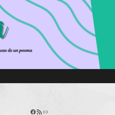
Francisco Pérez
Feed RSS
Enlace