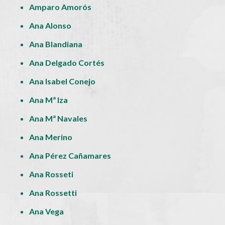
Amparo Amorós
Ana Alonso
Ana Blandiana
Ana Delgado Cortés
Ana Isabel Conejo
Ana Mª Iza
Ana Mª Navales
Ana Merino
Ana Pérez Cañamares
Ana Rosseti
Ana Rossetti
Ana Vega