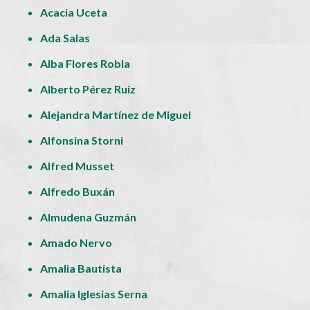
Acacia Uceta
Ada Salas
Alba Flores Robla
Alberto Pérez Ruiz
Alejandra Martínez de Miguel
Alfonsina Storni
Alfred Musset
Alfredo Buxán
Almudena Guzmán
Amado Nervo
Amalia Bautista
Amalia Iglesias Serna