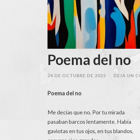
Poema del no
24 DE OCTUBRE DE 2025
/
DEJA UN 
Poema del no
Me decías que no. Por tu mirada
pasaban barcos lentamente. Había
gaviotas en tus ojos, en tus blandos,