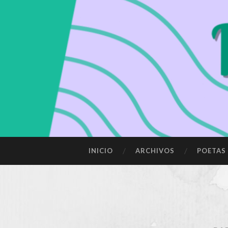
SALTAR
INICIO
ARCHIVOS
POETAS
AL
CONTENIDO