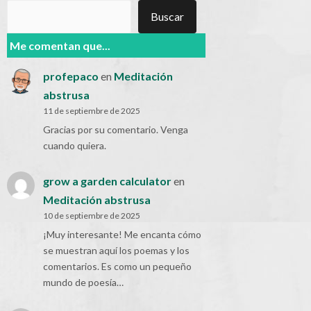
Buscar
Buscar
Me comentan que...
profepaco
en
Meditación
abstrusa
11 de septiembre de 2025
Gracias por su comentario. Venga
cuando quiera.
grow a garden calculator
en
Meditación abstrusa
10 de septiembre de 2025
¡Muy interesante! Me encanta cómo
se muestran aquí los poemas y los
comentarios. Es como un pequeño
mundo de poesía…