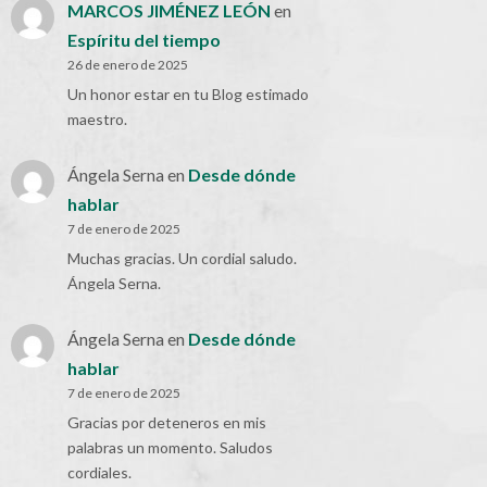
MARCOS JIMÉNEZ LEÓN
en
Espíritu del tiempo
26 de enero de 2025
Un honor estar en tu Blog estimado
maestro.
Ángela Serna
en
Desde dónde
hablar
7 de enero de 2025
Muchas gracias. Un cordial saludo.
Ángela Serna.
Ángela Serna
en
Desde dónde
hablar
7 de enero de 2025
Gracias por deteneros en mis
palabras un momento. Saludos
cordiales.