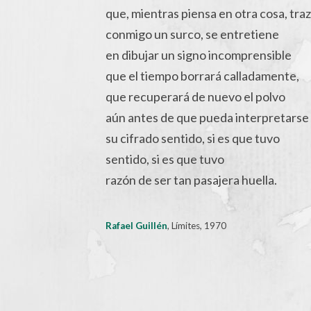
que, mientras piensa en otra cosa, tra
conmigo un surco, se entretiene
en dibujar un signo incomprensible
que el tiempo borrará calladamente,
que recuperará de nuevo el polvo
aún antes de que pueda interpretarse
su cifrado sentido, si es que tuvo
sentido, si es que tuvo
razón de ser tan pasajera huella.
Rafael Guillén
, Límites, 1970