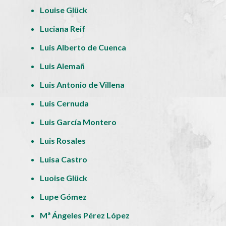
Louise Glück
Luciana Reif
Luis Alberto de Cuenca
Luis Alemañ
Luis Antonio de Villena
Luis Cernuda
Luis García Montero
Luis Rosales
Luisa Castro
Luoise Glück
Lupe Gómez
Mª Ángeles Pérez López