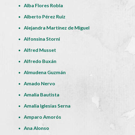
Alba Flores Robla
Alberto Pérez Ruiz
Alejandra Martínez de Miguel
Alfonsina Storni
Alfred Musset
Alfredo Buxán
Almudena Guzmán
Amado Nervo
Amalia Bautista
Amalia Iglesias Serna
Amparo Amorós
Ana Alonso