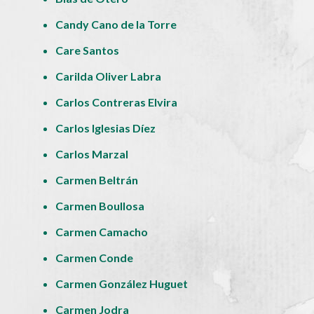
Candy Cano de la Torre
Care Santos
Carilda Oliver Labra
Carlos Contreras Elvira
Carlos Iglesias Díez
Carlos Marzal
Carmen Beltrán
Carmen Boullosa
Carmen Camacho
Carmen Conde
Carmen González Huguet
Carmen Jodra