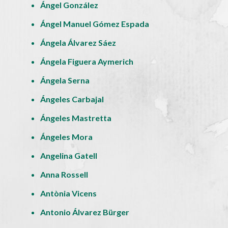
Ángel González
Ángel Manuel Gómez Espada
Ángela Álvarez Sáez
Ángela Figuera Aymerich
Ángela Serna
Ángeles Carbajal
Ángeles Mastretta
Ángeles Mora
Angelina Gatell
Anna Rossell
Antònia Vicens
Antonio Álvarez Bürger