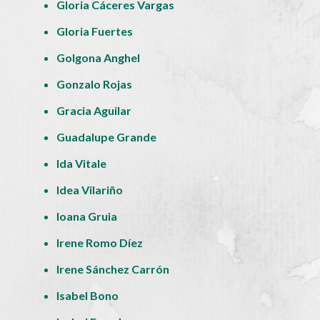
Gloria Cáceres Vargas
Gloria Fuertes
Golgona Anghel
Gonzalo Rojas
Gracia Aguilar
Guadalupe Grande
Ida Vitale
Idea Vilariño
Ioana Gruia
Irene Romo Díez
Irene Sánchez Carrón
Isabel Bono