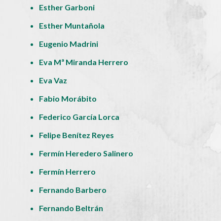
Esther Garboni
Esther Muntañola
Eugenio Madrini
Eva Mª Miranda Herrero
Eva Vaz
Fabio Morábito
Federico García Lorca
Felipe Benítez Reyes
Fermín Heredero Salinero
Fermín Herrero
Fernando Barbero
Fernando Beltrán