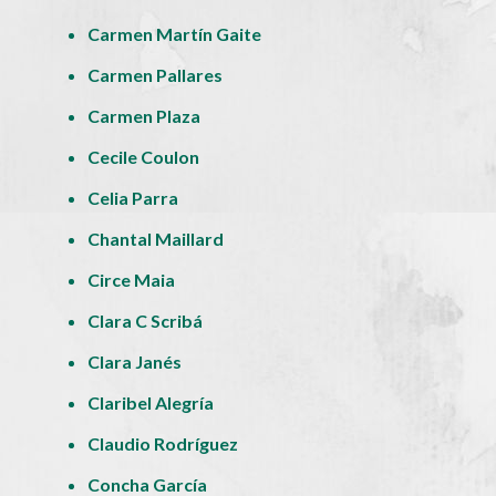
Carmen Martín Gaite
Carmen Pallares
Carmen Plaza
Cecile Coulon
Celia Parra
Chantal Maillard
Circe Maia
Clara C Scribá
Clara Janés
Claribel Alegría
Claudio Rodríguez
Concha García