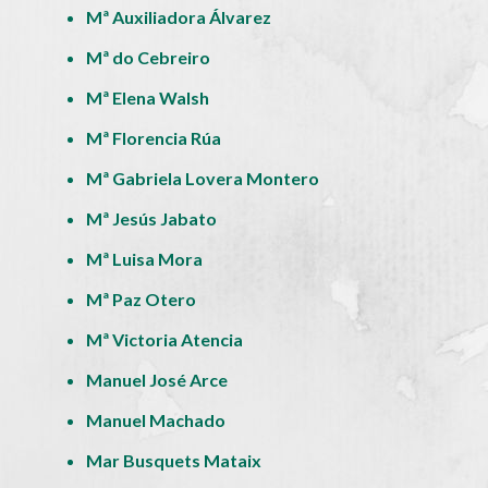
Mª Auxiliadora Álvarez
Mª do Cebreiro
Mª Elena Walsh
Mª Florencia Rúa
Mª Gabriela Lovera Montero
Mª Jesús Jabato
Mª Luisa Mora
Mª Paz Otero
Mª Victoria Atencia
Manuel José Arce
Manuel Machado
Mar Busquets Mataix