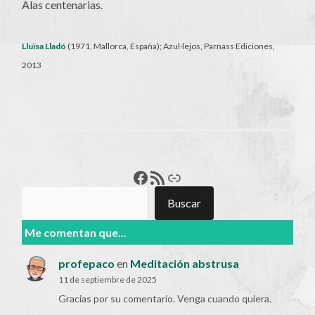
Alas centenarias.
Lluïsa Lladó
(1971, Mallorca, España); Azul·lejos, Parnass Ediciones,
2013
Francisco Pérez
Feed RSS
Enlace
Buscar
Buscar
Me comentan que...
profepaco
en
Meditación abstrusa
11 de septiembre de 2025
Gracias por su comentario. Venga cuando quiera.