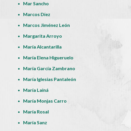
Mar Sancho
Marcos Díez
Marcos Jiménez León
Margarita Arroyo
María Alcantarilla
María Elena Higueruelo
María García Zambrano
María Iglesias Pantaleón
María Lainá
María Monjas Carro
María Rosal
María Sanz