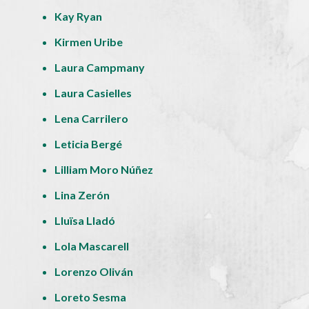
Kay Ryan
Kirmen Uribe
Laura Campmany
Laura Casielles
Lena Carrilero
Leticia Bergé
Lilliam Moro Núñez
Lina Zerón
Lluïsa Lladó
Lola Mascarell
Lorenzo Oliván
Loreto Sesma