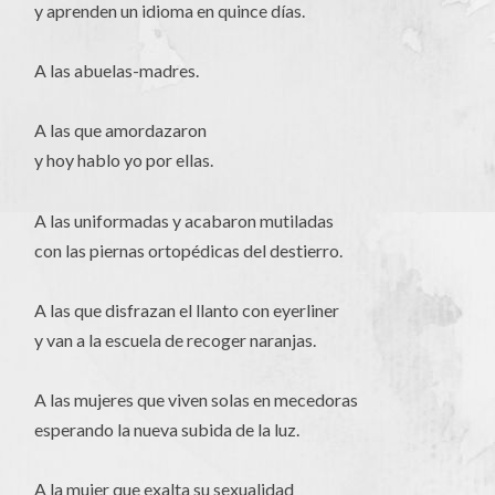
y aprenden un idioma en quince días.
A las abuelas-madres.
A las que amordazaron
y hoy hablo yo por ellas.
A las uniformadas y acabaron mutiladas
con las piernas ortopédicas del destierro.
A las que disfrazan el llanto con eyerliner
y van a la escuela de recoger naranjas.
A las mujeres que viven solas en mecedoras
esperando la nueva subida de la luz.
A la mujer que exalta su sexualidad