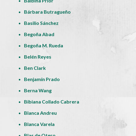
Balbina Prior
Bárbara Butragueño
Basilio Sánchez
Begoña Abad
Begoña M. Rueda
Belén Reyes
Ben Clark
Benjamín Prado
Berna Wang
Bibiana Collado Cabrera
Blanca Andreu
Blanca Varela
Blas de Otero