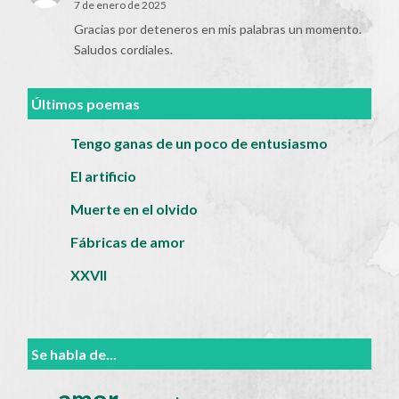
7 de enero de 2025
Gracias por deteneros en mis palabras un momento.
Saludos cordiales.
Últimos poemas
Tengo ganas de un poco de entusiasmo
El artificio
Muerte en el olvido
Fábricas de amor
XXVII
Se habla de...
amor