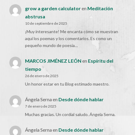
grow a garden calculator
en
Meditación
abstrusa
10 de septiembre de 2025
¡Muy interesante! Me encanta cómo se muestran
aquí los poemas y los comentarios. Es como un
pequeño mundo de poesía…
MARCOS JIMÉNEZ LEÓN
en
Espíritu del
tiempo
26 de enero de 2025
Un honor estar en tu Blog estimado maestro.
Ángela Serna
en
Desde dónde hablar
7 de enero de 2025
Muchas gracias. Un cordial saludo. Ángela Serna.
Ángela Serna
en
Desde dónde hablar