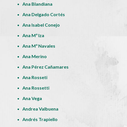
Ana Blandiana
Ana Delgado Cortés
Ana Isabel Conejo
Ana Mª Iza
Ana Mª Navales
Ana Merino
Ana Pérez Cañamares
Ana Rosseti
Ana Rossetti
Ana Vega
Andrea Valbuena
Andrés Trapiello