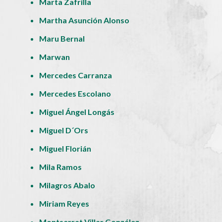
Marta Zafrilla
Martha Asunción Alonso
Maru Bernal
Marwan
Mercedes Carranza
Mercedes Escolano
Miguel Ángel Longás
Miguel D´Ors
Miguel Florián
Mila Ramos
Milagros Abalo
Miriam Reyes
Montserrat Villar González