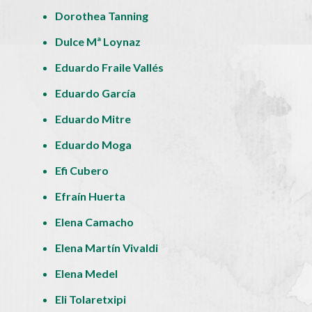
Dorothea Tanning
Dulce Mª Loynaz
Eduardo Fraile Vallés
Eduardo García
Eduardo Mitre
Eduardo Moga
Efi Cubero
Efraín Huerta
Elena Camacho
Elena Martín Vivaldi
Elena Medel
Eli Tolaretxipi