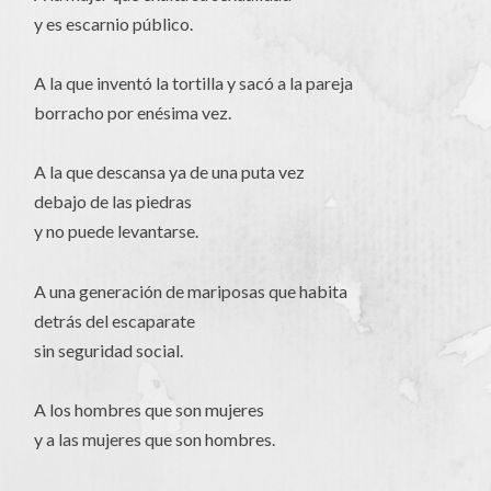
y es escarnio público.
A la que inventó la tortilla y sacó a la pareja
borracho por enésima vez.
A la que descansa ya de una puta vez
debajo de las piedras
y no puede levantarse.
A una generación de mariposas que habita
detrás del escaparate
sin seguridad social.
A los hombres que son mujeres
y a las mujeres que son hombres.