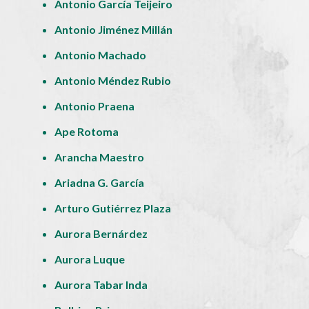
Antonio García Teijeiro
Antonio Jiménez Millán
Antonio Machado
Antonio Méndez Rubio
Antonio Praena
Ape Rotoma
Arancha Maestro
Ariadna G. García
Arturo Gutiérrez Plaza
Aurora Bernárdez
Aurora Luque
Aurora Tabar Inda