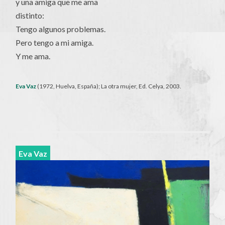
y una amiga que me ama
distinto:
Tengo algunos problemas.
Pero tengo a mi amiga.
Y me ama.
Eva Vaz
(1972, Huelva, España); La otra mujer, Ed. Celya, 2003.
Eva Vaz