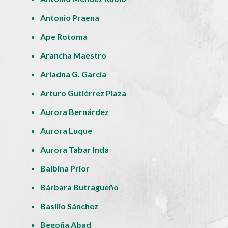
Antonio Praena
Ape Rotoma
Arancha Maestro
Ariadna G. García
Arturo Gutiérrez Plaza
Aurora Bernárdez
Aurora Luque
Aurora Tabar Inda
Balbina Prior
Bárbara Butragueño
Basilio Sánchez
Begoña Abad