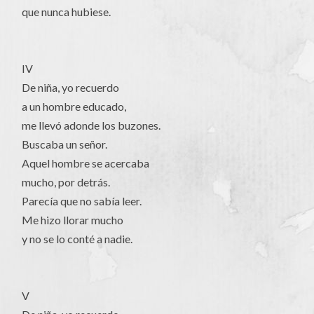
que nunca hubiese.
IV
De niña, yo recuerdo
a un hombre educado,
me llevó adonde los buzones.
Buscaba un señor.
Aquel hombre se acercaba
mucho, por detrás.
Parecía que no sabía leer.
Me hizo llorar mucho
y no se lo conté a nadie.
V