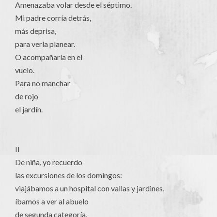
Amenazaba volar desde el séptimo.
Mi padre corría detrás,
más deprisa,
para verla planear.
O acompañarla en el
vuelo.
Para no manchar
de rojo
el jardín.
II
De niña, yo recuerdo
las excursiones de los domingos:
viajábamos a un hospital con vallas y jardines,
íbamos a ver al abuelo
de segunda categoría.