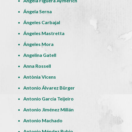
Ángela Figuera Aymerich
Ángela Serna
Ángeles Carbajal
Ángeles Mastretta
Ángeles Mora
Angelina Gatell
Anna Rossell
Antònia Vicens
Antonio Álvarez Bürger
Antonio García Teijeiro
Antonio Jiménez Millán
Antonio Machado
Antonio Méndez Rubio