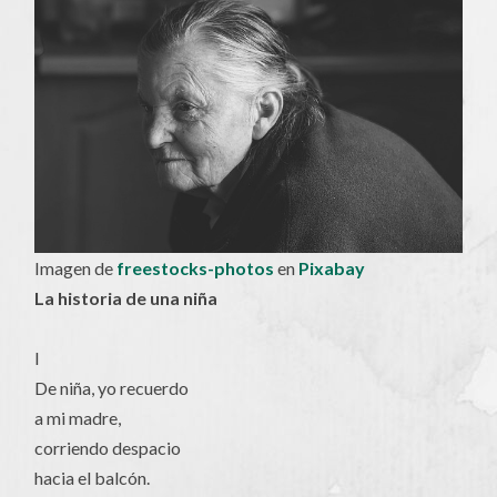
Imagen de
freestocks-photos
en
Pixabay
La historia de una niña
I
De niña, yo recuerdo
a mi madre,
corriendo despacio
hacia el balcón.