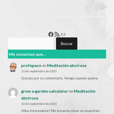
Francisco Pérez
Feed RSS
Enlace
Buscar
Buscar
Me comentan que...
profepaco
en
Meditación abstrusa
11 de septiembre de 2025
Gracias por su comentario. Venga cuando quiera.
grow a garden calculator
en
Meditación
abstrusa
10 de septiembre de 2025
¡Muy interesante! Me encanta cómo se muestran