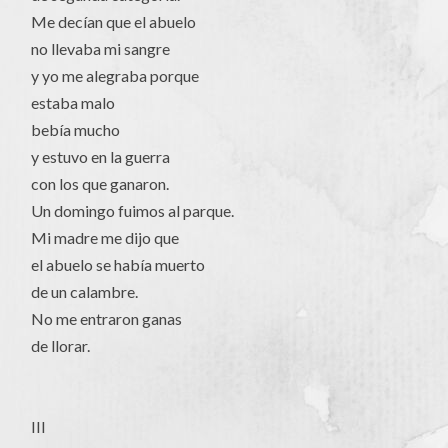
Me decían que el abuelo
no llevaba mi sangre
y yo me alegraba porque
estaba malo
bebía mucho
y estuvo en la guerra
con los que ganaron.
Un domingo fuimos al parque.
Mi madre me dijo que
el abuelo se había muerto
de un calambre.
No me entraron ganas
de llorar.
III