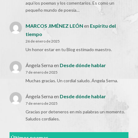
aquí los poemas y los comentarios. Es como un
pequeño mundo de poesía…
MARCOS JIMÉNEZ LEÓN
en
Espíritu del
tiempo
26 de enero de 2025
Un honor estar en tu Blog estimado maestro.
Ángela Serna
en
Desde dónde hablar
7 de enero de 2025
Muchas gracias. Un cordial saludo. Ángela Serna.
Ángela Serna
en
Desde dónde hablar
7 de enero de 2025
Gracias por deteneros en mis palabras un momento.
Saludos cordiales.
Últimos poemas