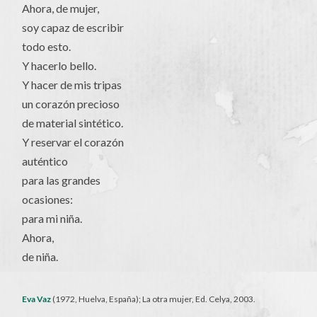
Ahora, de mujer,
soy capaz de escribir
todo esto.
Y hacerlo bello.
Y hacer de mis tripas
un corazón precioso
de material sintético.
Y reservar el corazón
auténtico
para las grandes
ocasiones:
para mi niña.
Ahora,
de niña.
Eva Vaz
(1972, Huelva, España); La otra mujer, Ed. Celya, 2003.