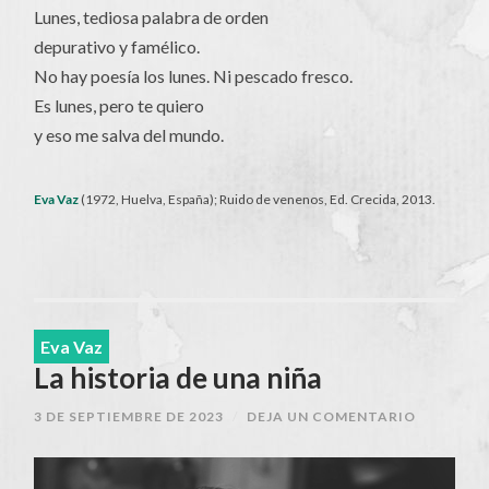
Lunes, tediosa palabra de orden
depurativo y famélico.
No hay poesía los lunes. Ni pescado fresco.
Es lunes, pero te quiero
y eso me salva del mundo.
Eva Vaz
(1972, Huelva, España); Ruido de venenos, Ed. Crecida, 2013.
Eva Vaz
La historia de una niña
3 DE SEPTIEMBRE DE 2023
/
DEJA UN COMENTARIO