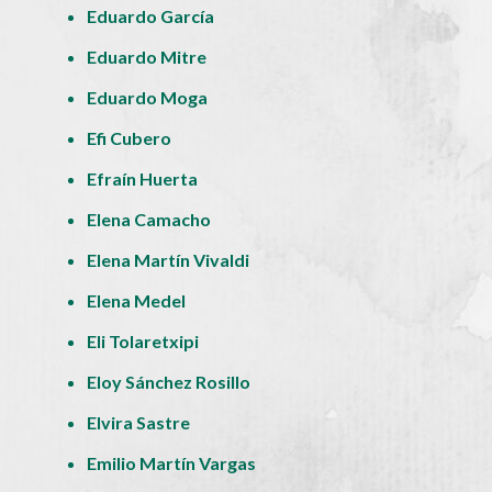
Eduardo García
Eduardo Mitre
Eduardo Moga
Efi Cubero
Efraín Huerta
Elena Camacho
Elena Martín Vivaldi
Elena Medel
Eli Tolaretxipi
Eloy Sánchez Rosillo
Elvira Sastre
Emilio Martín Vargas