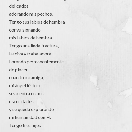
delicados,
adorando mis pechos.
Tengo sus labios de hembra
convulsionando
mis labios de hembra.
Tengo una linda fractura,
lasciva y trabajadora,
llorando permanentemente
de placer,
cuando mi amiga,
mi ángel lésbico,
se adentra en mis
oscuridades
y se queda explorando
mi humanidad con H.
Tengo tres hijos