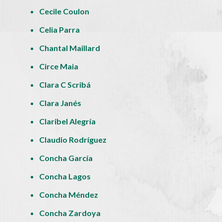
Cecile Coulon
Celia Parra
Chantal Maillard
Circe Maia
Clara C Scribá
Clara Janés
Claribel Alegría
Claudio Rodríguez
Concha García
Concha Lagos
Concha Méndez
Concha Zardoya