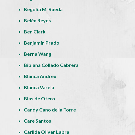
Begoña M. Rueda
Belén Reyes
Ben Clark
Benjamín Prado
Berna Wang
Bibiana Collado Cabrera
Blanca Andreu
Blanca Varela
Blas de Otero
Candy Cano de la Torre
Care Santos
Carilda Oliver Labra