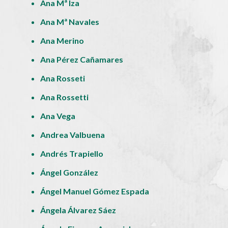
Ana Mª Iza
Ana Mª Navales
Ana Merino
Ana Pérez Cañamares
Ana Rosseti
Ana Rossetti
Ana Vega
Andrea Valbuena
Andrés Trapiello
Ángel González
Ángel Manuel Gómez Espada
Ángela Álvarez Sáez