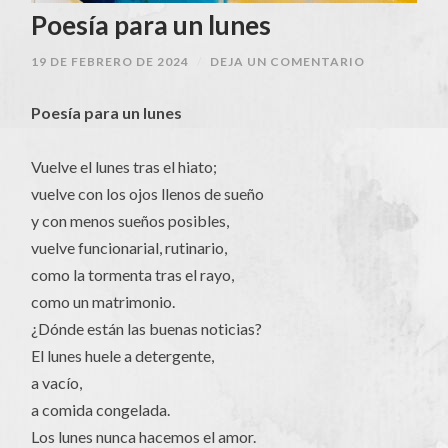
Poesía para un lunes
19 DE FEBRERO DE 2024
/
DEJA UN COMENTARIO
Poesía para un lunes
Vuelve el lunes tras el hiato;
vuelve con los ojos llenos de sueño
y con menos sueños posibles,
vuelve funcionarial, rutinario,
como la tormenta tras el rayo,
como un matrimonio.
¿Dónde están las buenas noticias?
El lunes huele a detergente,
a vacío,
a comida congelada.
Los lunes nunca hacemos el amor.