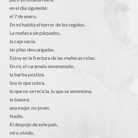
en el día siguiente:
el 7 de enero.
En mí habita el horror de los regalos.
La muñeca sin párpados,
la caja vacía,
las pilas descargadas.
Estoy en la fractura de las muñecas rotas.
En mí, el caramelo envenenado,
la barba postiza.
Soy lo que sobra,
lo que no se recicla, lo que se amontona,
la basura:
una mujer, no joven.
Nadie.
El despojo de este país,
otro olvido,