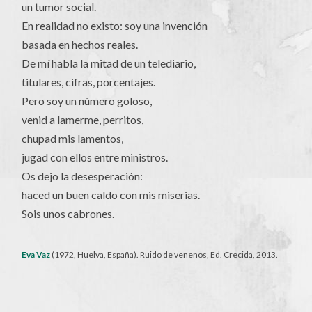
un tumor social.
En realidad no existo: soy una invención
basada en hechos reales.
De mí habla la mitad de un telediario,
titulares, cifras, porcentajes.
Pero soy un número goloso,
venid a lamerme, perritos,
chupad mis lamentos,
jugad con ellos entre ministros.
Os dejo la desesperación:
haced un buen caldo con mis miserias.
Sois unos cabrones.
Eva Vaz
(1972, Huelva, España). Ruido de venenos, Ed. Crecida, 2013.