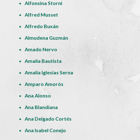
Alfonsina Storni
Alfred Musset
Alfredo Buxán
Almudena Guzmán
Amado Nervo
Amalia Bautista
Amalia Iglesias Serna
Amparo Amorós
Ana Alonso
Ana Blandiana
Ana Delgado Cortés
Ana Isabel Conejo