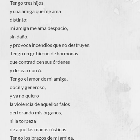
Tengo tres hijos
y una amiga que me ama
distinto:
mi amiga me ama despacio,
sin daño,
y provoca incendios que no destruyen.
Tengo un gobierno de hormonas
que contradicen sus órdenes
y desean con A.
Tengo el amor de mi amiga,
dócil y generoso,
y ya no quiero
la violencia de aquellos falos
perforando mis órganos,
ni la torpeza
de aquellas manos rústicas.
Tengo los brazos de mi amiga,