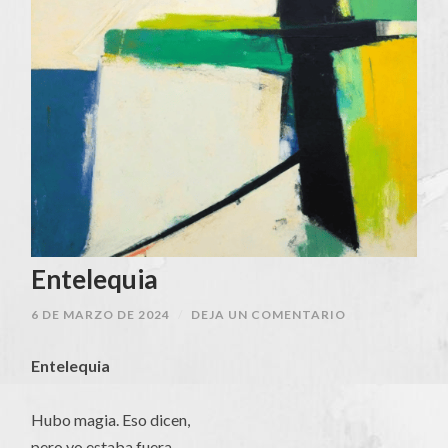
Entelequia
6 DE MARZO DE 2024
/
DEJA UN COMENTARIO
Entelequia
Hubo magia. Eso dicen,
pero yo estaba fuera,