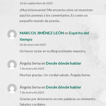
10 de septiembre de 2025
¡Muy interesante! Me encanta cómo se muestran
aquí los poemas y los comentarios. Es como un
pequeño mundo de poesía…
MARCOS JIMÉNEZ LEÓN
en
Espíritu del
tiempo
26 de enero de 2025
Un honor estar en tu Blog estimado maestro.
Ángela Serna
en
Desde dónde hablar
7 de enero de 2025
Muchas gracias. Un cordial saludo. Ángela Serna.
Ángela Serna
en
Desde dónde hablar
7 de enero de 2025
Gracias por deteneros en mis palabras un momento.
Saludos cordiales.