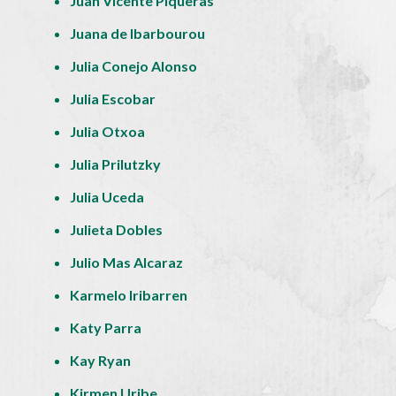
Juan Vicente Piqueras
Juana de Ibarbourou
Julia Conejo Alonso
Julia Escobar
Julia Otxoa
Julia Prilutzky
Julia Uceda
Julieta Dobles
Julio Mas Alcaraz
Karmelo Iribarren
Katy Parra
Kay Ryan
Kirmen Uribe