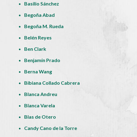
Basilio Sánchez
Begoña Abad
Begoña M. Rueda
Belén Reyes
Ben Clark
Benjamín Prado
Berna Wang
Bibiana Collado Cabrera
Blanca Andreu
Blanca Varela
Blas de Otero
Candy Cano de la Torre