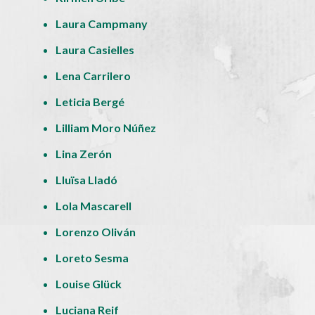
Laura Campmany
Laura Casielles
Lena Carrilero
Leticia Bergé
Lilliam Moro Núñez
Lina Zerón
Lluïsa Lladó
Lola Mascarell
Lorenzo Oliván
Loreto Sesma
Louise Glück
Luciana Reif