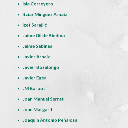
Isla Correyero
Itziar Mínguez Arnaiz
Izet Sarajlić
Jaime Gil de Biedma
Jaime Sabines
Javier Arnaiz
Javier Bozalongo
Javier Egea
JM Barbot
Joan Manuel Serrat
Joan Margarit
Joaquín Antonio Peñalosa