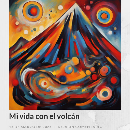
Mi vida con el volcán
15 DE MARZO DE 2025
/
DEJA UN COMENTARIO