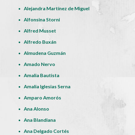
Alejandra Martínez de Miguel
Alfonsina Storni
Alfred Musset
Alfredo Buxán
Almudena Guzmán
Amado Nervo
Amalia Bautista
Amalia Iglesias Serna
Amparo Amorós
Ana Alonso
Ana Blandiana
Ana Delgado Cortés