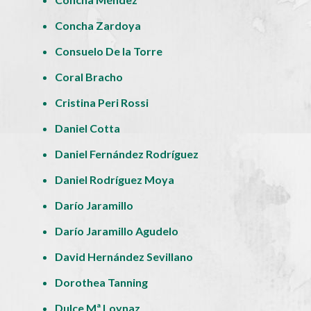
Concha Zardoya
Consuelo De la Torre
Coral Bracho
Cristina Peri Rossi
Daniel Cotta
Daniel Fernández Rodríguez
Daniel Rodríguez Moya
Darío Jaramillo
Darío Jaramillo Agudelo
David Hernández Sevillano
Dorothea Tanning
Dulce Mª Loynaz