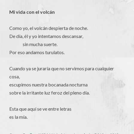
Mi vida con el volcán
Como yo, el volcán despierta de noche.
De día, él y yo intentamos descansar,
sin mucha suerte.
Por eso andamos turulatos.
Cuando ya se juraría que no servimos para cualquier
cosa,
escupimos nuestra bocanada nocturna
sobre la irritante luz feroz del pleno día.
Esta que aquí se ve entre letras
es la mía.