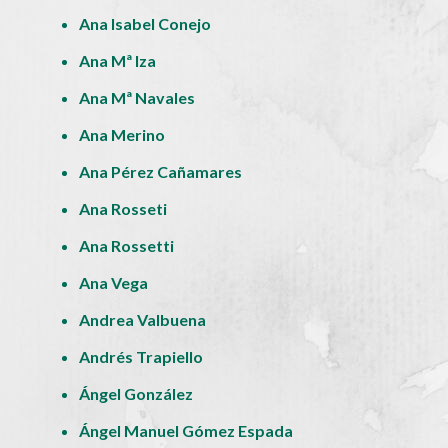
Ana Isabel Conejo
Ana Mª Iza
Ana Mª Navales
Ana Merino
Ana Pérez Cañamares
Ana Rosseti
Ana Rossetti
Ana Vega
Andrea Valbuena
Andrés Trapiello
Ángel González
Ángel Manuel Gómez Espada