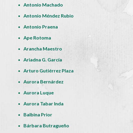
Antonio Machado
Antonio Méndez Rubio
Antonio Praena
Ape Rotoma
Arancha Maestro
Ariadna G. García
Arturo Gutiérrez Plaza
Aurora Bernárdez
Aurora Luque
Aurora Tabar Inda
Balbina Prior
Bárbara Butragueño