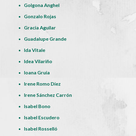
Golgona Anghel
Gonzalo Rojas
Gracia Aguilar
Guadalupe Grande
Ida Vitale
Idea Vilariño
Ioana Gruia
Irene Romo Díez
Irene Sánchez Carrón
Isabel Bono
Isabel Escudero
Isabel Rosselló