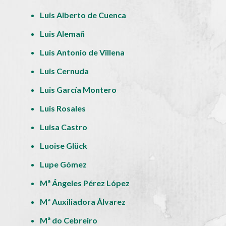
Luis Alberto de Cuenca
Luis Alemañ
Luis Antonio de Villena
Luis Cernuda
Luis García Montero
Luis Rosales
Luisa Castro
Luoise Glück
Lupe Gómez
Mª Ángeles Pérez López
Mª Auxiliadora Álvarez
Mª do Cebreiro