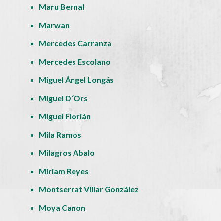
Maru Bernal
Marwan
Mercedes Carranza
Mercedes Escolano
Miguel Ángel Longás
Miguel D´Ors
Miguel Florián
Mila Ramos
Milagros Abalo
Miriam Reyes
Montserrat Villar González
Moya Canon