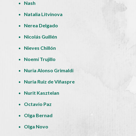
Nash
Natalia Litvinova
Nerea Delgado
Nicolás Guillén
Nieves Chillón
Noemí Trujillo
Nuria Alonso Grimaldi
Nuria Ruiz de Viñaspre
Nurit Kasztelan
Octavio Paz
Olga Bernad
Olga Novo