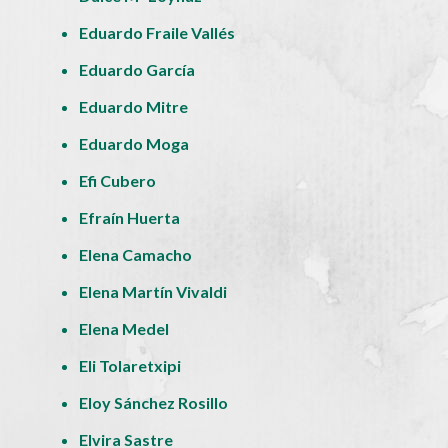
Eduardo Fraile Vallés
Eduardo García
Eduardo Mitre
Eduardo Moga
Efi Cubero
Efraín Huerta
Elena Camacho
Elena Martín Vivaldi
Elena Medel
Eli Tolaretxipi
Eloy Sánchez Rosillo
Elvira Sastre