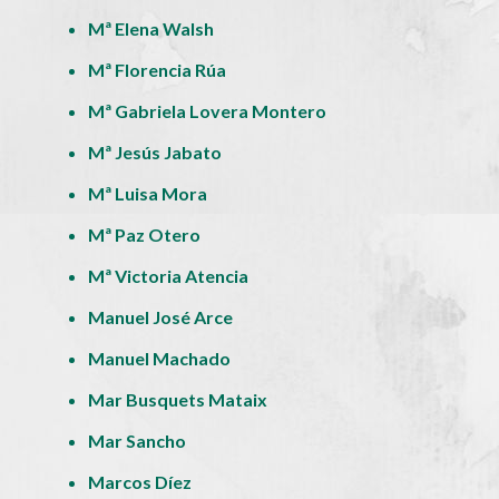
Mª Elena Walsh
Mª Florencia Rúa
Mª Gabriela Lovera Montero
Mª Jesús Jabato
Mª Luisa Mora
Mª Paz Otero
Mª Victoria Atencia
Manuel José Arce
Manuel Machado
Mar Busquets Mataix
Mar Sancho
Marcos Díez