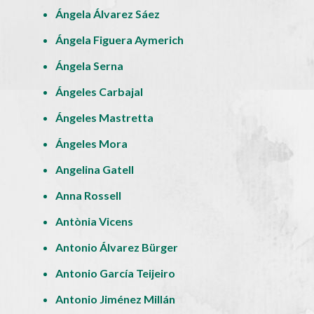
Ángela Álvarez Sáez
Ángela Figuera Aymerich
Ángela Serna
Ángeles Carbajal
Ángeles Mastretta
Ángeles Mora
Angelina Gatell
Anna Rossell
Antònia Vicens
Antonio Álvarez Bürger
Antonio García Teijeiro
Antonio Jiménez Millán