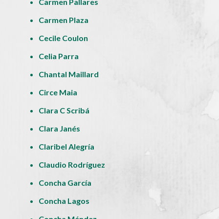
Carmen Pallares
Carmen Plaza
Cecile Coulon
Celia Parra
Chantal Maillard
Circe Maia
Clara C Scribá
Clara Janés
Claribel Alegría
Claudio Rodríguez
Concha García
Concha Lagos
Concha Méndez