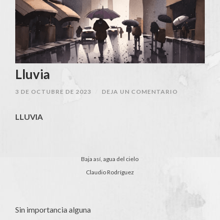
Lluvia
3 DE OCTUBRE DE 2023
/
DEJA UN COMENTARIO
LLUVIA
Baja así, agua del cielo
Claudio Rodríguez
Sin importancia alguna