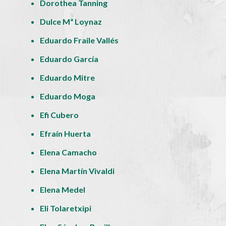
Dorothea Tanning
Dulce Mª Loynaz
Eduardo Fraile Vallés
Eduardo García
Eduardo Mitre
Eduardo Moga
Efi Cubero
Efraín Huerta
Elena Camacho
Elena Martín Vivaldi
Elena Medel
Eli Tolaretxipi