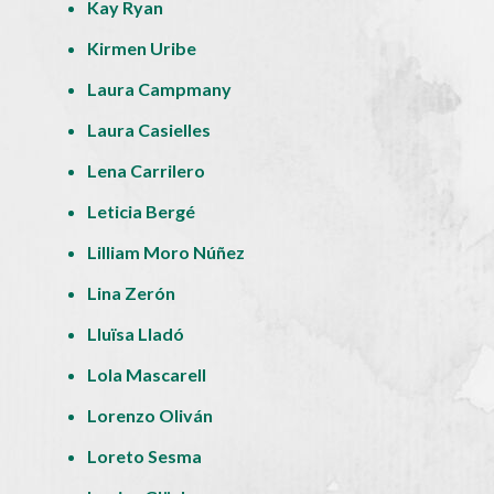
Kay Ryan
Kirmen Uribe
Laura Campmany
Laura Casielles
Lena Carrilero
Leticia Bergé
Lilliam Moro Núñez
Lina Zerón
Lluïsa Lladó
Lola Mascarell
Lorenzo Oliván
Loreto Sesma