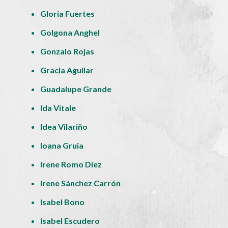
Gloria Fuertes
Golgona Anghel
Gonzalo Rojas
Gracia Aguilar
Guadalupe Grande
Ida Vitale
Idea Vilariño
Ioana Gruia
Irene Romo Díez
Irene Sánchez Carrón
Isabel Bono
Isabel Escudero