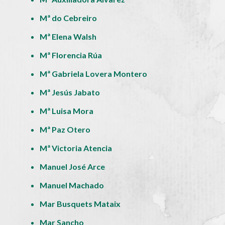
Mª do Cebreiro
Mª Elena Walsh
Mª Florencia Rúa
Mª Gabriela Lovera Montero
Mª Jesús Jabato
Mª Luisa Mora
Mª Paz Otero
Mª Victoria Atencia
Manuel José Arce
Manuel Machado
Mar Busquets Mataix
Mar Sancho