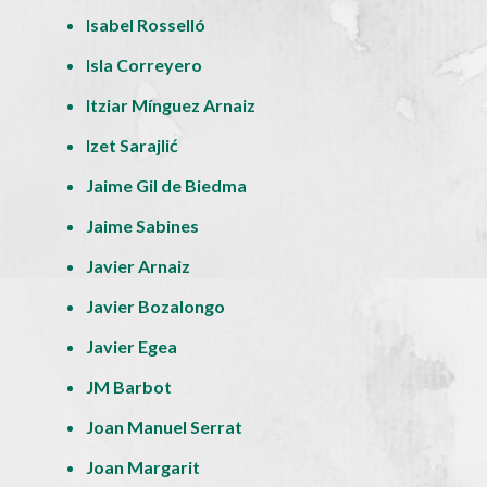
Isabel Rosselló
Isla Correyero
Itziar Mínguez Arnaiz
Izet Sarajlić
Jaime Gil de Biedma
Jaime Sabines
Javier Arnaiz
Javier Bozalongo
Javier Egea
JM Barbot
Joan Manuel Serrat
Joan Margarit