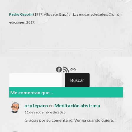
Pedro Gascón
(1997, Albacete, España); Las mudas soledades; Chamán
ediciones, 2017.
Francisco Pérez
Feed RSS
Enlace
Buscar
Buscar
Me comentan que...
profepaco
en
Meditación abstrusa
11 de septiembre de 2025
Gracias por su comentario. Venga cuando quiera.