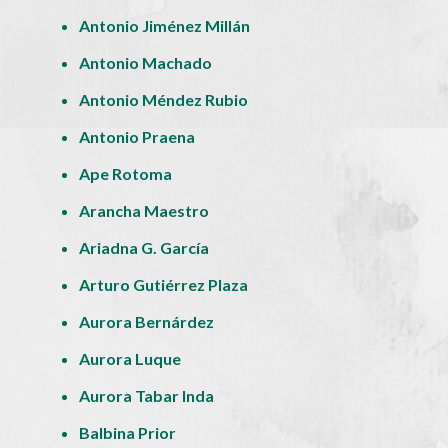
Antonio Jiménez Millán
Antonio Machado
Antonio Méndez Rubio
Antonio Praena
Ape Rotoma
Arancha Maestro
Ariadna G. García
Arturo Gutiérrez Plaza
Aurora Bernárdez
Aurora Luque
Aurora Tabar Inda
Balbina Prior