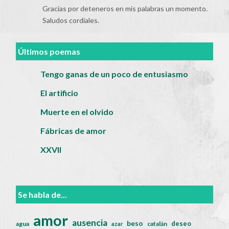
Gracias por deteneros en mis palabras un momento.
Saludos cordiales.
Últimos poemas
Tengo ganas de un poco de entusiasmo
El artificio
Muerte en el olvido
Fábricas de amor
XXVII
Se habla de...
amor
ausencia
beso
deseo
agua
catalán
azar