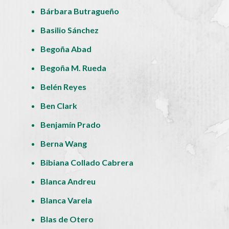
Bárbara Butragueño
Basilio Sánchez
Begoña Abad
Begoña M. Rueda
Belén Reyes
Ben Clark
Benjamín Prado
Berna Wang
Bibiana Collado Cabrera
Blanca Andreu
Blanca Varela
Blas de Otero