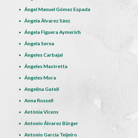
Ángel Manuel Gómez Espada
Ángela Álvarez Sáez
Ángela Figuera Aymerich
Ángela Serna
Ángeles Carbajal
Ángeles Mastretta
Ángeles Mora
Angelina Gatell
Anna Rossell
Antònia Vicens
Antonio Álvarez Bürger
Antonio García Teijeiro