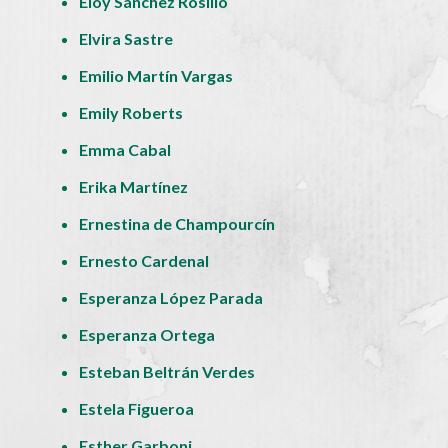
Eloy Sánchez Rosillo
Elvira Sastre
Emilio Martín Vargas
Emily Roberts
Emma Cabal
Erika Martínez
Ernestina de Champourcín
Ernesto Cardenal
Esperanza López Parada
Esperanza Ortega
Esteban Beltrán Verdes
Estela Figueroa
Esther Garboni