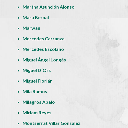
Martha Asunción Alonso
Maru Bernal
Marwan
Mercedes Carranza
Mercedes Escolano
Miguel Ángel Longás
Miguel D´Ors
Miguel Florián
Mila Ramos
Milagros Abalo
Miriam Reyes
Montserrat Villar González