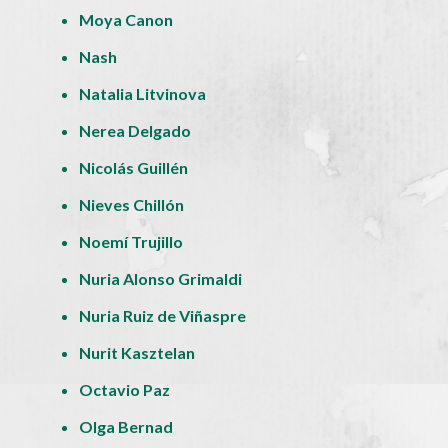
Moya Canon
Nash
Natalia Litvinova
Nerea Delgado
Nicolás Guillén
Nieves Chillón
Noemí Trujillo
Nuria Alonso Grimaldi
Nuria Ruiz de Viñaspre
Nurit Kasztelan
Octavio Paz
Olga Bernad