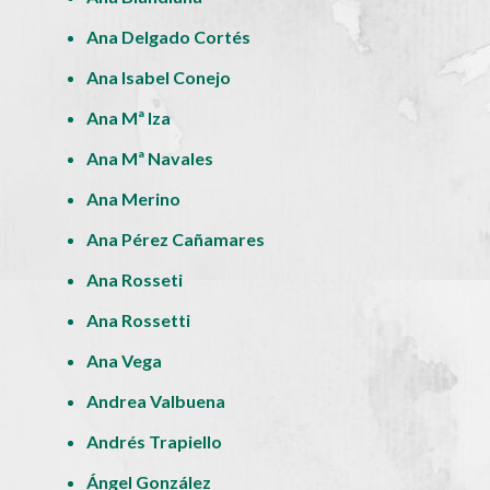
Ana Delgado Cortés
Ana Isabel Conejo
Ana Mª Iza
Ana Mª Navales
Ana Merino
Ana Pérez Cañamares
Ana Rosseti
Ana Rossetti
Ana Vega
Andrea Valbuena
Andrés Trapiello
Ángel González