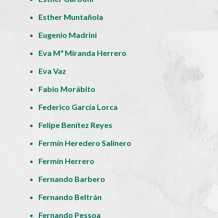
Esther Muntañola
Eugenio Madrini
Eva Mª Miranda Herrero
Eva Vaz
Fabio Morábito
Federico García Lorca
Felipe Benítez Reyes
Fermín Heredero Salinero
Fermín Herrero
Fernando Barbero
Fernando Beltrán
Fernando Pessoa