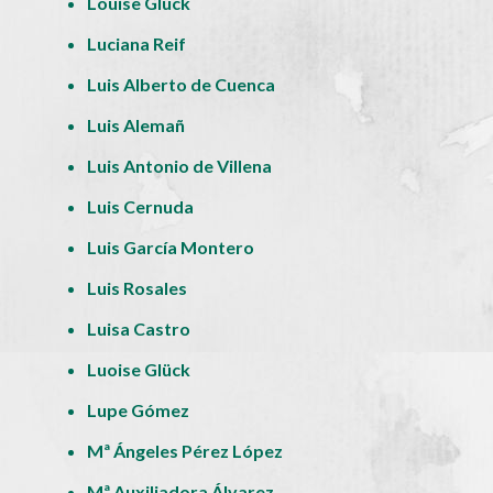
Louise Glück
Luciana Reif
Luis Alberto de Cuenca
Luis Alemañ
Luis Antonio de Villena
Luis Cernuda
Luis García Montero
Luis Rosales
Luisa Castro
Luoise Glück
Lupe Gómez
Mª Ángeles Pérez López
Mª Auxiliadora Álvarez