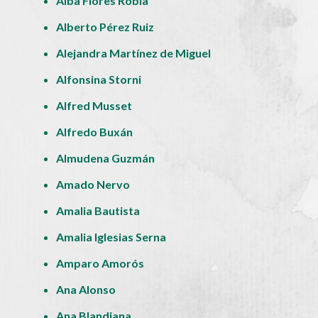
Alba Flores Robla
Alberto Pérez Ruiz
Alejandra Martínez de Miguel
Alfonsina Storni
Alfred Musset
Alfredo Buxán
Almudena Guzmán
Amado Nervo
Amalia Bautista
Amalia Iglesias Serna
Amparo Amorós
Ana Alonso
Ana Blandiana