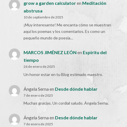
grow a garden calculator
en
Meditación
abstrusa
10 de septiembre de 2025
¡Muy interesante! Me encanta cómo se muestran
aquí los poemas y los comentarios. Es como un
pequeño mundo de poesía…
MARCOS JIMÉNEZ LEÓN
en
Espíritu del
tiempo
26 de enero de 2025
Un honor estar en tu Blog estimado maestro.
Ángela Serna
en
Desde dónde hablar
7 de enero de 2025
Muchas gracias. Un cordial saludo. Ángela Serna.
Ángela Serna
en
Desde dónde hablar
7 de enero de 2025