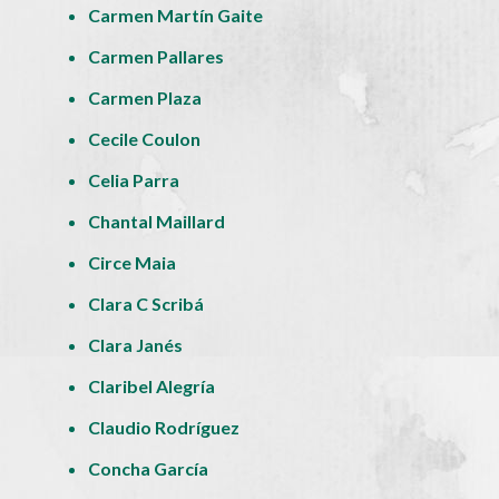
Carmen Martín Gaite
Carmen Pallares
Carmen Plaza
Cecile Coulon
Celia Parra
Chantal Maillard
Circe Maia
Clara C Scribá
Clara Janés
Claribel Alegría
Claudio Rodríguez
Concha García