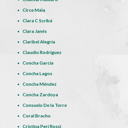
Circe Maia
Clara C Scribá
Clara Janés
Claribel Alegría
Claudio Rodríguez
Concha García
Concha Lagos
Concha Méndez
Concha Zardoya
Consuelo De la Torre
Coral Bracho
Cristina Peri Rossi