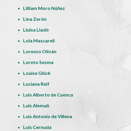
Lilliam Moro Núñez
Lina Zerón
Lluïsa Lladó
Lola Mascarell
Lorenzo Oliván
Loreto Sesma
Louise Glück
Luciana Reif
Luis Alberto de Cuenca
Luis Alemañ
Luis Antonio de Villena
Luis Cernuda