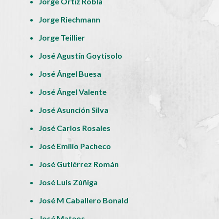
Jorge Ortiz Robla
Jorge Riechmann
Jorge Teillier
José Agustín Goytisolo
José Ángel Buesa
José Ángel Valente
José Asunción Silva
José Carlos Rosales
José Emilio Pacheco
José Gutiérrez Román
José Luis Zúñiga
José M Caballero Bonald
José Mateos