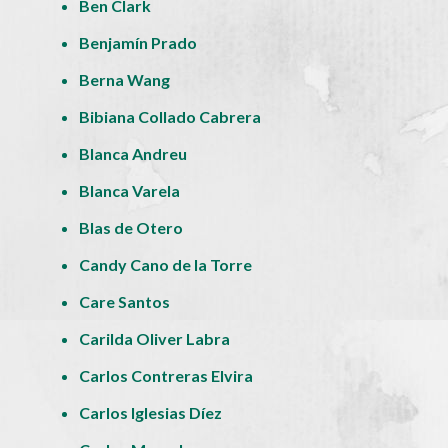
Ben Clark
Benjamín Prado
Berna Wang
Bibiana Collado Cabrera
Blanca Andreu
Blanca Varela
Blas de Otero
Candy Cano de la Torre
Care Santos
Carilda Oliver Labra
Carlos Contreras Elvira
Carlos Iglesias Díez