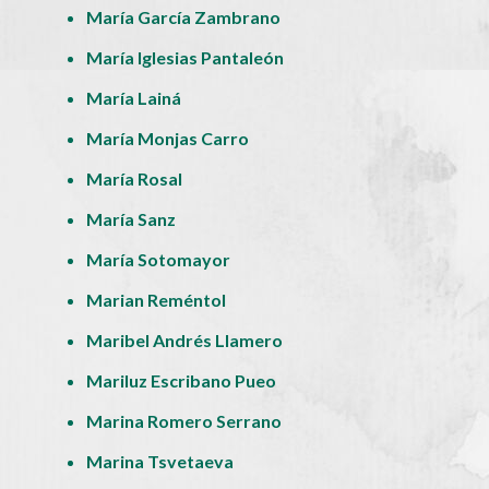
María García Zambrano
María Iglesias Pantaleón
María Lainá
María Monjas Carro
María Rosal
María Sanz
María Sotomayor
Marian Reméntol
Maribel Andrés Llamero
Mariluz Escribano Pueo
Marina Romero Serrano
Marina Tsvetaeva