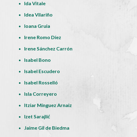
Ida Vitale
Idea Vilariño
Ioana Gruia
Irene Romo Díez
Irene Sánchez Carrón
Isabel Bono
Isabel Escudero
Isabel Rosselló
Isla Correyero
Itziar Mínguez Arnaiz
Izet Sarajlić
Jaime Gil de Biedma