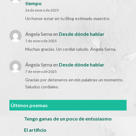
tiempo
26 de enero de 2025
Un honor estar en tu Blog estimado maestro.
Ángela Serna
en
Desde dónde hablar
7 de enero de 2025
Muchas gracias. Un cordial saludo. Ángela Serna.
Ángela Serna
en
Desde dónde hablar
7 de enero de 2025
Gracias por deteneros en mis palabras un momento.
Saludos cordiales.
Últimos poemas
Tengo ganas de un poco de entusiasmo
El artificio