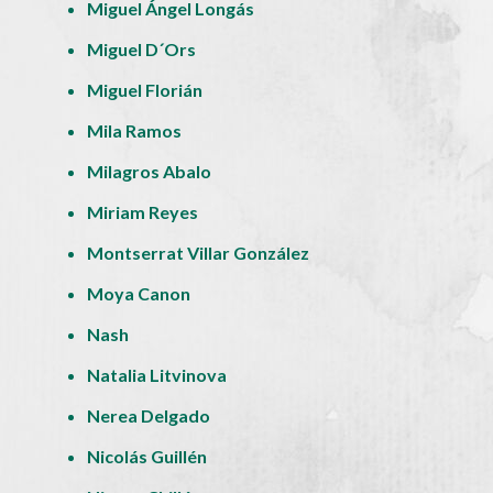
Miguel Ángel Longás
Miguel D´Ors
Miguel Florián
Mila Ramos
Milagros Abalo
Miriam Reyes
Montserrat Villar González
Moya Canon
Nash
Natalia Litvinova
Nerea Delgado
Nicolás Guillén