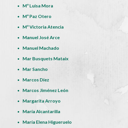
Mª Luisa Mora
Mª Paz Otero
Mª Victoria Atencia
Manuel José Arce
Manuel Machado
Mar Busquets Mataix
Mar Sancho
Marcos Díez
Marcos Jiménez León
Margarita Arroyo
María Alcantarilla
María Elena Higueruelo