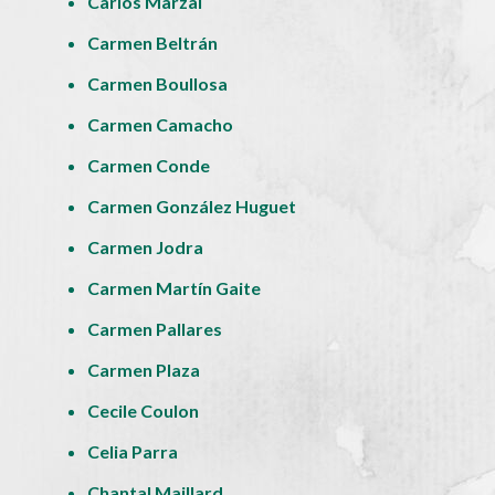
Carlos Marzal
Carmen Beltrán
Carmen Boullosa
Carmen Camacho
Carmen Conde
Carmen González Huguet
Carmen Jodra
Carmen Martín Gaite
Carmen Pallares
Carmen Plaza
Cecile Coulon
Celia Parra
Chantal Maillard