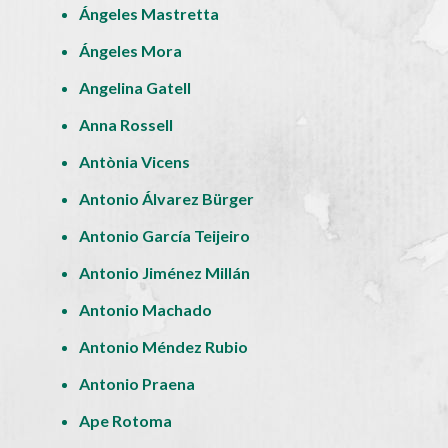
Ángeles Mastretta
Ángeles Mora
Angelina Gatell
Anna Rossell
Antònia Vicens
Antonio Álvarez Bürger
Antonio García Teijeiro
Antonio Jiménez Millán
Antonio Machado
Antonio Méndez Rubio
Antonio Praena
Ape Rotoma