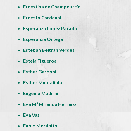
Ernestina de Champourcín
Ernesto Cardenal
Esperanza López Parada
Esperanza Ortega
Esteban Beltrán Verdes
Estela Figueroa
Esther Garboni
Esther Muntañola
Eugenio Madrini
Eva Mª Miranda Herrero
Eva Vaz
Fabio Morábito