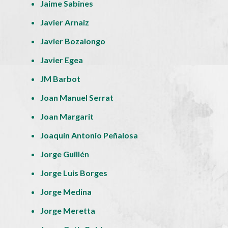
Jaime Sabines
Javier Arnaiz
Javier Bozalongo
Javier Egea
JM Barbot
Joan Manuel Serrat
Joan Margarit
Joaquín Antonio Peñalosa
Jorge Guillén
Jorge Luis Borges
Jorge Medina
Jorge Meretta