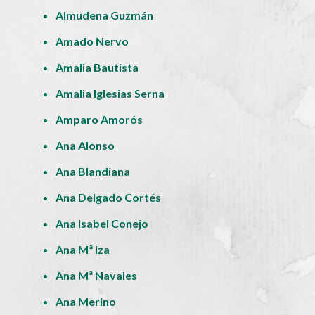
Almudena Guzmán
Amado Nervo
Amalia Bautista
Amalia Iglesias Serna
Amparo Amorós
Ana Alonso
Ana Blandiana
Ana Delgado Cortés
Ana Isabel Conejo
Ana Mª Iza
Ana Mª Navales
Ana Merino