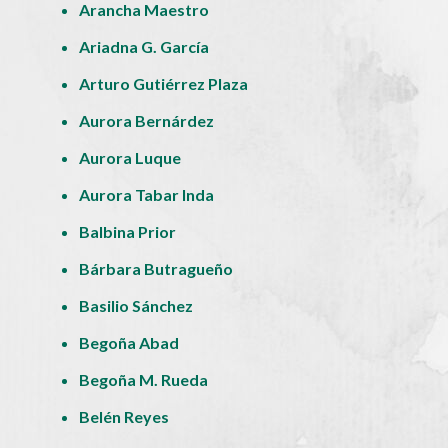
Arancha Maestro
Ariadna G. García
Arturo Gutiérrez Plaza
Aurora Bernárdez
Aurora Luque
Aurora Tabar Inda
Balbina Prior
Bárbara Butragueño
Basilio Sánchez
Begoña Abad
Begoña M. Rueda
Belén Reyes