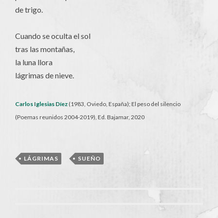
de trigo.
Cuando se oculta el sol
tras las montañas,
la luna llora
lágrimas de nieve.
Carlos Iglesias Díez
(1983, Oviedo, España); El peso del silencio
(Poemas reunidos 2004-2019), Ed. Bajamar, 2020
LÁGRIMAS
,
SUEÑO