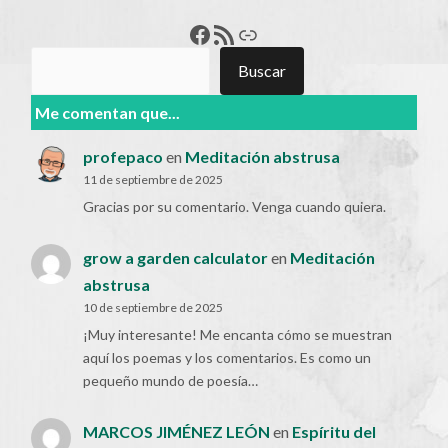
Francisco Pérez
Feed RSS
Enlace
Buscar
Buscar
Me comentan que...
profepaco
en
Meditación abstrusa
11 de septiembre de 2025
Gracias por su comentario. Venga cuando quiera.
grow a garden calculator
en
Meditación
abstrusa
10 de septiembre de 2025
¡Muy interesante! Me encanta cómo se muestran
aquí los poemas y los comentarios. Es como un
pequeño mundo de poesía…
MARCOS JIMÉNEZ LEÓN
en
Espíritu del