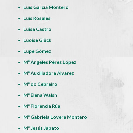
Luis García Montero
Luis Rosales
Luisa Castro
Luoise Glück
Lupe Gómez
Mª Ángeles Pérez López
Mª Auxiliadora Álvarez
Mª do Cebreiro
Mª Elena Walsh
Mª Florencia Rúa
Mª Gabriela Lovera Montero
Mª Jesús Jabato