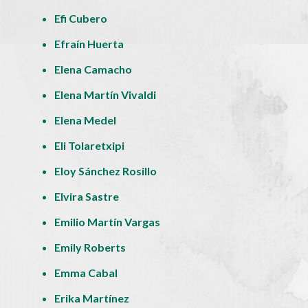
Efi Cubero
Efraín Huerta
Elena Camacho
Elena Martín Vivaldi
Elena Medel
Eli Tolaretxipi
Eloy Sánchez Rosillo
Elvira Sastre
Emilio Martín Vargas
Emily Roberts
Emma Cabal
Erika Martínez