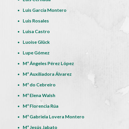
Luis García Montero
Luis Rosales
Luisa Castro
Luoise Glück
Lupe Gómez
Mª Ángeles Pérez López
Mª Auxiliadora Álvarez
Mª do Cebreiro
Mª Elena Walsh
Mª Florencia Rúa
Mª Gabriela Lovera Montero
Mª Jesús Jabato