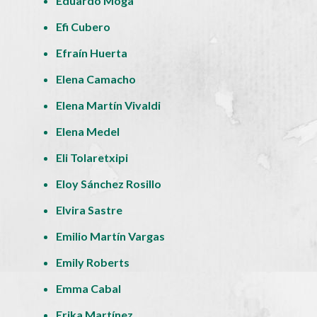
Eduardo Moga
Efi Cubero
Efraín Huerta
Elena Camacho
Elena Martín Vivaldi
Elena Medel
Eli Tolaretxipi
Eloy Sánchez Rosillo
Elvira Sastre
Emilio Martín Vargas
Emily Roberts
Emma Cabal
Erika Martínez