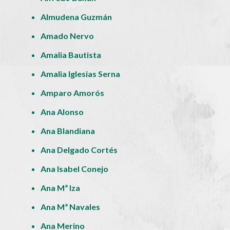
Almudena Guzmán
Amado Nervo
Amalia Bautista
Amalia Iglesias Serna
Amparo Amorós
Ana Alonso
Ana Blandiana
Ana Delgado Cortés
Ana Isabel Conejo
Ana Mª Iza
Ana Mª Navales
Ana Merino