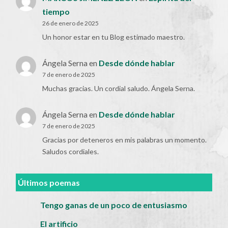
tiempo
26 de enero de 2025
Un honor estar en tu Blog estimado maestro.
Ángela Serna
en
Desde dónde hablar
7 de enero de 2025
Muchas gracias. Un cordial saludo. Ángela Serna.
Ángela Serna
en
Desde dónde hablar
7 de enero de 2025
Gracias por deteneros en mis palabras un momento.
Saludos cordiales.
Últimos poemas
Tengo ganas de un poco de entusiasmo
El artificio