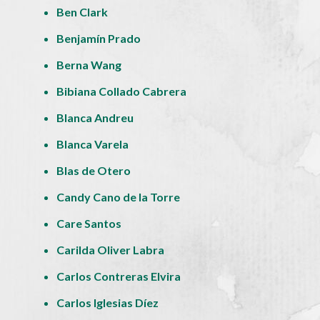
Ben Clark
Benjamín Prado
Berna Wang
Bibiana Collado Cabrera
Blanca Andreu
Blanca Varela
Blas de Otero
Candy Cano de la Torre
Care Santos
Carilda Oliver Labra
Carlos Contreras Elvira
Carlos Iglesias Díez