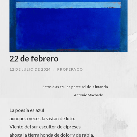
22 de febrero
12 DE JULIO DE 2024
/
PROFEPACO
Estos días azules y este sol de la infancia
Antonio Machado
La poesía es azul
aunque a veces la vistan de luto.
Viento del sur escultor de cipreses
ahoga la tierra honda de dolor y de rabia.