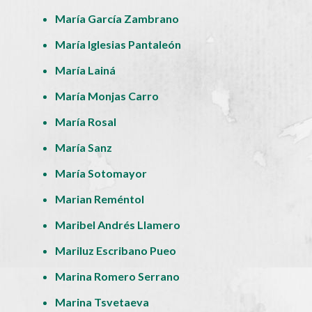
María García Zambrano
María Iglesias Pantaleón
María Lainá
María Monjas Carro
María Rosal
María Sanz
María Sotomayor
Marian Reméntol
Maribel Andrés Llamero
Mariluz Escribano Pueo
Marina Romero Serrano
Marina Tsvetaeva