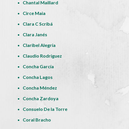
Chantal Maillard
Circe Maia
Clara C Scribá
Clara Janés
Claribel Alegría
Claudio Rodríguez
Concha García
Concha Lagos
Concha Méndez
Concha Zardoya
Consuelo De la Torre
Coral Bracho