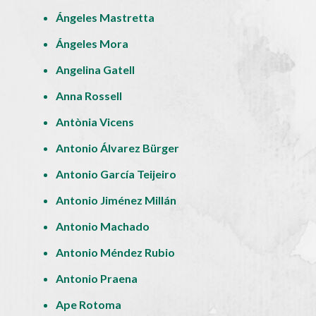
Ángeles Mastretta
Ángeles Mora
Angelina Gatell
Anna Rossell
Antònia Vicens
Antonio Álvarez Bürger
Antonio García Teijeiro
Antonio Jiménez Millán
Antonio Machado
Antonio Méndez Rubio
Antonio Praena
Ape Rotoma