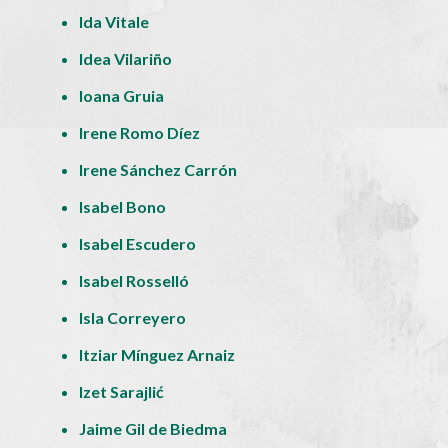
Ida Vitale
Idea Vilariño
Ioana Gruia
Irene Romo Díez
Irene Sánchez Carrón
Isabel Bono
Isabel Escudero
Isabel Rosselló
Isla Correyero
Itziar Mínguez Arnaiz
Izet Sarajlić
Jaime Gil de Biedma