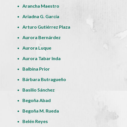
Arancha Maestro
Ariadna G. García
Arturo Gutiérrez Plaza
Aurora Bernárdez
Aurora Luque
Aurora Tabar Inda
Balbina Prior
Bárbara Butragueño
Basilio Sánchez
Begoña Abad
Begoña M. Rueda
Belén Reyes