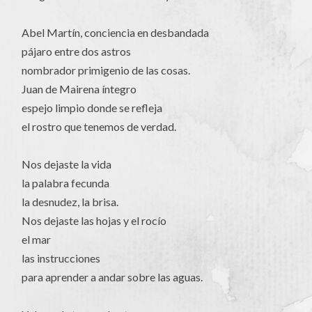
Abel Martín, conciencia en desbandada
pájaro entre dos astros
nombrador primigenio de las cosas.
Juan de Mairena íntegro
espejo limpio donde se refleja
el rostro que tenemos de verdad.
Nos dejaste la vida
la palabra fecunda
la desnudez, la brisa.
Nos dejaste las hojas y el rocío
el mar
las instrucciones
para aprender a andar sobre las aguas.