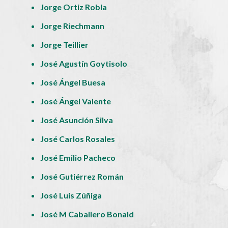
Jorge Ortiz Robla
Jorge Riechmann
Jorge Teillier
José Agustín Goytisolo
José Ángel Buesa
José Ángel Valente
José Asunción Silva
José Carlos Rosales
José Emilio Pacheco
José Gutiérrez Román
José Luis Zúñiga
José M Caballero Bonald