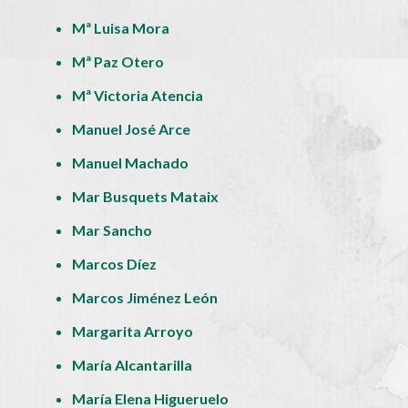
Mª Luisa Mora
Mª Paz Otero
Mª Victoria Atencia
Manuel José Arce
Manuel Machado
Mar Busquets Mataix
Mar Sancho
Marcos Díez
Marcos Jiménez León
Margarita Arroyo
María Alcantarilla
María Elena Higueruelo