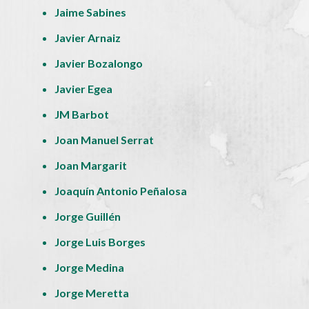
Jaime Sabines
Javier Arnaiz
Javier Bozalongo
Javier Egea
JM Barbot
Joan Manuel Serrat
Joan Margarit
Joaquín Antonio Peñalosa
Jorge Guillén
Jorge Luis Borges
Jorge Medina
Jorge Meretta