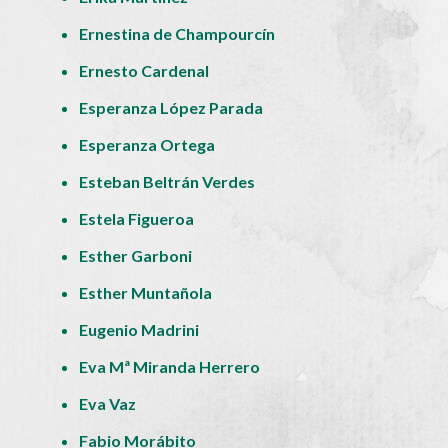
Ernestina de Champourcín
Ernesto Cardenal
Esperanza López Parada
Esperanza Ortega
Esteban Beltrán Verdes
Estela Figueroa
Esther Garboni
Esther Muntañola
Eugenio Madrini
Eva Mª Miranda Herrero
Eva Vaz
Fabio Morábito