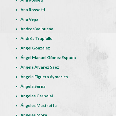
Ana Rossetti
Ana Vega
Andrea Valbuena
Andrés Trapiello
Ángel González
Ángel Manuel Gómez Espada
Ángela Álvarez Sáez
Ángela Figuera Aymerich
Ángela Serna
Ángeles Carbajal
Ángeles Mastretta
Ángeles Mora