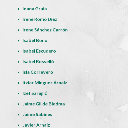
Ioana Gruia
Irene Romo Díez
Irene Sánchez Carrón
Isabel Bono
Isabel Escudero
Isabel Rosselló
Isla Correyero
Itziar Mínguez Arnaiz
Izet Sarajlić
Jaime Gil de Biedma
Jaime Sabines
Javier Arnaiz