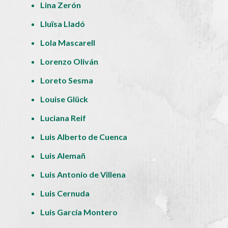
Lina Zerón
Lluïsa Lladó
Lola Mascarell
Lorenzo Oliván
Loreto Sesma
Louise Glück
Luciana Reif
Luis Alberto de Cuenca
Luis Alemañ
Luis Antonio de Villena
Luis Cernuda
Luis García Montero