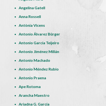
Angelina Gatell
Anna Rossell
Antònia Vicens
Antonio Álvarez Bürger
Antonio García Teijeiro
Antonio Jiménez Millán
Antonio Machado
Antonio Méndez Rubio
Antonio Praena
Ape Rotoma
Arancha Maestro
Ariadna G. García