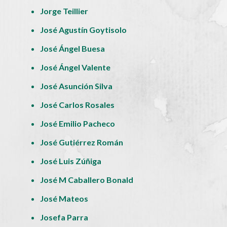
Jorge Teillier
José Agustín Goytisolo
José Ángel Buesa
José Ángel Valente
José Asunción Silva
José Carlos Rosales
José Emilio Pacheco
José Gutiérrez Román
José Luis Zúñiga
José M Caballero Bonald
José Mateos
Josefa Parra