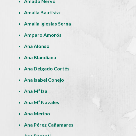
Amado Nervo
Amalia Bautista
Amalia Iglesias Serna
Amparo Amorós
Ana Alonso
Ana Blandiana
Ana Delgado Cortés
Ana Isabel Conejo
Ana Mª Iza
Ana Mª Navales
Ana Merino
Ana Pérez Cañamares
Ana Rosseti