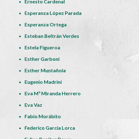
Ernesto Cardenal
Esperanza López Parada
Esperanza Ortega
Esteban Beltrán Verdes
Estela Figueroa
Esther Garboni
Esther Muntañola
Eugenio Madrini
Eva Mª Miranda Herrero
Eva Vaz
Fabio Morábito
Federico García Lorca