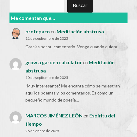
Buscar
Buscar
Me comentan que...
profepaco
en
Meditación abstrusa
11 de septiembre de 2025
Gracias por su comentario. Venga cuando quiera.
grow a garden calculator
en
Meditación
abstrusa
10 de septiembre de 2025
¡Muy interesante! Me encanta cómo se muestran
aquí los poemas y los comentarios. Es como un
pequeño mundo de poesía…
MARCOS JIMÉNEZ LEÓN
en
Espíritu del
tiempo
26 de enero de 2025