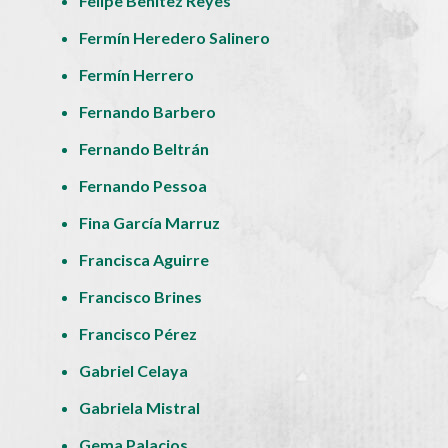
Felipe Benítez Reyes
Fermín Heredero Salinero
Fermín Herrero
Fernando Barbero
Fernando Beltrán
Fernando Pessoa
Fina García Marruz
Francisca Aguirre
Francisco Brines
Francisco Pérez
Gabriel Celaya
Gabriela Mistral
Gema Palacios