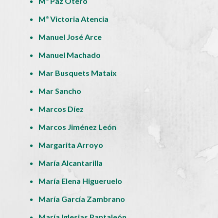
Mª Paz Otero
Mª Victoria Atencia
Manuel José Arce
Manuel Machado
Mar Busquets Mataix
Mar Sancho
Marcos Díez
Marcos Jiménez León
Margarita Arroyo
María Alcantarilla
María Elena Higueruelo
María García Zambrano
María Iglesias Pantaleón