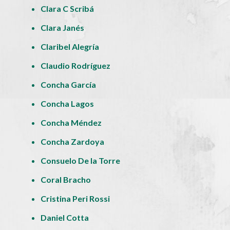
Clara C Scribá
Clara Janés
Claribel Alegría
Claudio Rodríguez
Concha García
Concha Lagos
Concha Méndez
Concha Zardoya
Consuelo De la Torre
Coral Bracho
Cristina Peri Rossi
Daniel Cotta