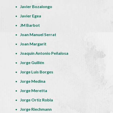
Javier Bozalongo
Javier Egea
JM Barbot
Joan Manuel Serrat
Joan Margarit
Joaquín Antonio Peñalosa
Jorge Guillén
Jorge Luis Borges
Jorge Medina
Jorge Meretta
Jorge Ortiz Robla
Jorge Riechmann