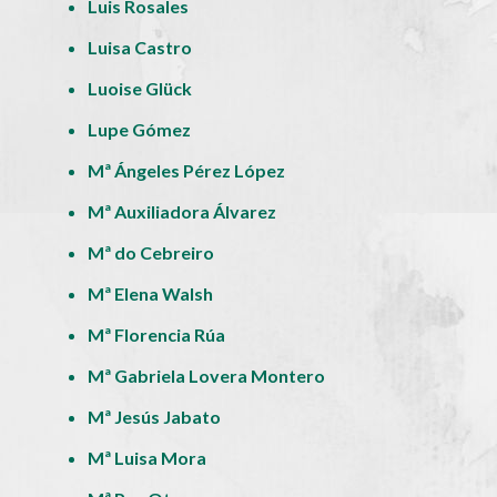
Luis Rosales
Luisa Castro
Luoise Glück
Lupe Gómez
Mª Ángeles Pérez López
Mª Auxiliadora Álvarez
Mª do Cebreiro
Mª Elena Walsh
Mª Florencia Rúa
Mª Gabriela Lovera Montero
Mª Jesús Jabato
Mª Luisa Mora