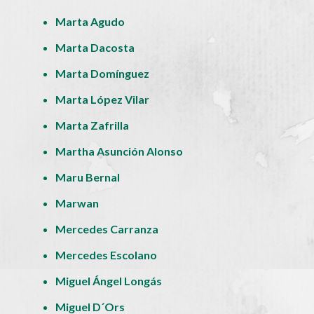
Marta Agudo
Marta Dacosta
Marta Domínguez
Marta López Vilar
Marta Zafrilla
Martha Asunción Alonso
Maru Bernal
Marwan
Mercedes Carranza
Mercedes Escolano
Miguel Ángel Longás
Miguel D´Ors