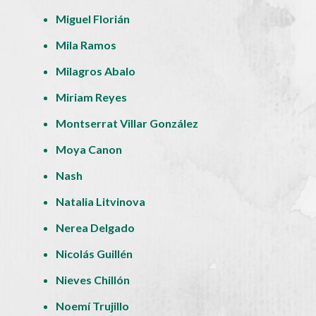
Miguel Florián
Mila Ramos
Milagros Abalo
Miriam Reyes
Montserrat Villar González
Moya Canon
Nash
Natalia Litvinova
Nerea Delgado
Nicolás Guillén
Nieves Chillón
Noemí Trujillo