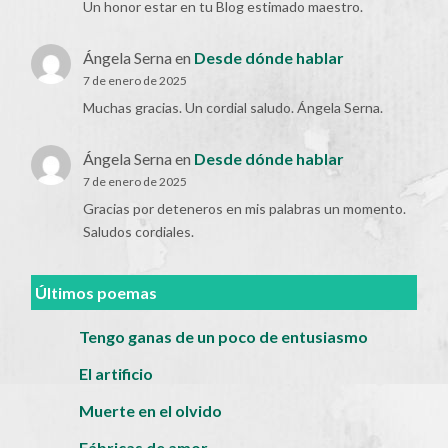
Un honor estar en tu Blog estimado maestro.
Ángela Serna
en
Desde dónde hablar
7 de enero de 2025
Muchas gracias. Un cordial saludo. Ángela Serna.
Ángela Serna
en
Desde dónde hablar
7 de enero de 2025
Gracias por deteneros en mis palabras un momento.
Saludos cordiales.
Últimos poemas
Tengo ganas de un poco de entusiasmo
El artificio
Muerte en el olvido
Fábricas de amor