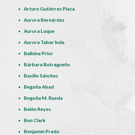
Arturo Gutiérrez Plaza
Aurora Bernárdez
Aurora Luque
Aurora Tabar Inda
Balbina Prior
Bárbara Butragueño
Basilio Sánchez
Begoña Abad
Begoña M. Rueda
Belén Reyes
Ben Clark
Benjamín Prado