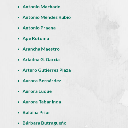
Antonio Machado
Antonio Méndez Rubio
Antonio Praena
Ape Rotoma
Arancha Maestro
Ariadna G. García
Arturo Gutiérrez Plaza
Aurora Bernárdez
Aurora Luque
Aurora Tabar Inda
Balbina Prior
Bárbara Butragueño