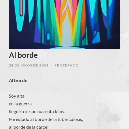
Al borde
24 DE MAYO DE 2024
/
PROFEPACO
Al borde
Soy alta;
en la guerra
llegué a pesar cuarenta kilos.
He estado al borde de la tuberculosis,
al borde de la cárcel,