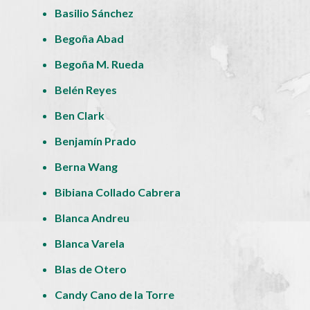
Basilio Sánchez
Begoña Abad
Begoña M. Rueda
Belén Reyes
Ben Clark
Benjamín Prado
Berna Wang
Bibiana Collado Cabrera
Blanca Andreu
Blanca Varela
Blas de Otero
Candy Cano de la Torre