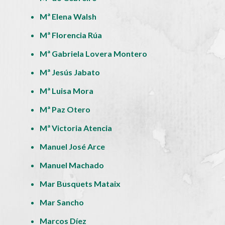
Mª Elena Walsh
Mª Florencia Rúa
Mª Gabriela Lovera Montero
Mª Jesús Jabato
Mª Luisa Mora
Mª Paz Otero
Mª Victoria Atencia
Manuel José Arce
Manuel Machado
Mar Busquets Mataix
Mar Sancho
Marcos Díez