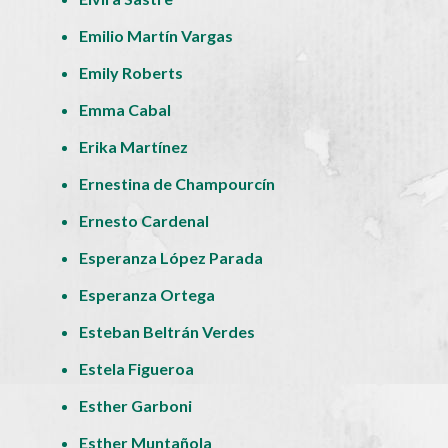
Emilio Martín Vargas
Emily Roberts
Emma Cabal
Erika Martínez
Ernestina de Champourcín
Ernesto Cardenal
Esperanza López Parada
Esperanza Ortega
Esteban Beltrán Verdes
Estela Figueroa
Esther Garboni
Esther Muntañola