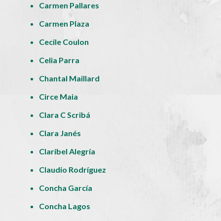
Carmen Pallares
Carmen Plaza
Cecile Coulon
Celia Parra
Chantal Maillard
Circe Maia
Clara C Scribá
Clara Janés
Claribel Alegría
Claudio Rodríguez
Concha García
Concha Lagos