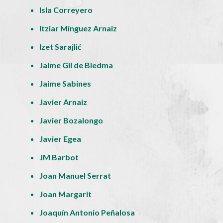
Isla Correyero
Itziar Mínguez Arnaiz
Izet Sarajlić
Jaime Gil de Biedma
Jaime Sabines
Javier Arnaiz
Javier Bozalongo
Javier Egea
JM Barbot
Joan Manuel Serrat
Joan Margarit
Joaquín Antonio Peñalosa