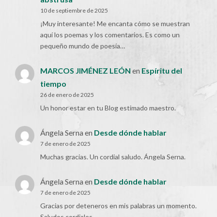
10 de septiembre de 2025
¡Muy interesante! Me encanta cómo se muestran
aquí los poemas y los comentarios. Es como un
pequeño mundo de poesía…
MARCOS JIMÉNEZ LEÓN
en
Espíritu del
tiempo
26 de enero de 2025
Un honor estar en tu Blog estimado maestro.
Ángela Serna
en
Desde dónde hablar
7 de enero de 2025
Muchas gracias. Un cordial saludo. Ángela Serna.
Ángela Serna
en
Desde dónde hablar
7 de enero de 2025
Gracias por deteneros en mis palabras un momento.
Saludos cordiales.