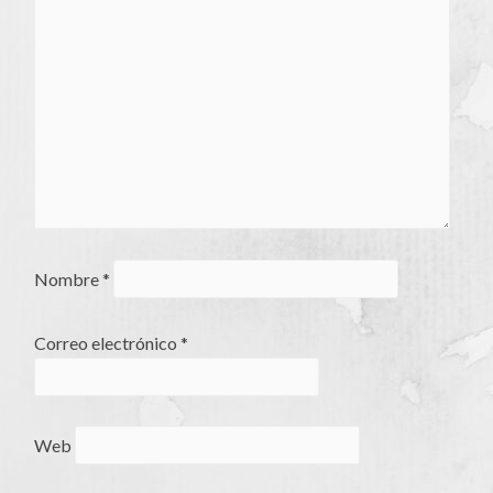
Nombre
*
Correo electrónico
*
Web