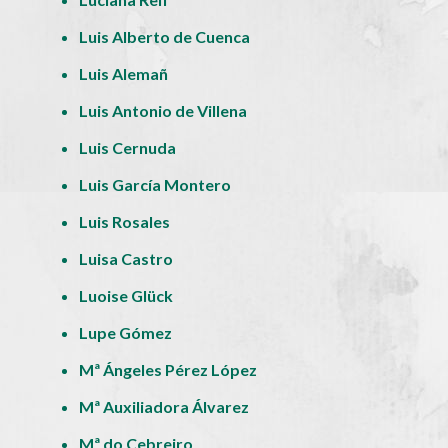
Luis Alberto de Cuenca
Luis Alemañ
Luis Antonio de Villena
Luis Cernuda
Luis García Montero
Luis Rosales
Luisa Castro
Luoise Glück
Lupe Gómez
Mª Ángeles Pérez López
Mª Auxiliadora Álvarez
Mª do Cebreiro