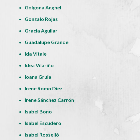
Golgona Anghel
Gonzalo Rojas
Gracia Aguilar
Guadalupe Grande
Ida Vitale
Idea Vilariño
Ioana Gruia
Irene Romo Díez
Irene Sánchez Carrón
Isabel Bono
Isabel Escudero
Isabel Rosselló