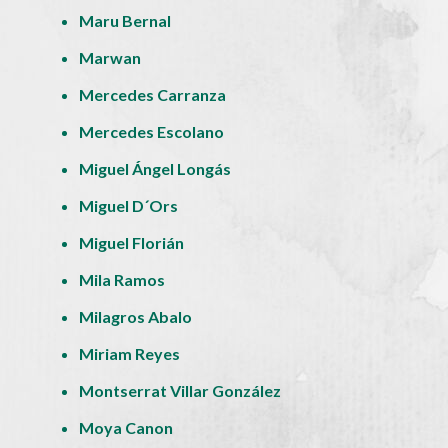
Maru Bernal
Marwan
Mercedes Carranza
Mercedes Escolano
Miguel Ángel Longás
Miguel D´Ors
Miguel Florián
Mila Ramos
Milagros Abalo
Miriam Reyes
Montserrat Villar González
Moya Canon