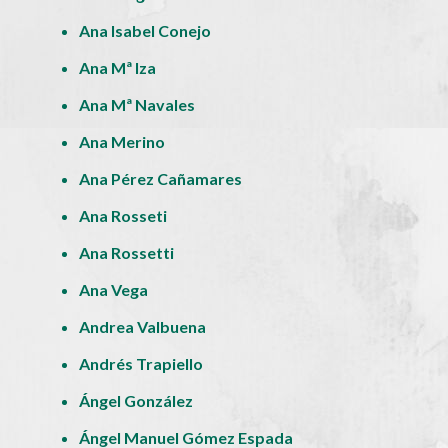
Ana Isabel Conejo
Ana Mª Iza
Ana Mª Navales
Ana Merino
Ana Pérez Cañamares
Ana Rosseti
Ana Rossetti
Ana Vega
Andrea Valbuena
Andrés Trapiello
Ángel González
Ángel Manuel Gómez Espada