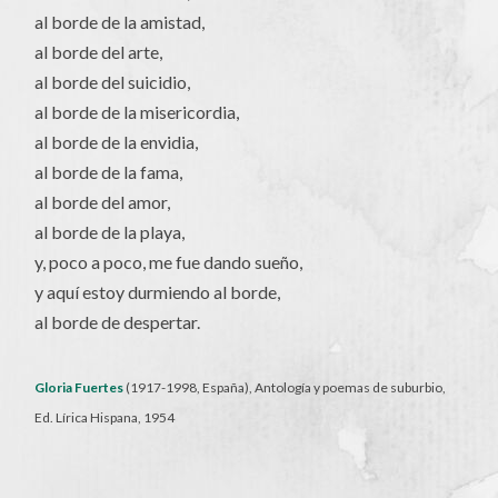
al borde de la amistad,
al borde del arte,
al borde del suicidio,
al borde de la misericordia,
al borde de la envidia,
al borde de la fama,
al borde del amor,
al borde de la playa,
y, poco a poco, me fue dando sueño,
y aquí estoy durmiendo al borde,
al borde de despertar.
Gloria Fuertes
(1917-1998, España), Antología y poemas de suburbio,
Ed. Lírica Hispana, 1954