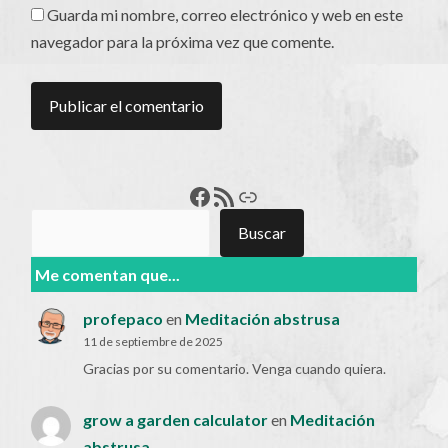
Guarda mi nombre, correo electrónico y web en este
navegador para la próxima vez que comente.
Francisco Pérez
Feed RSS
Enlace
Buscar
Buscar
Me comentan que...
profepaco
en
Meditación abstrusa
11 de septiembre de 2025
Gracias por su comentario. Venga cuando quiera.
grow a garden calculator
en
Meditación
abstrusa