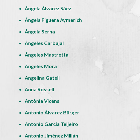
Ángela Álvarez Sáez
Ángela Figuera Aymerich
Ángela Serna
Ángeles Carbajal
Ángeles Mastretta
Ángeles Mora
Angelina Gatell
Anna Rossell
Antònia Vicens
Antonio Álvarez Bürger
Antonio García Teijeiro
Antonio Jiménez Millán