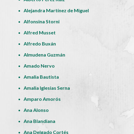
Alejandra Martínez de Miguel
Alfonsina Storni
Alfred Musset
Alfredo Buxán
Almudena Guzmán
Amado Nervo
Amalia Bautista
Amalia Iglesias Serna
Amparo Amorós
Ana Alonso
Ana Blandiana
Ana Delgado Cortés