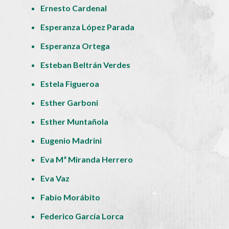
Ernesto Cardenal
Esperanza López Parada
Esperanza Ortega
Esteban Beltrán Verdes
Estela Figueroa
Esther Garboni
Esther Muntañola
Eugenio Madrini
Eva Mª Miranda Herrero
Eva Vaz
Fabio Morábito
Federico García Lorca