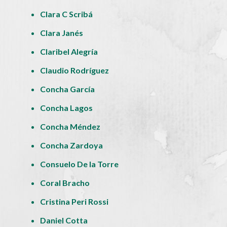
Clara C Scribá
Clara Janés
Claribel Alegría
Claudio Rodríguez
Concha García
Concha Lagos
Concha Méndez
Concha Zardoya
Consuelo De la Torre
Coral Bracho
Cristina Peri Rossi
Daniel Cotta