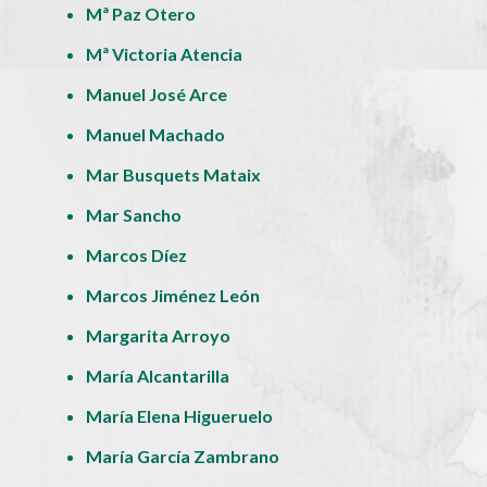
Mª Paz Otero
Mª Victoria Atencia
Manuel José Arce
Manuel Machado
Mar Busquets Mataix
Mar Sancho
Marcos Díez
Marcos Jiménez León
Margarita Arroyo
María Alcantarilla
María Elena Higueruelo
María García Zambrano