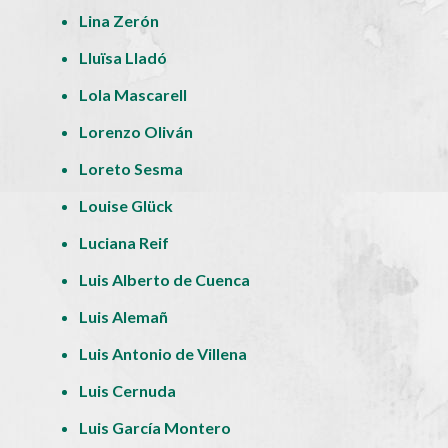
Lina Zerón
Lluïsa Lladó
Lola Mascarell
Lorenzo Oliván
Loreto Sesma
Louise Glück
Luciana Reif
Luis Alberto de Cuenca
Luis Alemañ
Luis Antonio de Villena
Luis Cernuda
Luis García Montero