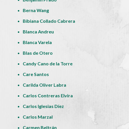
Berna Wang
Bibiana Collado Cabrera
Blanca Andreu
Blanca Varela
Blas de Otero
Candy Cano de la Torre
Care Santos
Carilda Oliver Labra
Carlos Contreras Elvira
Carlos Iglesias Díez
Carlos Marzal
Carmen Beltrán