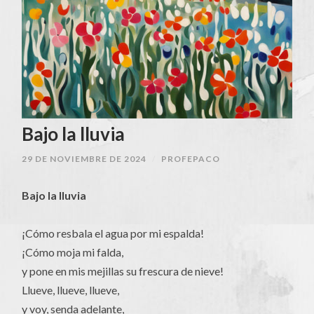
Bajo la lluvia
29 DE NOVIEMBRE DE 2024
/
PROFEPACO
Bajo la lluvia
¡Cómo resbala el agua por mi espalda!
¡Cómo moja mi falda,
y pone en mis mejillas su frescura de nieve!
Llueve, llueve, llueve,
y voy, senda adelante,