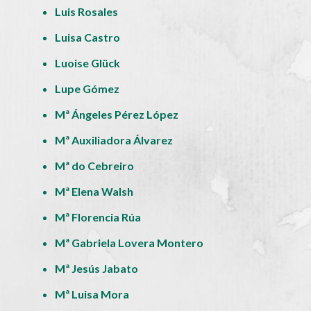
Luis Rosales
Luisa Castro
Luoise Glück
Lupe Gómez
Mª Ángeles Pérez López
Mª Auxiliadora Álvarez
Mª do Cebreiro
Mª Elena Walsh
Mª Florencia Rúa
Mª Gabriela Lovera Montero
Mª Jesús Jabato
Mª Luisa Mora