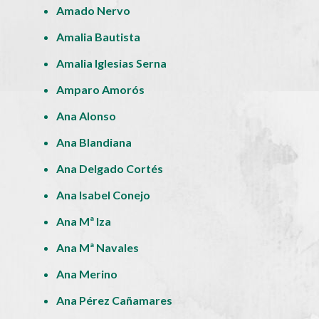
Amado Nervo
Amalia Bautista
Amalia Iglesias Serna
Amparo Amorós
Ana Alonso
Ana Blandiana
Ana Delgado Cortés
Ana Isabel Conejo
Ana Mª Iza
Ana Mª Navales
Ana Merino
Ana Pérez Cañamares