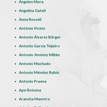
Ángeles Mora
Angelina Gatell
Anna Rossell
Antònia Vicens
Antonio Álvarez Bürger
Antonio García Teijeiro
Antonio Jiménez Millán
Antonio Machado
Antonio Méndez Rubio
Antonio Praena
Ape Rotoma
Arancha Maestro