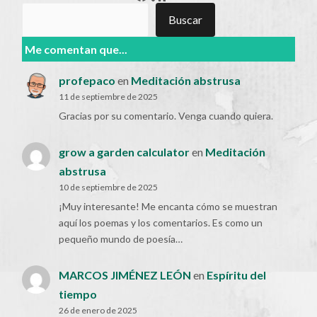
Buscar
Buscar
Me comentan que...
profepaco
en
Meditación abstrusa
11 de septiembre de 2025
Gracias por su comentario. Venga cuando quiera.
grow a garden calculator
en
Meditación
abstrusa
10 de septiembre de 2025
¡Muy interesante! Me encanta cómo se muestran
aquí los poemas y los comentarios. Es como un
pequeño mundo de poesía…
MARCOS JIMÉNEZ LEÓN
en
Espíritu del
tiempo
26 de enero de 2025