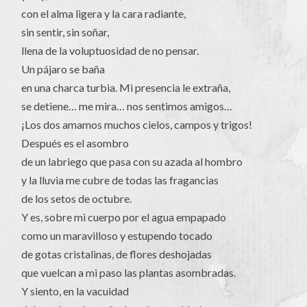
con el alma ligera y la cara radiante,
sin sentir, sin soñar,
llena de la voluptuosidad de no pensar.
Un pájaro se baña
en una charca turbia. Mi presencia le extraña,
se detiene… me mira… nos sentimos amigos…
¡Los dos amamos muchos cielos, campos y trigos!
Después es el asombro
de un labriego que pasa con su azada al hombro
y la lluvia me cubre de todas las fragancias
de los setos de octubre.
Y es, sobre mi cuerpo por el agua empapado
como un maravilloso y estupendo tocado
de gotas cristalinas, de flores deshojadas
que vuelcan a mi paso las plantas asombradas.
Y siento, en la vacuidad