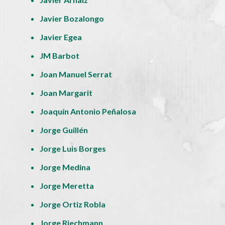
Javier Bozalongo
Javier Egea
JM Barbot
Joan Manuel Serrat
Joan Margarit
Joaquín Antonio Peñalosa
Jorge Guillén
Jorge Luis Borges
Jorge Medina
Jorge Meretta
Jorge Ortiz Robla
Jorge Riechmann