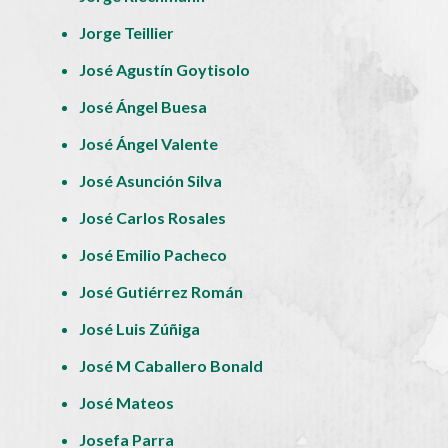
Jorge Teillier
José Agustín Goytisolo
José Ángel Buesa
José Ángel Valente
José Asunción Silva
José Carlos Rosales
José Emilio Pacheco
José Gutiérrez Román
José Luis Zúñiga
José M Caballero Bonald
José Mateos
Josefa Parra