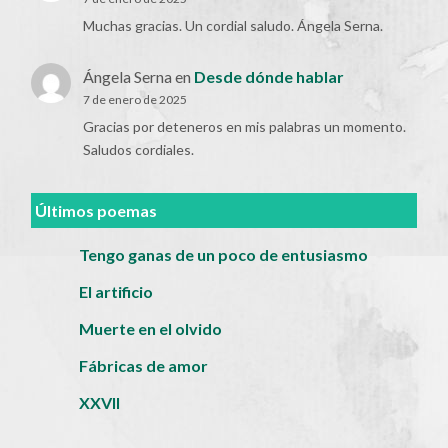
Muchas gracias. Un cordial saludo. Ángela Serna.
Ángela Serna
en
Desde dónde hablar
7 de enero de 2025
Gracias por deteneros en mis palabras un momento.
Saludos cordiales.
Últimos poemas
Tengo ganas de un poco de entusiasmo
El artificio
Muerte en el olvido
Fábricas de amor
XXVII