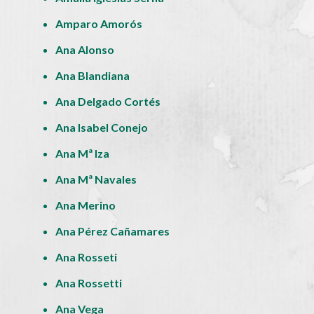
Amparo Amorós
Ana Alonso
Ana Blandiana
Ana Delgado Cortés
Ana Isabel Conejo
Ana Mª Iza
Ana Mª Navales
Ana Merino
Ana Pérez Cañamares
Ana Rosseti
Ana Rossetti
Ana Vega