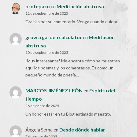
profepaco
en
Meditación abstrusa
11 de septiembre de 2025
Gracias por su comentario. Venga cuando quiera.
grow a garden calculator
en
Meditación
abstrusa
10 de septiembre de 2025
¡Muy interesante! Me encanta cómo se muestran
aquí los poemas y los comentarios. Es como un
pequeño mundo de poesía…
MARCOS JIMÉNEZ LEÓN
en
Espíritu del
tiempo
26 de enero de 2025
Un honor estar en tu Blog estimado maestro.
Ángela Serna
en
Desde dónde hablar
7 de enero de 2025