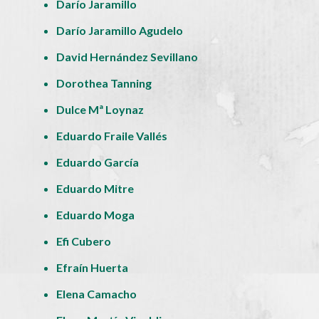
Darío Jaramillo
Darío Jaramillo Agudelo
David Hernández Sevillano
Dorothea Tanning
Dulce Mª Loynaz
Eduardo Fraile Vallés
Eduardo García
Eduardo Mitre
Eduardo Moga
Efi Cubero
Efraín Huerta
Elena Camacho