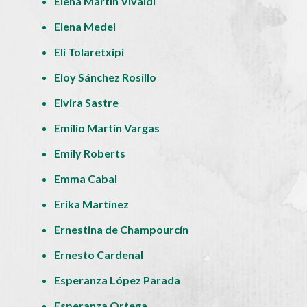
Elena Martín Vivaldi
Elena Medel
Eli Tolaretxipi
Eloy Sánchez Rosillo
Elvira Sastre
Emilio Martín Vargas
Emily Roberts
Emma Cabal
Erika Martínez
Ernestina de Champourcín
Ernesto Cardenal
Esperanza López Parada
Esperanza Ortega