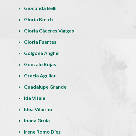
Gioconda Belli
Gloria Bosch
Gloria Cáceres Vargas
Gloria Fuertes
Golgona Anghel
Gonzalo Rojas
Gracia Aguilar
Guadalupe Grande
Ida Vitale
Idea Vilariño
Ioana Gruia
Irene Romo Díez