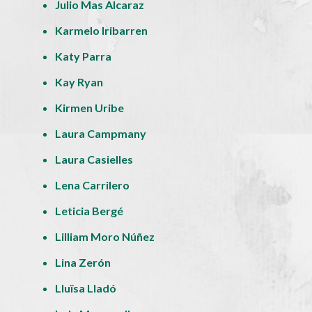
Julio Mas Alcaraz
Karmelo Iribarren
Katy Parra
Kay Ryan
Kirmen Uribe
Laura Campmany
Laura Casielles
Lena Carrilero
Leticia Bergé
Lilliam Moro Núñez
Lina Zerón
Lluïsa Lladó