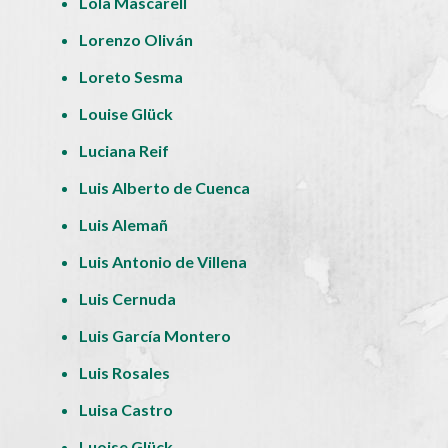
Lola Mascarell
Lorenzo Oliván
Loreto Sesma
Louise Glück
Luciana Reif
Luis Alberto de Cuenca
Luis Alemañ
Luis Antonio de Villena
Luis Cernuda
Luis García Montero
Luis Rosales
Luisa Castro
Luoise Glück