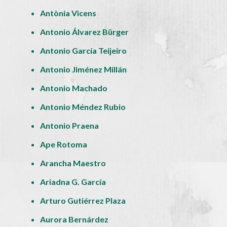
Antònia Vicens
Antonio Álvarez Bürger
Antonio García Teijeiro
Antonio Jiménez Millán
Antonio Machado
Antonio Méndez Rubio
Antonio Praena
Ape Rotoma
Arancha Maestro
Ariadna G. García
Arturo Gutiérrez Plaza
Aurora Bernárdez