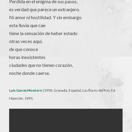
Perdida en el enigma de sus pasos,
es verdad que parece un extranjero.
Ni amor ni hostilidad. Y sin embargo
esta lluvia que cae
tiene la sensación de haber estado
otras veces aquí,
de que conoce
horas inexistentes
ciudades que no tienen corazón,
noche donde caerse.
Luis García Montero
(1958, Granada, España); Las flores del frío, Ed.
Hiperión, 1991.