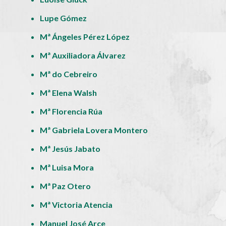
Lupe Gómez
Mª Ángeles Pérez López
Mª Auxiliadora Álvarez
Mª do Cebreiro
Mª Elena Walsh
Mª Florencia Rúa
Mª Gabriela Lovera Montero
Mª Jesús Jabato
Mª Luisa Mora
Mª Paz Otero
Mª Victoria Atencia
Manuel José Arce