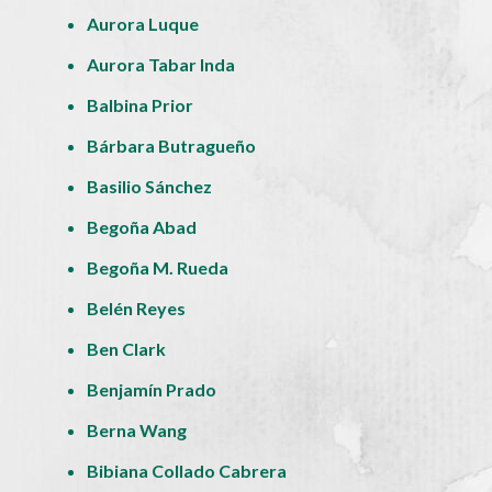
Aurora Luque
Aurora Tabar Inda
Balbina Prior
Bárbara Butragueño
Basilio Sánchez
Begoña Abad
Begoña M. Rueda
Belén Reyes
Ben Clark
Benjamín Prado
Berna Wang
Bibiana Collado Cabrera