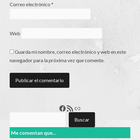
Correo electrónico
*
Web
Guarda mi nombre, correo electrónico y web en este
navegador para la próxima vez que comente.
Francisco Pérez
Feed RSS
Enlace
Buscar
Buscar
Me comentan que...