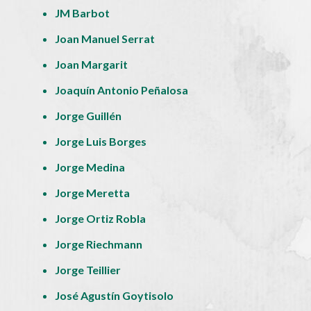
JM Barbot
Joan Manuel Serrat
Joan Margarit
Joaquín Antonio Peñalosa
Jorge Guillén
Jorge Luis Borges
Jorge Medina
Jorge Meretta
Jorge Ortiz Robla
Jorge Riechmann
Jorge Teillier
José Agustín Goytisolo