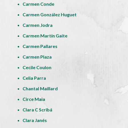
Carmen Conde
Carmen González Huguet
Carmen Jodra
Carmen Martín Gaite
Carmen Pallares
Carmen Plaza
Cecile Coulon
Celia Parra
Chantal Maillard
Circe Maia
Clara C Scribá
Clara Janés