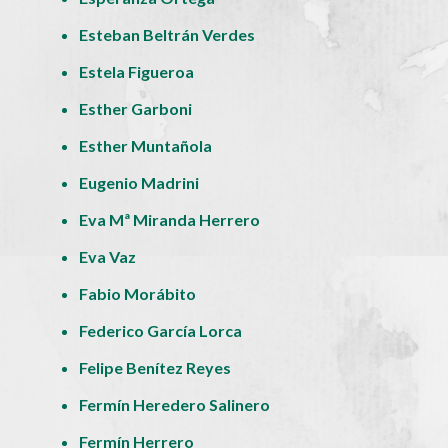
Esteban Beltrán Verdes
Estela Figueroa
Esther Garboni
Esther Muntañola
Eugenio Madrini
Eva Mª Miranda Herrero
Eva Vaz
Fabio Morábito
Federico García Lorca
Felipe Benítez Reyes
Fermín Heredero Salinero
Fermín Herrero