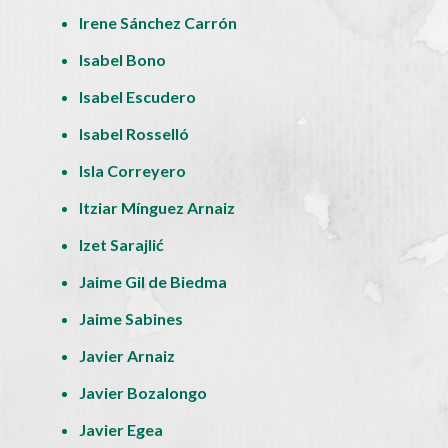
Irene Sánchez Carrón
Isabel Bono
Isabel Escudero
Isabel Rosselló
Isla Correyero
Itziar Mínguez Arnaiz
Izet Sarajlić
Jaime Gil de Biedma
Jaime Sabines
Javier Arnaiz
Javier Bozalongo
Javier Egea