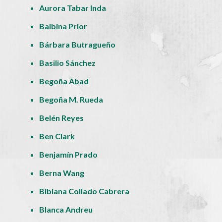
Aurora Tabar Inda
Balbina Prior
Bárbara Butragueño
Basilio Sánchez
Begoña Abad
Begoña M. Rueda
Belén Reyes
Ben Clark
Benjamín Prado
Berna Wang
Bibiana Collado Cabrera
Blanca Andreu