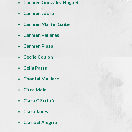
Carmen González Huguet
Carmen Jodra
Carmen Martín Gaite
Carmen Pallares
Carmen Plaza
Cecile Coulon
Celia Parra
Chantal Maillard
Circe Maia
Clara C Scribá
Clara Janés
Claribel Alegría