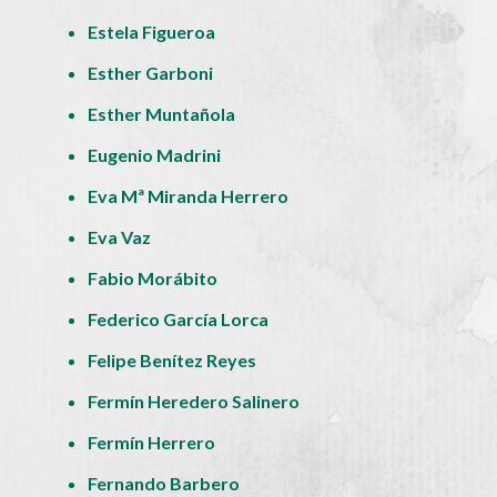
Estela Figueroa
Esther Garboni
Esther Muntañola
Eugenio Madrini
Eva Mª Miranda Herrero
Eva Vaz
Fabio Morábito
Federico García Lorca
Felipe Benítez Reyes
Fermín Heredero Salinero
Fermín Herrero
Fernando Barbero