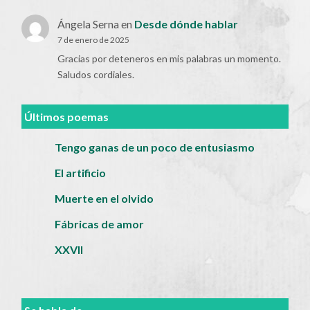
Ángela Serna
en
Desde dónde hablar
7 de enero de 2025
Gracias por deteneros en mis palabras un momento.
Saludos cordiales.
Últimos poemas
Tengo ganas de un poco de entusiasmo
El artificio
Muerte en el olvido
Fábricas de amor
XXVII