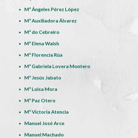
Mª Ángeles Pérez López
Mª Auxiliadora Álvarez
Mª do Cebreiro
Mª Elena Walsh
Mª Florencia Rúa
Mª Gabriela Lovera Montero
Mª Jesús Jabato
Mª Luisa Mora
Mª Paz Otero
Mª Victoria Atencia
Manuel José Arce
Manuel Machado