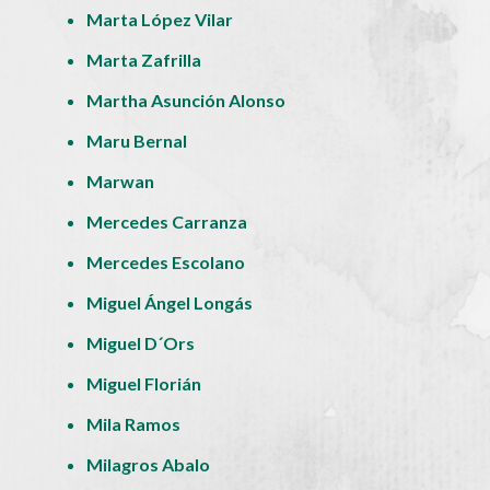
Marta López Vilar
Marta Zafrilla
Martha Asunción Alonso
Maru Bernal
Marwan
Mercedes Carranza
Mercedes Escolano
Miguel Ángel Longás
Miguel D´Ors
Miguel Florián
Mila Ramos
Milagros Abalo