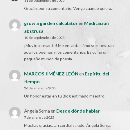
11 de septiembre de 2025
Gracias por su comentario. Venga cuando quiera.
grow a garden calculator
en
Meditación
abstrusa
10 de septiembre de 2025
¡Muy interesante! Me encanta cómo se muestran
aquí los poemas y los comentarios. Es como un
pequeño mundo de poesía…
MARCOS JIMÉNEZ LEÓN
en
Espíritu del
tiempo
26 de enero de 2025
Un honor estar en tu Blog estimado maestro.
Ángela Serna
en
Desde dónde hablar
7 de enero de 2025
Muchas gracias. Un cordial saludo. Ángela Serna.