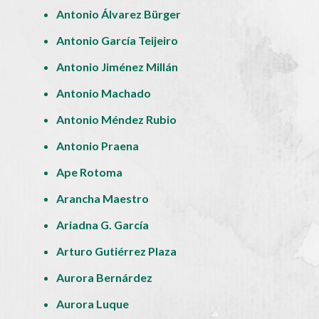
Antonio Álvarez Bürger
Antonio García Teijeiro
Antonio Jiménez Millán
Antonio Machado
Antonio Méndez Rubio
Antonio Praena
Ape Rotoma
Arancha Maestro
Ariadna G. García
Arturo Gutiérrez Plaza
Aurora Bernárdez
Aurora Luque