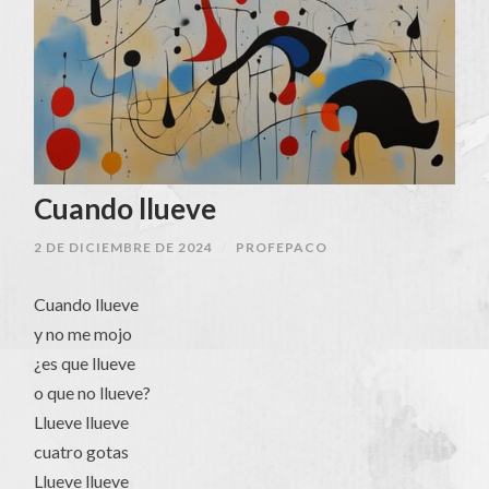
Cuando llueve
2 DE DICIEMBRE DE 2024
/
PROFEPACO
Cuando llueve
y no me mojo
¿es que llueve
o que no llueve?
Llueve llueve
cuatro gotas
Llueve llueve