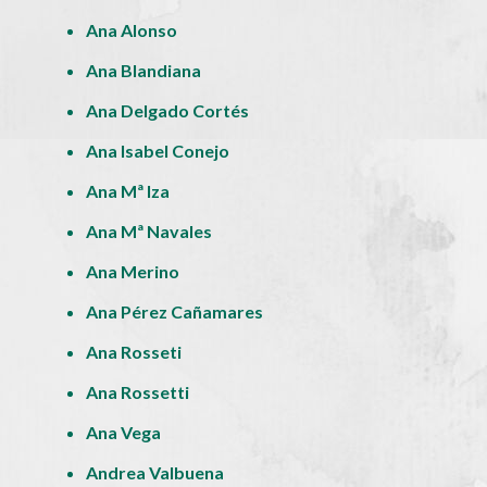
Ana Alonso
Ana Blandiana
Ana Delgado Cortés
Ana Isabel Conejo
Ana Mª Iza
Ana Mª Navales
Ana Merino
Ana Pérez Cañamares
Ana Rosseti
Ana Rossetti
Ana Vega
Andrea Valbuena