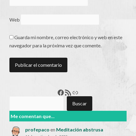
Web
Guarda mi nombre, correo electrónico y web en este
navegador para la próxima vez que comente.
Francisco Pérez
Feed RSS
Enlace
Buscar
Buscar
Me comentan que...
profepaco
en
Meditación abstrusa