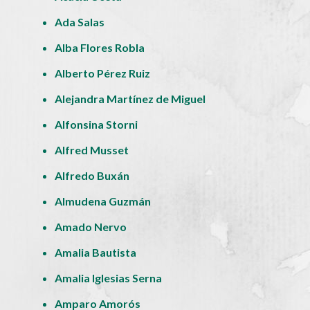
Ada Salas
Alba Flores Robla
Alberto Pérez Ruiz
Alejandra Martínez de Miguel
Alfonsina Storni
Alfred Musset
Alfredo Buxán
Almudena Guzmán
Amado Nervo
Amalia Bautista
Amalia Iglesias Serna
Amparo Amorós