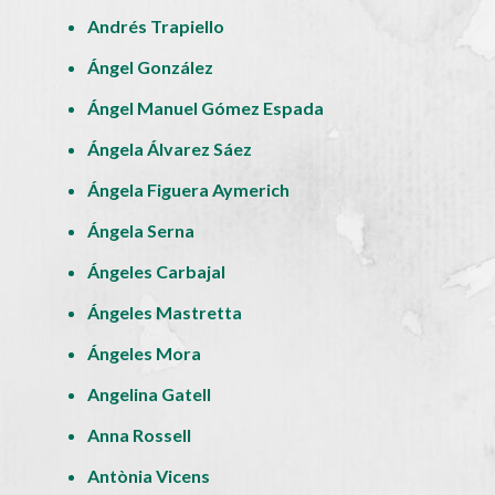
Andrés Trapiello
Ángel González
Ángel Manuel Gómez Espada
Ángela Álvarez Sáez
Ángela Figuera Aymerich
Ángela Serna
Ángeles Carbajal
Ángeles Mastretta
Ángeles Mora
Angelina Gatell
Anna Rossell
Antònia Vicens