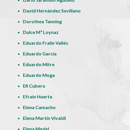
David Hernández Sevillano
Dorothea Tanning
Dulce Mª Loynaz
Eduardo Fraile Vallés
Eduardo García
Eduardo Mitre
Eduardo Moga
Efi Cubero
Efraín Huerta
Elena Camacho
Elena Martín Vivaldi
Elena Medel