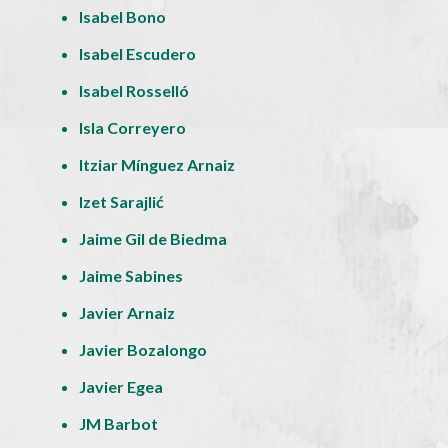
Isabel Bono
Isabel Escudero
Isabel Rosselló
Isla Correyero
Itziar Mínguez Arnaiz
Izet Sarajlić
Jaime Gil de Biedma
Jaime Sabines
Javier Arnaiz
Javier Bozalongo
Javier Egea
JM Barbot