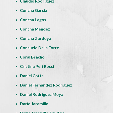
Claudio Rodríguez
Concha García
Concha Lagos
Concha Méndez
Concha Zardoya
Consuelo De la Torre
Coral Bracho
Cristina Peri Rossi
Daniel Cotta
Daniel Fernández Rodríguez
Daniel Rodríguez Moya
Darío Jaramillo
Darío Jaramillo Agudelo