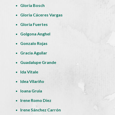
Gloria Bosch
Gloria Cáceres Vargas
Gloria Fuertes
Golgona Anghel
Gonzalo Rojas
Gracia Aguilar
Guadalupe Grande
Ida Vitale
Idea Vilariño
Ioana Gruia
Irene Romo Díez
Irene Sánchez Carrón