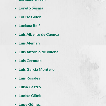
Loreto Sesma
Louise Glück
Luciana Reif
Luis Alberto de Cuenca
Luis Alemañ
Luis Antonio de Villena
Luis Cernuda
Luis García Montero
Luis Rosales
Luisa Castro
Luoise Glück
Lupe Gómez