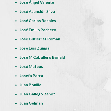
José Ángel Valente
José Asunción Silva
José Carlos Rosales
José Emilio Pacheco
José Gutiérrez Román
José Luis Zúñiga
José M Caballero Bonald
José Mateos
Josefa Parra
Juan Bonilla
Juan Gallego Benot
Juan Gelman