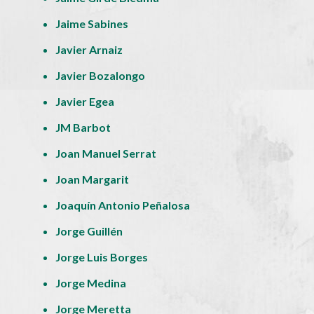
Jaime Sabines
Javier Arnaiz
Javier Bozalongo
Javier Egea
JM Barbot
Joan Manuel Serrat
Joan Margarit
Joaquín Antonio Peñalosa
Jorge Guillén
Jorge Luis Borges
Jorge Medina
Jorge Meretta