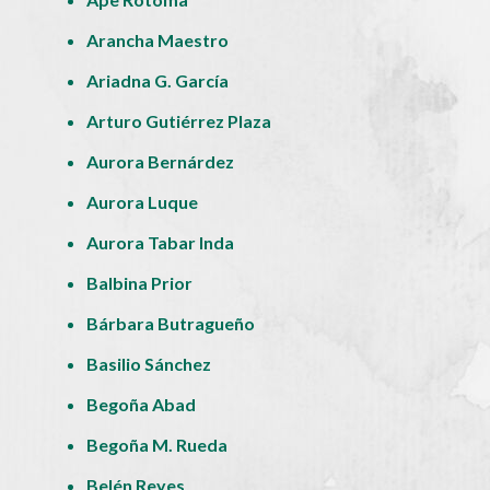
Arancha Maestro
Ariadna G. García
Arturo Gutiérrez Plaza
Aurora Bernárdez
Aurora Luque
Aurora Tabar Inda
Balbina Prior
Bárbara Butragueño
Basilio Sánchez
Begoña Abad
Begoña M. Rueda
Belén Reyes