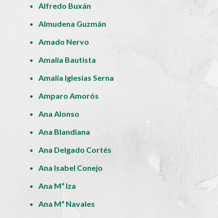
Alfredo Buxán
Almudena Guzmán
Amado Nervo
Amalia Bautista
Amalia Iglesias Serna
Amparo Amorós
Ana Alonso
Ana Blandiana
Ana Delgado Cortés
Ana Isabel Conejo
Ana Mª Iza
Ana Mª Navales