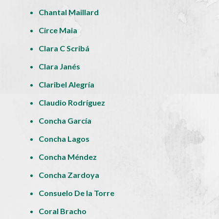
Chantal Maillard
Circe Maia
Clara C Scribá
Clara Janés
Claribel Alegría
Claudio Rodríguez
Concha García
Concha Lagos
Concha Méndez
Concha Zardoya
Consuelo De la Torre
Coral Bracho