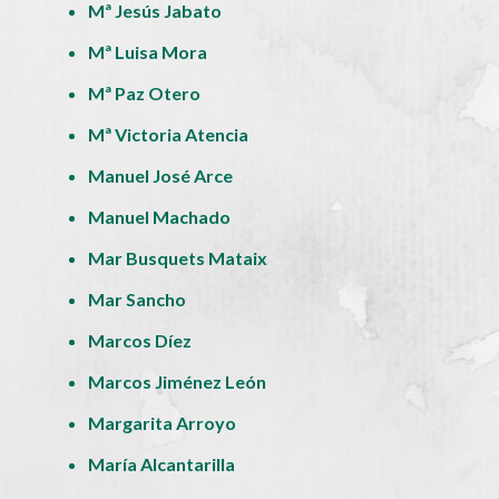
Mª Jesús Jabato
Mª Luisa Mora
Mª Paz Otero
Mª Victoria Atencia
Manuel José Arce
Manuel Machado
Mar Busquets Mataix
Mar Sancho
Marcos Díez
Marcos Jiménez León
Margarita Arroyo
María Alcantarilla