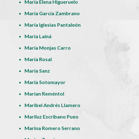
María Elena Higueruelo
María García Zambrano
María Iglesias Pantaleón
María Lainá
María Monjas Carro
María Rosal
María Sanz
María Sotomayor
Marian Reméntol
Maribel Andrés Llamero
Mariluz Escribano Pueo
Marina Romero Serrano