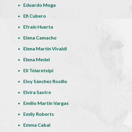
Eduardo Moga
Efi Cubero
Efraín Huerta
Elena Camacho
Elena Martín Vivaldi
Elena Medel
Eli Tolaretxipi
Eloy Sánchez Rosillo
Elvira Sastre
Emilio Martín Vargas
Emily Roberts
Emma Cabal