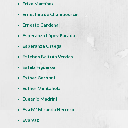
Erika Martínez
Ernestina de Champourcín
Ernesto Cardenal
Esperanza López Parada
Esperanza Ortega
Esteban Beltrán Verdes
Estela Figueroa
Esther Garboni
Esther Muntañola
Eugenio Madrini
Eva Mª Miranda Herrero
Eva Vaz