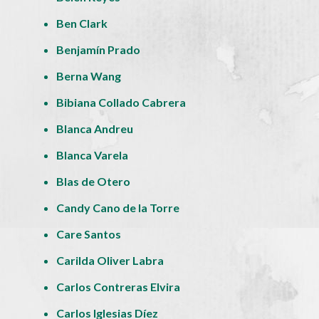
Ben Clark
Benjamín Prado
Berna Wang
Bibiana Collado Cabrera
Blanca Andreu
Blanca Varela
Blas de Otero
Candy Cano de la Torre
Care Santos
Carilda Oliver Labra
Carlos Contreras Elvira
Carlos Iglesias Díez