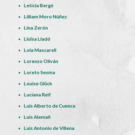
Leticia Bergé
Lilliam Moro Núñez
Lina Zerón
Lluïsa Lladó
Lola Mascarell
Lorenzo Oliván
Loreto Sesma
Louise Glück
Luciana Reif
Luis Alberto de Cuenca
Luis Alemañ
Luis Antonio de Villena