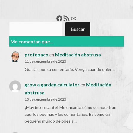
Francisco Pérez
Feed RSS
Enlace
Buscar
Buscar
Me comentan que...
profepaco
en
Meditación abstrusa
11 de septiembre de 2025
Gracias por su comentario. Venga cuando quiera.
grow a garden calculator
en
Meditación
abstrusa
10 de septiembre de 2025
¡Muy interesante! Me encanta cómo se muestran
aquí los poemas y los comentarios. Es como un
pequeño mundo de poesía…