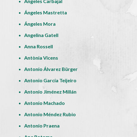
Ángeles Carbajal
Ángeles Mastretta
Ángeles Mora
Angelina Gatell
Anna Rossell
Antònia Vicens
Antonio Álvarez Bürger
Antonio García Teijeiro
Antonio Jiménez Millán
Antonio Machado
Antonio Méndez Rubio
Antonio Praena
Ape Rotoma