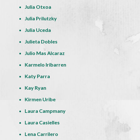
Julia Otxoa
Julia Prilutzky
Julia Uceda
Julieta Dobles
Julio Mas Alcaraz
Karmelo Iribarren
Katy Parra
Kay Ryan
Kirmen Uribe
Laura Campmany
Laura Casielles
Lena Carrilero