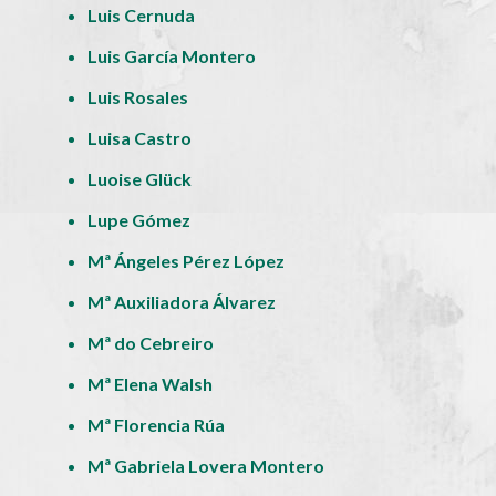
Luis Cernuda
Luis García Montero
Luis Rosales
Luisa Castro
Luoise Glück
Lupe Gómez
Mª Ángeles Pérez López
Mª Auxiliadora Álvarez
Mª do Cebreiro
Mª Elena Walsh
Mª Florencia Rúa
Mª Gabriela Lovera Montero