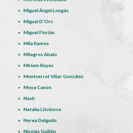
Miguel Ángel Longás
Miguel D´Ors
Miguel Florián
Mila Ramos
Milagros Abalo
Miriam Reyes
Montserrat Villar González
Moya Canon
Nash
Natalia Litvinova
Nerea Delgado
Nicolás Guillén