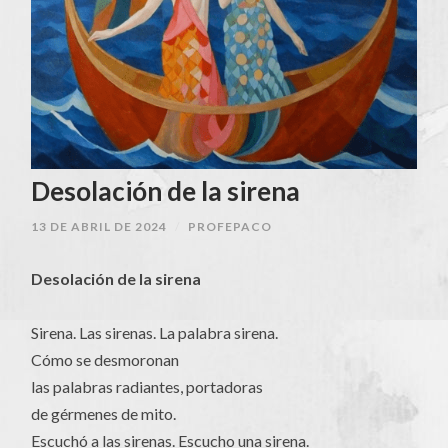
Desolación de la sirena
13 DE ABRIL DE 2024
/
PROFEPACO
Desolación de la sirena
Sirena. Las sirenas. La palabra sirena.
Cómo se desmoronan
las palabras radiantes, portadoras
de gérmenes de mito.
Escuchó a las sirenas. Escucho una sirena.