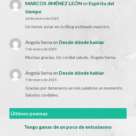
MARCOS JIMÉNEZ LEÓN
en
Espíritu del
tiempo
26 de enero de 2025
Un honor estar en tu Blog estimado maestro.
Ángela Serna
en
Desde dónde hablar
7 de enero de 2025
Muchas gracias. Un cordial saludo. Ángela Serna.
Ángela Serna
en
Desde dónde hablar
7 de enero de 2025
Gracias por deteneros en mis palabras un momento.
Saludos cordiales.
Últimos poemas
Tengo ganas de un poco de entusiasmo