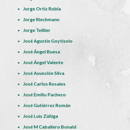
Jorge Ortiz Robla
Jorge Riechmann
Jorge Teillier
José Agustín Goytisolo
José Ángel Buesa
José Ángel Valente
José Asunción Silva
José Carlos Rosales
José Emilio Pacheco
José Gutiérrez Román
José Luis Zúñiga
José M Caballero Bonald