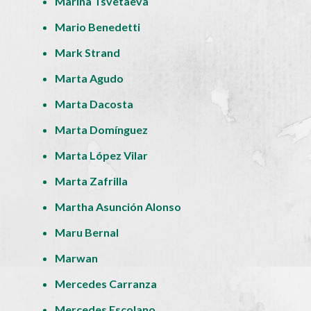
Marina Tsvetaeva
Mario Benedetti
Mark Strand
Marta Agudo
Marta Dacosta
Marta Domínguez
Marta López Vilar
Marta Zafrilla
Martha Asunción Alonso
Maru Bernal
Marwan
Mercedes Carranza
Mercedes Escolano