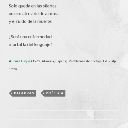
Solo queda en las sílabas
un eco atroz de de alarma
y el ruido de la muerte.
¿Será una enfermedad
mortal la del lenguaje?
Aurora Luque
(1962, Almería, España), Problemas de doblaje, Ed. Rialp,
1990
PALABRAS
,
POÉTICA