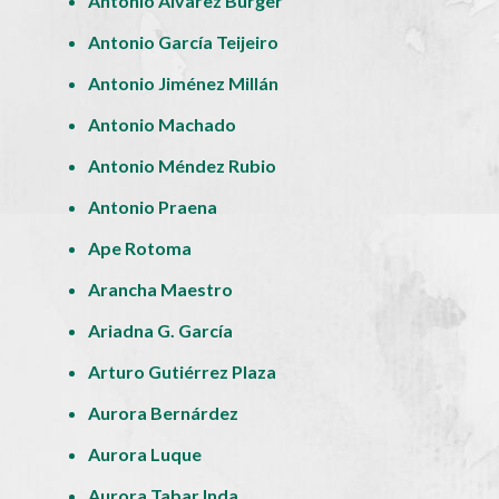
Antonio Álvarez Bürger
Antonio García Teijeiro
Antonio Jiménez Millán
Antonio Machado
Antonio Méndez Rubio
Antonio Praena
Ape Rotoma
Arancha Maestro
Ariadna G. García
Arturo Gutiérrez Plaza
Aurora Bernárdez
Aurora Luque
Aurora Tabar Inda