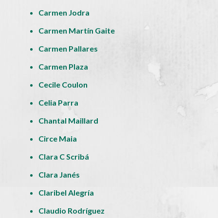
Carmen Jodra
Carmen Martín Gaite
Carmen Pallares
Carmen Plaza
Cecile Coulon
Celia Parra
Chantal Maillard
Circe Maia
Clara C Scribá
Clara Janés
Claribel Alegría
Claudio Rodríguez