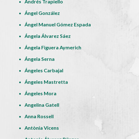
Andrés Trapiello
Ángel González
Ángel Manuel Gómez Espada
Ángela Álvarez Sáez
Ángela Figuera Aymerich
Ángela Serna
Ángeles Carbajal
Ángeles Mastretta
Ángeles Mora
Angelina Gatell
Anna Rossell
Antònia Vicens