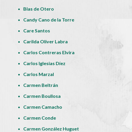
Blas de Otero
Candy Cano de la Torre
Care Santos
Carilda Oliver Labra
Carlos Contreras Elvira
Carlos Iglesias Díez
Carlos Marzal
Carmen Beltrán
Carmen Boullosa
Carmen Camacho
Carmen Conde
Carmen González Huguet