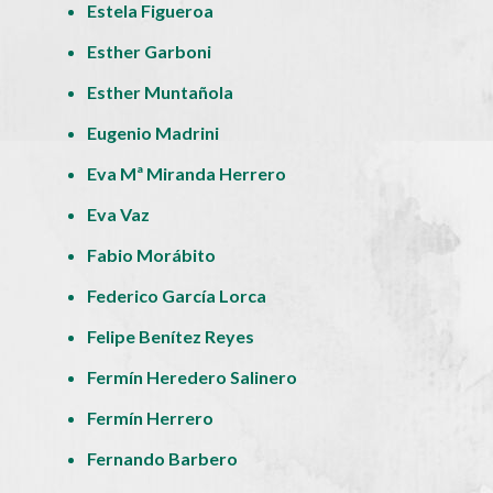
Estela Figueroa
Esther Garboni
Esther Muntañola
Eugenio Madrini
Eva Mª Miranda Herrero
Eva Vaz
Fabio Morábito
Federico García Lorca
Felipe Benítez Reyes
Fermín Heredero Salinero
Fermín Herrero
Fernando Barbero