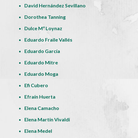
David Hernández Sevillano
Dorothea Tanning
Dulce Mª Loynaz
Eduardo Fraile Vallés
Eduardo García
Eduardo Mitre
Eduardo Moga
Efi Cubero
Efraín Huerta
Elena Camacho
Elena Martín Vivaldi
Elena Medel