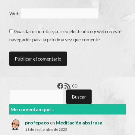
Web
Guarda mi nombre, correo electrónico y web en este
navegador para la próxima vez que comente.
Francisco Pérez
Feed RSS
Enlace
Buscar
Buscar
Me comentan que...
profepaco
en
Meditación abstrusa
11 de septiembre de 2025