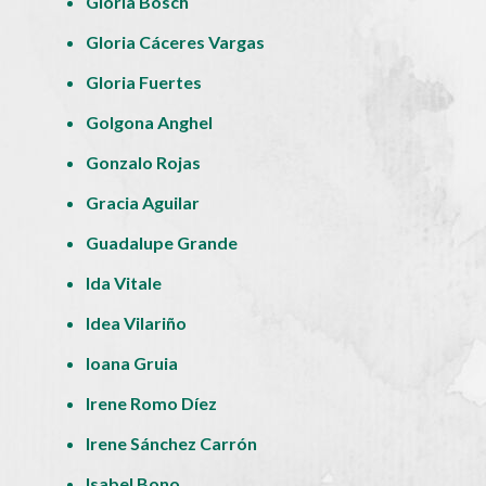
Gloria Bosch
Gloria Cáceres Vargas
Gloria Fuertes
Golgona Anghel
Gonzalo Rojas
Gracia Aguilar
Guadalupe Grande
Ida Vitale
Idea Vilariño
Ioana Gruia
Irene Romo Díez
Irene Sánchez Carrón
Isabel Bono