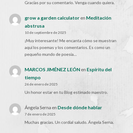
Gracias por su comentario. Venga cuando quiera.
grow a garden calculator
en
Meditación
abstrusa
10 de septiembre de 2025
¡Muy interesante! Me encanta cómo se muestran
aquí los poemas y los comentarios. Es como un
pequeño mundo de poesía…
MARCOS JIMÉNEZ LEÓN
en
Espíritu del
tiempo
26 de enero de 2025
Un honor estar en tu Blog estimado maestro.
Ángela Serna
en
Desde dónde hablar
7 de enero de 2025
Muchas gracias. Un cordial saludo. Ángela Serna.