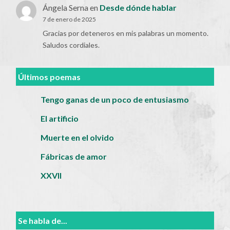
Ángela Serna
en
Desde dónde hablar
7 de enero de 2025
Gracias por deteneros en mis palabras un momento.
Saludos cordiales.
Últimos poemas
Tengo ganas de un poco de entusiasmo
El artificio
Muerte en el olvido
Fábricas de amor
XXVII
Se habla de...