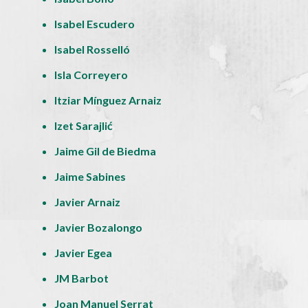
Isabel Escudero
Isabel Rosselló
Isla Correyero
Itziar Mínguez Arnaiz
Izet Sarajlić
Jaime Gil de Biedma
Jaime Sabines
Javier Arnaiz
Javier Bozalongo
Javier Egea
JM Barbot
Joan Manuel Serrat