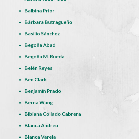
Balbina Prior
Bárbara Butragueño
Basilio Sánchez
Begoña Abad
Begoña M. Rueda
Belén Reyes
Ben Clark
Benjamín Prado
Berna Wang
Bibiana Collado Cabrera
Blanca Andreu
Blanca Varela