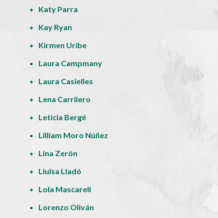
Katy Parra
Kay Ryan
Kirmen Uribe
Laura Campmany
Laura Casielles
Lena Carrilero
Leticia Bergé
Lilliam Moro Núñez
Lina Zerón
Lluïsa Lladó
Lola Mascarell
Lorenzo Oliván