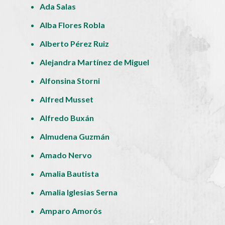
Ada Salas
Alba Flores Robla
Alberto Pérez Ruiz
Alejandra Martínez de Miguel
Alfonsina Storni
Alfred Musset
Alfredo Buxán
Almudena Guzmán
Amado Nervo
Amalia Bautista
Amalia Iglesias Serna
Amparo Amorós