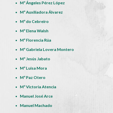
Mª Ángeles Pérez López
Mª Auxiliadora Álvarez
Mª do Cebreiro
Mª Elena Walsh
Mª Florencia Rúa
Mª Gabriela Lovera Montero
Mª Jesús Jabato
Mª Luisa Mora
Mª Paz Otero
Mª Victoria Atencia
Manuel José Arce
Manuel Machado