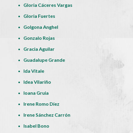
Gloria Cáceres Vargas
Gloria Fuertes
Golgona Anghel
Gonzalo Rojas
Gracia Aguilar
Guadalupe Grande
Ida Vitale
Idea Vilariño
Ioana Gruia
Irene Romo Díez
Irene Sánchez Carrón
Isabel Bono