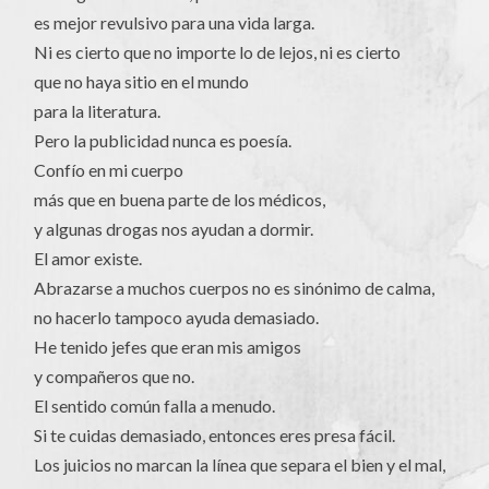
es mejor revulsivo para una vida larga.
Ni es cierto que no importe lo de lejos, ni es cierto
que no haya sitio en el mundo
para la literatura.
Pero la publicidad nunca es poesía.
Confío en mi cuerpo
más que en buena parte de los médicos,
y algunas drogas nos ayudan a dormir.
El amor existe.
Abrazarse a muchos cuerpos no es sinónimo de calma,
no hacerlo tampoco ayuda demasiado.
He tenido jefes que eran mis amigos
y compañeros que no.
El sentido común falla a menudo.
Si te cuidas demasiado, entonces eres presa fácil.
Los juicios no marcan la línea que separa el bien y el mal,