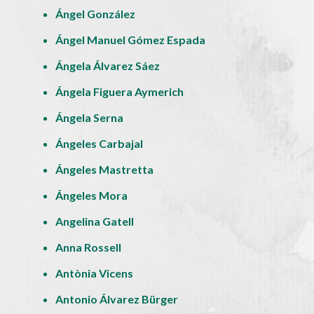
Ángel González
Ángel Manuel Gómez Espada
Ángela Álvarez Sáez
Ángela Figuera Aymerich
Ángela Serna
Ángeles Carbajal
Ángeles Mastretta
Ángeles Mora
Angelina Gatell
Anna Rossell
Antònia Vicens
Antonio Álvarez Bürger