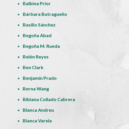
Balbina Prior
Bárbara Butragueño
Basilio Sánchez
Begoña Abad
Begoña M. Rueda
Belén Reyes
Ben Clark
Benjamín Prado
Berna Wang
Bibiana Collado Cabrera
Blanca Andreu
Blanca Varela