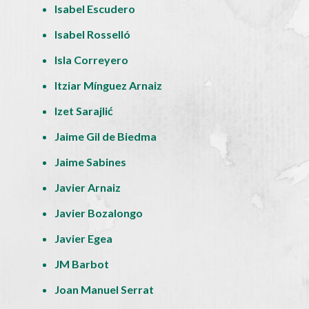
Isabel Escudero
Isabel Rosselló
Isla Correyero
Itziar Mínguez Arnaiz
Izet Sarajlić
Jaime Gil de Biedma
Jaime Sabines
Javier Arnaiz
Javier Bozalongo
Javier Egea
JM Barbot
Joan Manuel Serrat