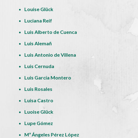
Louise Glück
Luciana Reif
Luis Alberto de Cuenca
Luis Alemañ
Luis Antonio de Villena
Luis Cernuda
Luis García Montero
Luis Rosales
Luisa Castro
Luoise Glück
Lupe Gómez
Mª Ángeles Pérez López