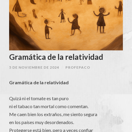
Gramática de la relatividad
5 DE NOVIEMBRE DE 2024
/
PROFEPACO
Gramática de la relatividad
Quizá ni el tomate es tan puro
ni el tabaco tan mortal como comentan.
Me caen bien los extraños, me siento segura
en los países muy desordenados.
Protegerse está bien, pero a veces confiar