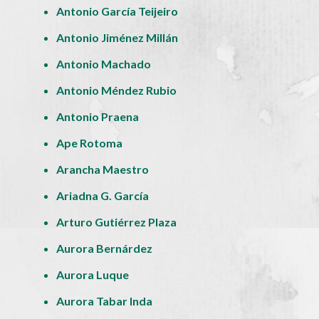
Antonio García Teijeiro
Antonio Jiménez Millán
Antonio Machado
Antonio Méndez Rubio
Antonio Praena
Ape Rotoma
Arancha Maestro
Ariadna G. García
Arturo Gutiérrez Plaza
Aurora Bernárdez
Aurora Luque
Aurora Tabar Inda