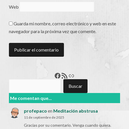
Web
Guarda mi nombre, correo electrónico y web en este
navegador para la próxima vez que comente.
Francisco Pérez
Feed RSS
Enlace
Buscar
Buscar
Me comentan que...
profepaco
en
Meditación abstrusa
11 de septiembre de 2025
Gracias por su comentario. Venga cuando quiera.