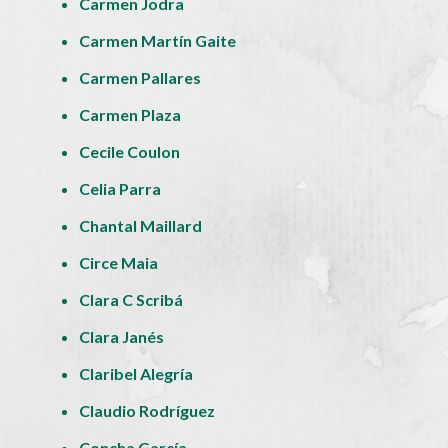
Carmen Jodra
Carmen Martín Gaite
Carmen Pallares
Carmen Plaza
Cecile Coulon
Celia Parra
Chantal Maillard
Circe Maia
Clara C Scribá
Clara Janés
Claribel Alegría
Claudio Rodríguez
Concha García