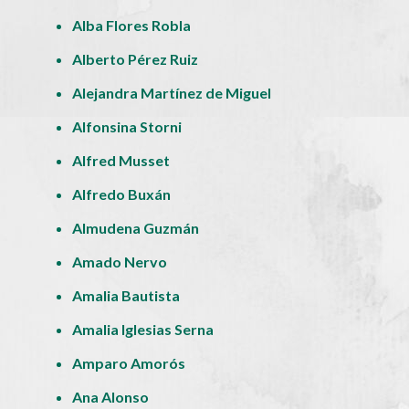
Alba Flores Robla
Alberto Pérez Ruiz
Alejandra Martínez de Miguel
Alfonsina Storni
Alfred Musset
Alfredo Buxán
Almudena Guzmán
Amado Nervo
Amalia Bautista
Amalia Iglesias Serna
Amparo Amorós
Ana Alonso