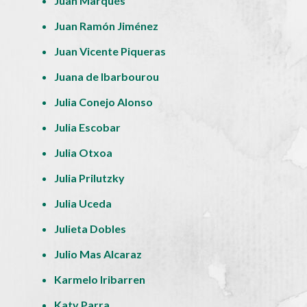
Juan Marqués
Juan Ramón Jiménez
Juan Vicente Piqueras
Juana de Ibarbourou
Julia Conejo Alonso
Julia Escobar
Julia Otxoa
Julia Prilutzky
Julia Uceda
Julieta Dobles
Julio Mas Alcaraz
Karmelo Iribarren
Katy Parra