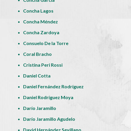
Concha Lagos
Concha Méndez
Concha Zardoya
Consuelo De la Torre
Coral Bracho
Cristina Peri Rossi
Daniel Cotta
Daniel Fernández Rodríguez
Daniel Rodríguez Moya
Darío Jaramillo
Darío Jaramillo Agudelo
David Hernández Sevillano