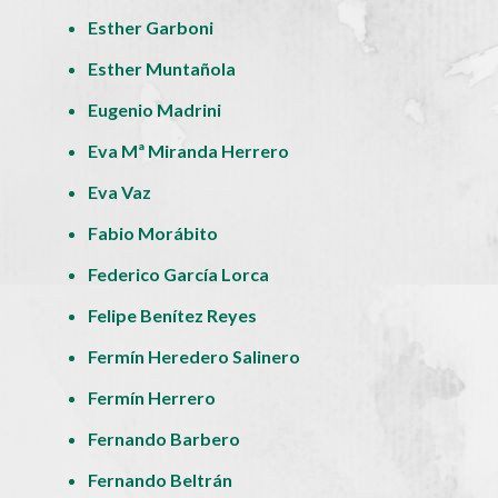
Esther Garboni
Esther Muntañola
Eugenio Madrini
Eva Mª Miranda Herrero
Eva Vaz
Fabio Morábito
Federico García Lorca
Felipe Benítez Reyes
Fermín Heredero Salinero
Fermín Herrero
Fernando Barbero
Fernando Beltrán