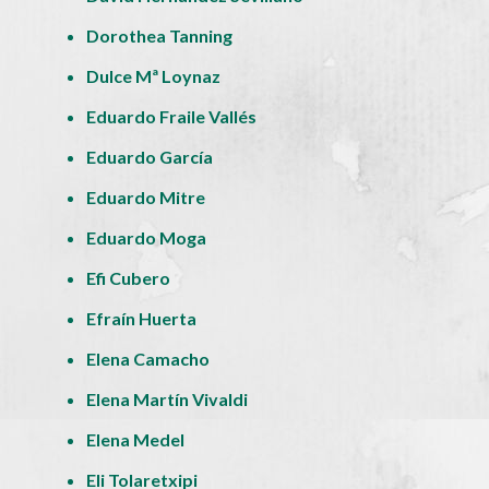
Dorothea Tanning
Dulce Mª Loynaz
Eduardo Fraile Vallés
Eduardo García
Eduardo Mitre
Eduardo Moga
Efi Cubero
Efraín Huerta
Elena Camacho
Elena Martín Vivaldi
Elena Medel
Eli Tolaretxipi