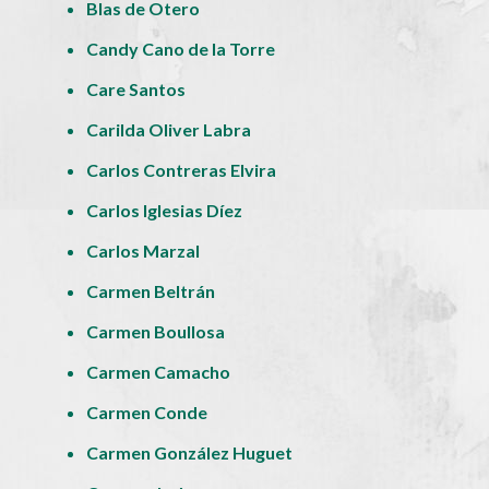
Blas de Otero
Candy Cano de la Torre
Care Santos
Carilda Oliver Labra
Carlos Contreras Elvira
Carlos Iglesias Díez
Carlos Marzal
Carmen Beltrán
Carmen Boullosa
Carmen Camacho
Carmen Conde
Carmen González Huguet