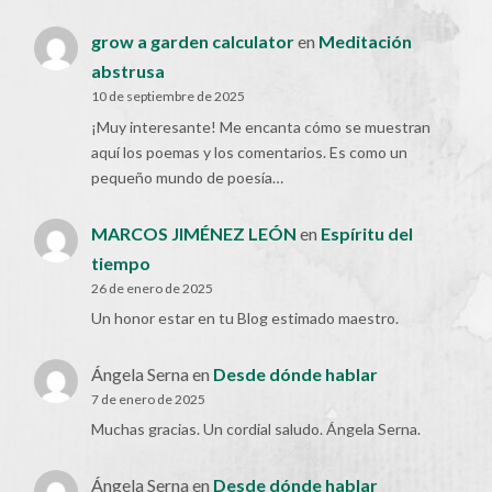
grow a garden calculator
en
Meditación
abstrusa
10 de septiembre de 2025
¡Muy interesante! Me encanta cómo se muestran
aquí los poemas y los comentarios. Es como un
pequeño mundo de poesía…
MARCOS JIMÉNEZ LEÓN
en
Espíritu del
tiempo
26 de enero de 2025
Un honor estar en tu Blog estimado maestro.
Ángela Serna
en
Desde dónde hablar
7 de enero de 2025
Muchas gracias. Un cordial saludo. Ángela Serna.
Ángela Serna
en
Desde dónde hablar