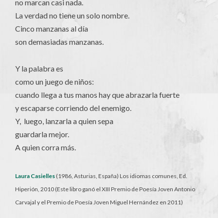
no marcan casi nada.
La verdad no tiene un solo nombre.
Cinco manzanas al día
son demasiadas manzanas.
Y la palabra es
como un juego de niños:
cuando llega a tus manos hay que abrazarla fuerte
y escaparse corriendo del enemigo.
Y, luego, lanzarla a quien sepa
guardarla mejor.
A quien corra más.
Laura Casielles
(1986, Asturias, España) Los idiomas comunes, Ed.
Hiperión, 2010 (Este libro ganó el XIII Premio de Poesía Joven Antonio
Carvajal y el Premio de Poesía Joven Miguel Hernández en 2011)