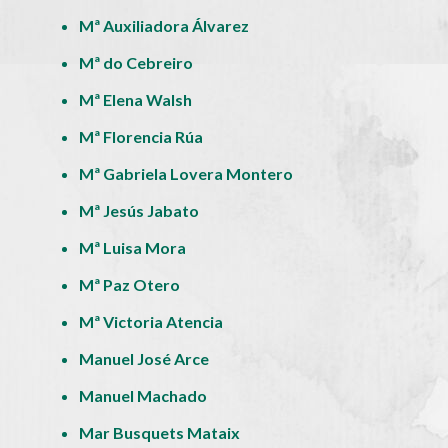
Mª Auxiliadora Álvarez
Mª do Cebreiro
Mª Elena Walsh
Mª Florencia Rúa
Mª Gabriela Lovera Montero
Mª Jesús Jabato
Mª Luisa Mora
Mª Paz Otero
Mª Victoria Atencia
Manuel José Arce
Manuel Machado
Mar Busquets Mataix