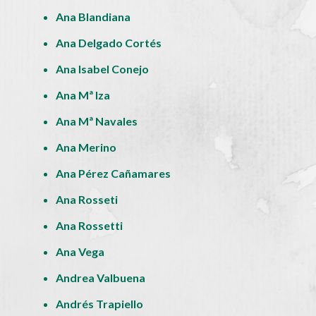
Ana Blandiana
Ana Delgado Cortés
Ana Isabel Conejo
Ana Mª Iza
Ana Mª Navales
Ana Merino
Ana Pérez Cañamares
Ana Rosseti
Ana Rossetti
Ana Vega
Andrea Valbuena
Andrés Trapiello