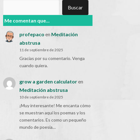
Buscar
Buscar
Me comentan que...
profepaco
en
Meditación
abstrusa
11 de septiembre de 2025
Gracias por su comentario. Venga
cuando quiera.
grow a garden calculator
en
Meditación abstrusa
10 de septiembre de 2025
¡Muy interesante! Me encanta cómo
se muestran aquí los poemas y los
comentarios. Es como un pequeño
mundo de poesía…