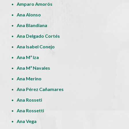
Amparo Amorós
Ana Alonso
Ana Blandiana
Ana Delgado Cortés
Ana Isabel Conejo
Ana Mª Iza
Ana Mª Navales
Ana Merino
Ana Pérez Cañamares
Ana Rosseti
Ana Rossetti
Ana Vega