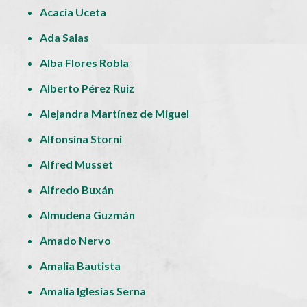
Acacia Uceta
Ada Salas
Alba Flores Robla
Alberto Pérez Ruiz
Alejandra Martínez de Miguel
Alfonsina Storni
Alfred Musset
Alfredo Buxán
Almudena Guzmán
Amado Nervo
Amalia Bautista
Amalia Iglesias Serna