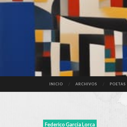
SALTAR
INICIO
ARCHIVOS
POETAS
AL
CONTENIDO
Federico García Lorca