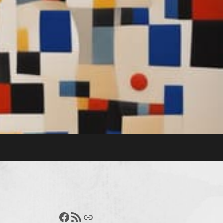
Francisco Pérez
Feed RSS
Enlace