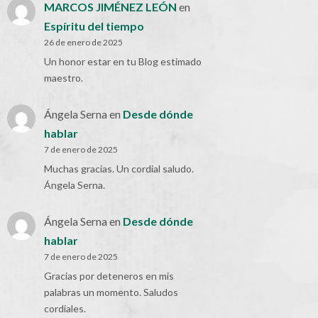
MARCOS JIMÉNEZ LEÓN
en
Espíritu del tiempo
26 de enero de 2025
Un honor estar en tu Blog estimado
maestro.
Ángela Serna
en
Desde dónde
hablar
7 de enero de 2025
Muchas gracias. Un cordial saludo.
Ángela Serna.
Ángela Serna
en
Desde dónde
hablar
7 de enero de 2025
Gracias por deteneros en mis
palabras un momento. Saludos
cordiales.