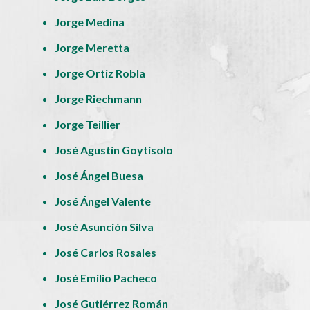
Jorge Medina
Jorge Meretta
Jorge Ortiz Robla
Jorge Riechmann
Jorge Teillier
José Agustín Goytisolo
José Ángel Buesa
José Ángel Valente
José Asunción Silva
José Carlos Rosales
José Emilio Pacheco
José Gutiérrez Román