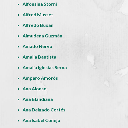
Alfonsina Storni
Alfred Musset
Alfredo Buxán
Almudena Guzmán
Amado Nervo
Amalia Bautista
Amalia Iglesias Serna
Amparo Amorós
Ana Alonso
Ana Blandiana
Ana Delgado Cortés
Ana Isabel Conejo