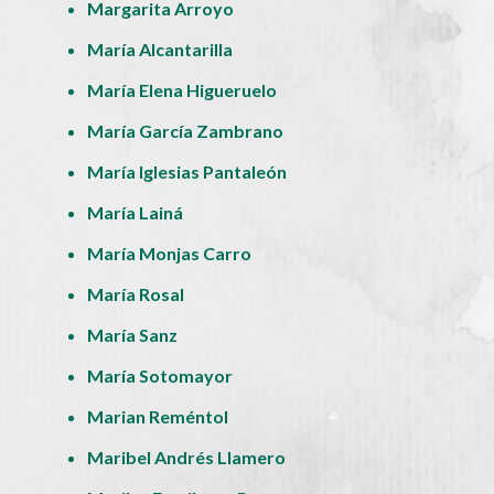
Margarita Arroyo
María Alcantarilla
María Elena Higueruelo
María García Zambrano
María Iglesias Pantaleón
María Lainá
María Monjas Carro
María Rosal
María Sanz
María Sotomayor
Marian Reméntol
Maribel Andrés Llamero