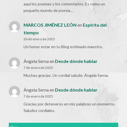
aquí los poemas y los comentarios. Es como un
pequeño mundo de poesía…
MARCOS JIMÉNEZ LEÓN
en
Espíritu del
tiempo
26 de enero de 2025
Un honor estar en tu Blog estimado maestro.
Ángela Serna
en
Desde dónde hablar
7 de enero de 2025
Muchas gracias. Un cordial saludo. Ángela Serna.
Ángela Serna
en
Desde dónde hablar
7 de enero de 2025
Gracias por deteneros en mis palabras un momento.
Saludos cordiales.