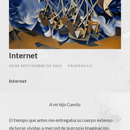
Internet
28 DE SEPTIEMBRE DE 2023
/
PROFEPACO
Internet
A mi hijo Camilo
El tiempo que antes me entregaba su cuerpo extenso
de horas vividas a merced de la propia imaginación,