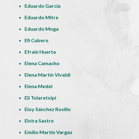
Eduardo García
Eduardo Mitre
Eduardo Moga
Efi Cubero
Efraín Huerta
Elena Camacho
Elena Martín Vivaldi
Elena Medel
Eli Tolaretxipi
Eloy Sánchez Rosillo
Elvira Sastre
Emilio Martín Vargas