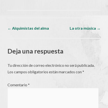
Navegador
←
Alquimistas del alma
La otra música
→
de
Deja una respuesta
artículos
Tu dirección de correo electrónico no será publicada.
Los campos obligatorios están marcados con
*
Comentario
*