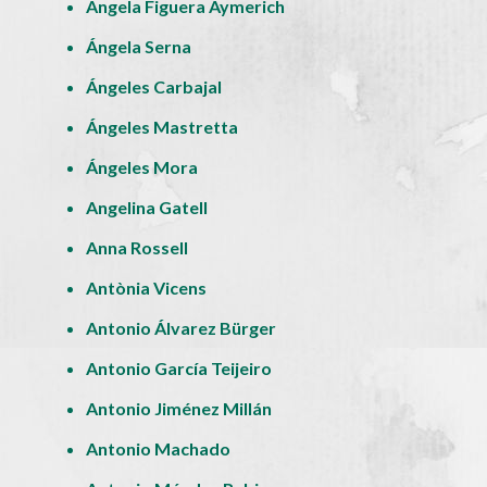
Ángela Figuera Aymerich
Ángela Serna
Ángeles Carbajal
Ángeles Mastretta
Ángeles Mora
Angelina Gatell
Anna Rossell
Antònia Vicens
Antonio Álvarez Bürger
Antonio García Teijeiro
Antonio Jiménez Millán
Antonio Machado