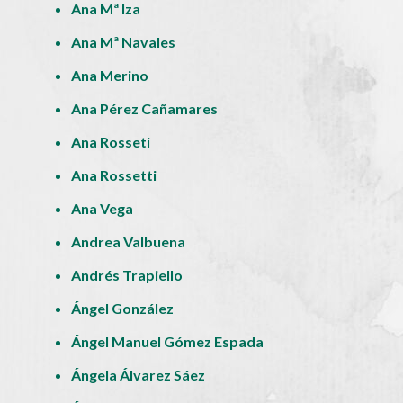
Ana Mª Iza
Ana Mª Navales
Ana Merino
Ana Pérez Cañamares
Ana Rosseti
Ana Rossetti
Ana Vega
Andrea Valbuena
Andrés Trapiello
Ángel González
Ángel Manuel Gómez Espada
Ángela Álvarez Sáez