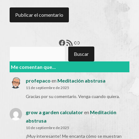
Francisco Pérez
Feed RSS
Enlace
Buscar
Buscar
Me comentan que...
profepaco
en
Meditación abstrusa
11 de septiembre de 2025
Gracias por su comentario. Venga cuando quiera.
grow a garden calculator
en
Meditación
abstrusa
10 de septiembre de 2025
¡Muy interesante! Me encanta cómo se muestran