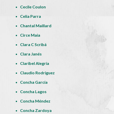
Cecile Coulon
Celia Parra
Chantal Maillard
Circe Maia
Clara C Scribá
Clara Janés
Claribel Alegría
Claudio Rodríguez
Concha García
Concha Lagos
Concha Méndez
Concha Zardoya