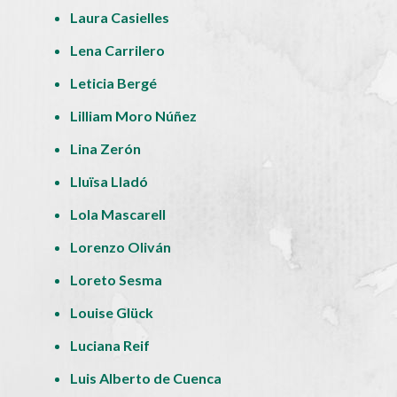
Laura Casielles
Lena Carrilero
Leticia Bergé
Lilliam Moro Núñez
Lina Zerón
Lluïsa Lladó
Lola Mascarell
Lorenzo Oliván
Loreto Sesma
Louise Glück
Luciana Reif
Luis Alberto de Cuenca