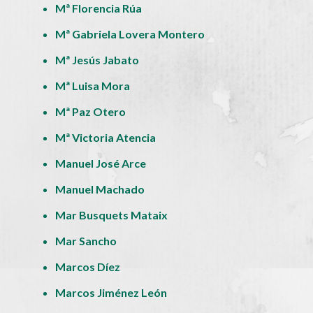
Mª Florencia Rúa
Mª Gabriela Lovera Montero
Mª Jesús Jabato
Mª Luisa Mora
Mª Paz Otero
Mª Victoria Atencia
Manuel José Arce
Manuel Machado
Mar Busquets Mataix
Mar Sancho
Marcos Díez
Marcos Jiménez León