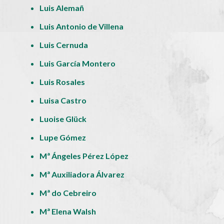
Luis Alemañ
Luis Antonio de Villena
Luis Cernuda
Luis García Montero
Luis Rosales
Luisa Castro
Luoise Glück
Lupe Gómez
Mª Ángeles Pérez López
Mª Auxiliadora Álvarez
Mª do Cebreiro
Mª Elena Walsh