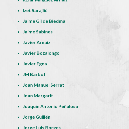
Izet Sarajlić
Jaime Gil de Biedma
Jaime Sabines
Javier Arnaiz
Javier Bozalongo
Javier Egea
JM Barbot
Joan Manuel Serrat
Joan Margarit
Joaquín Antonio Peñalosa
Jorge Guillén
Jorge Luis Borges