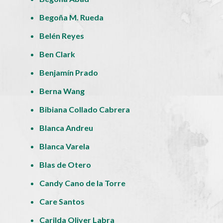
Begoña M. Rueda
Belén Reyes
Ben Clark
Benjamín Prado
Berna Wang
Bibiana Collado Cabrera
Blanca Andreu
Blanca Varela
Blas de Otero
Candy Cano de la Torre
Care Santos
Carilda Oliver Labra