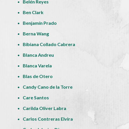
Belén Reyes
Ben Clark
Benjamín Prado
Berna Wang
Bibiana Collado Cabrera
Blanca Andreu
Blanca Varela
Blas de Otero
Candy Cano de la Torre
Care Santos
Carilda Oliver Labra
Carlos Contreras Elvira