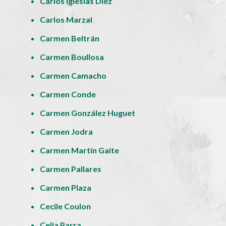
Carlos Iglesias Díez
Carlos Marzal
Carmen Beltrán
Carmen Boullosa
Carmen Camacho
Carmen Conde
Carmen González Huguet
Carmen Jodra
Carmen Martín Gaite
Carmen Pallares
Carmen Plaza
Cecile Coulon
Celia Parra