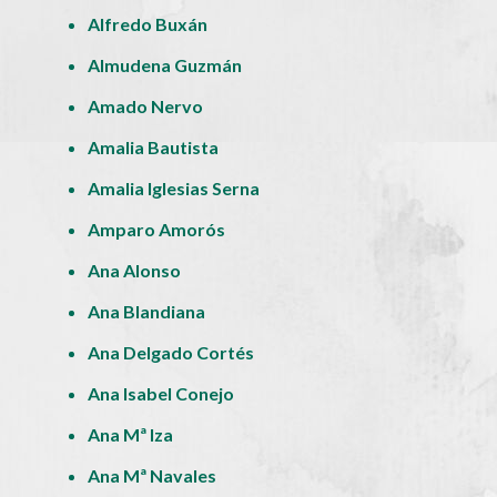
Alfredo Buxán
Almudena Guzmán
Amado Nervo
Amalia Bautista
Amalia Iglesias Serna
Amparo Amorós
Ana Alonso
Ana Blandiana
Ana Delgado Cortés
Ana Isabel Conejo
Ana Mª Iza
Ana Mª Navales