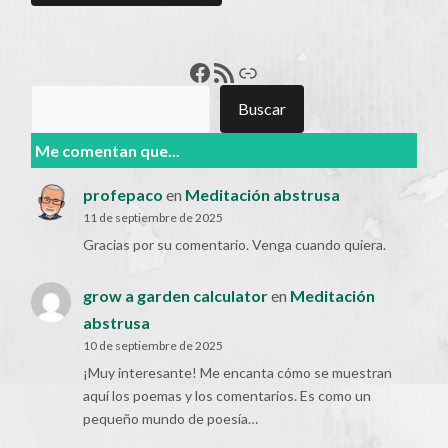
Francisco Pérez
Feed RSS
Enlace
Buscar
Buscar
Me comentan que...
profepaco
en
Meditación abstrusa
11 de septiembre de 2025
Gracias por su comentario. Venga cuando quiera.
grow a garden calculator
en
Meditación
abstrusa
10 de septiembre de 2025
¡Muy interesante! Me encanta cómo se muestran
aquí los poemas y los comentarios. Es como un
pequeño mundo de poesía…