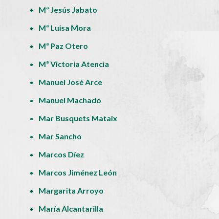
Mª Jesús Jabato
Mª Luisa Mora
Mª Paz Otero
Mª Victoria Atencia
Manuel José Arce
Manuel Machado
Mar Busquets Mataix
Mar Sancho
Marcos Díez
Marcos Jiménez León
Margarita Arroyo
María Alcantarilla