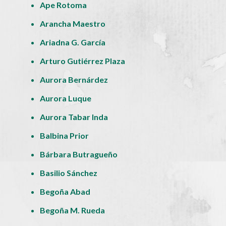
Ape Rotoma
Arancha Maestro
Ariadna G. García
Arturo Gutiérrez Plaza
Aurora Bernárdez
Aurora Luque
Aurora Tabar Inda
Balbina Prior
Bárbara Butragueño
Basilio Sánchez
Begoña Abad
Begoña M. Rueda