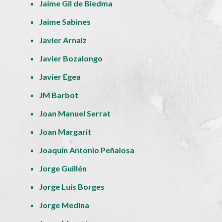
Jaime Gil de Biedma
Jaime Sabines
Javier Arnaiz
Javier Bozalongo
Javier Egea
JM Barbot
Joan Manuel Serrat
Joan Margarit
Joaquín Antonio Peñalosa
Jorge Guillén
Jorge Luis Borges
Jorge Medina