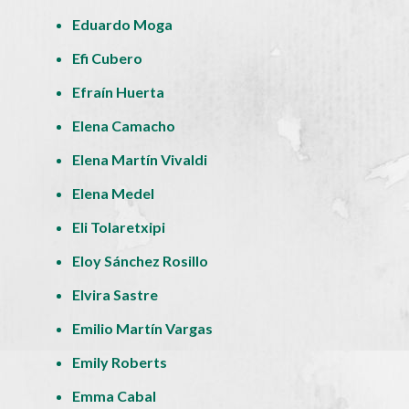
Eduardo Moga
Efi Cubero
Efraín Huerta
Elena Camacho
Elena Martín Vivaldi
Elena Medel
Eli Tolaretxipi
Eloy Sánchez Rosillo
Elvira Sastre
Emilio Martín Vargas
Emily Roberts
Emma Cabal