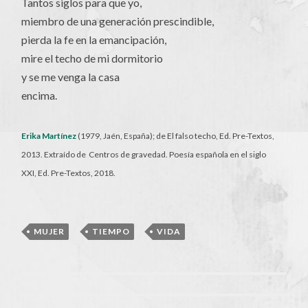
Tantos siglos para que yo,
miembro de una generación prescindible,
pierda la fe en la emancipación,
mire el techo de mi dormitorio
y se me venga la casa
encima.
Erika Martínez
(1979, Jaén, España); de El falso techo, Ed. Pre-Textos,
2013. Extraído de Centros de gravedad. Poesía española en el siglo
XXI, Ed. Pre-Textos, 2018.
MUJER
,
TIEMPO
,
VIDA