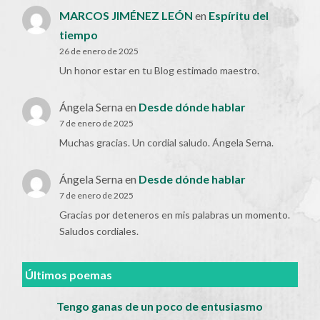
MARCOS JIMÉNEZ LEÓN
en
Espíritu del
tiempo
26 de enero de 2025
Un honor estar en tu Blog estimado maestro.
Ángela Serna
en
Desde dónde hablar
7 de enero de 2025
Muchas gracias. Un cordial saludo. Ángela Serna.
Ángela Serna
en
Desde dónde hablar
7 de enero de 2025
Gracias por deteneros en mis palabras un momento.
Saludos cordiales.
Últimos poemas
Tengo ganas de un poco de entusiasmo