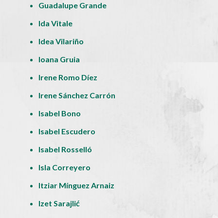
Guadalupe Grande
Ida Vitale
Idea Vilariño
Ioana Gruia
Irene Romo Díez
Irene Sánchez Carrón
Isabel Bono
Isabel Escudero
Isabel Rosselló
Isla Correyero
Itziar Mínguez Arnaiz
Izet Sarajlić