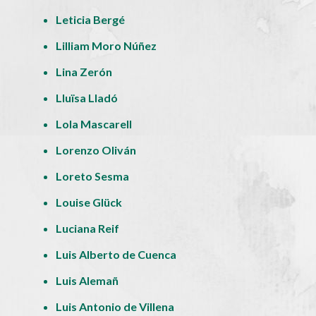
Leticia Bergé
Lilliam Moro Núñez
Lina Zerón
Lluïsa Lladó
Lola Mascarell
Lorenzo Oliván
Loreto Sesma
Louise Glück
Luciana Reif
Luis Alberto de Cuenca
Luis Alemañ
Luis Antonio de Villena