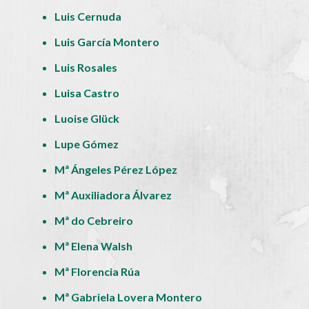
Luis Cernuda
Luis García Montero
Luis Rosales
Luisa Castro
Luoise Glück
Lupe Gómez
Mª Ángeles Pérez López
Mª Auxiliadora Álvarez
Mª do Cebreiro
Mª Elena Walsh
Mª Florencia Rúa
Mª Gabriela Lovera Montero