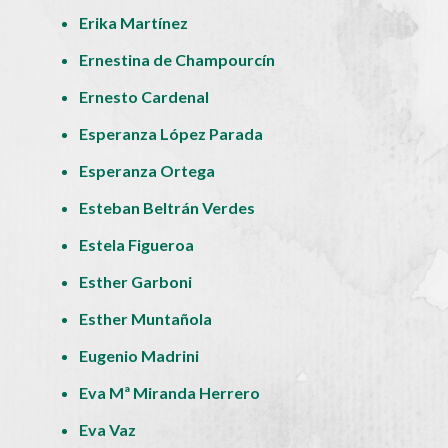
Erika Martínez
Ernestina de Champourcín
Ernesto Cardenal
Esperanza López Parada
Esperanza Ortega
Esteban Beltrán Verdes
Estela Figueroa
Esther Garboni
Esther Muntañola
Eugenio Madrini
Eva Mª Miranda Herrero
Eva Vaz