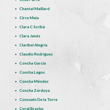
Chantal Maillard
Circe Maia
Clara C Scribá
Clara Janés
Claribel Alegría
Claudio Rodríguez
Concha García
Concha Lagos
Concha Méndez
Concha Zardoya
Consuelo De la Torre
Coral Bracho