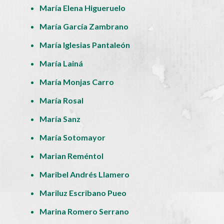
María Elena Higueruelo
María García Zambrano
María Iglesias Pantaleón
María Lainá
María Monjas Carro
María Rosal
María Sanz
María Sotomayor
Marian Reméntol
Maribel Andrés Llamero
Mariluz Escribano Pueo
Marina Romero Serrano