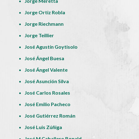
Jorge Meretta
Jorge Ortiz Robla
Jorge Riechmann
Jorge Teillier
José Agustín Goytisolo
José Ángel Buesa
José Ángel Valente
José Asunción Silva
José Carlos Rosales
José Emilio Pacheco
José Gutiérrez Román
José Luis Zúñiga
José M Caballero Bonald