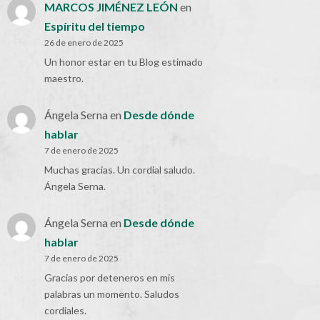
MARCOS JIMÉNEZ LEÓN
en
Espíritu del tiempo
26 de enero de 2025
Un honor estar en tu Blog estimado
maestro.
Ángela Serna
en
Desde dónde
hablar
7 de enero de 2025
Muchas gracias. Un cordial saludo.
Ángela Serna.
Ángela Serna
en
Desde dónde
hablar
7 de enero de 2025
Gracias por deteneros en mis
palabras un momento. Saludos
cordiales.