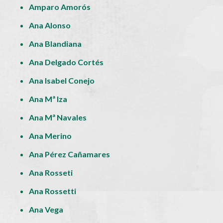
Amparo Amorós
Ana Alonso
Ana Blandiana
Ana Delgado Cortés
Ana Isabel Conejo
Ana Mª Iza
Ana Mª Navales
Ana Merino
Ana Pérez Cañamares
Ana Rosseti
Ana Rossetti
Ana Vega