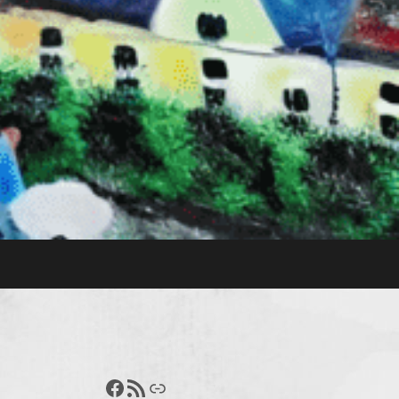
Francisco Pérez
Feed RSS
Enlace