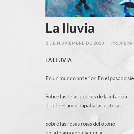
La lluvia
2 DE NOVIEMBRE DE 2023
/
PROFEPA
LA LLUVIA
En un mundo anterior. En el pasado si
Sobre las tejas pobres de la infancia
donde el amor tapaba las goteras.
Sobre las rosas rojas del otoño
en la lejana adolescencia.