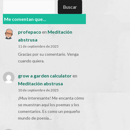
Buscar
Buscar
Me comentan que...
profepaco
en
Meditación
abstrusa
11 de septiembre de 2025
Gracias por su comentario. Venga
cuando quiera.
grow a garden calculator
en
Meditación abstrusa
10 de septiembre de 2025
¡Muy interesante! Me encanta cómo
se muestran aquí los poemas y los
comentarios. Es como un pequeño
mundo de poesía…