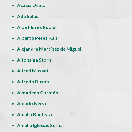
Acacia Uceta
Ada Salas
Alba Flores Robla
Alberto Pérez Ruiz
Alejandra Martínez de Miguel
Alfonsina Storni
Alfred Musset
Alfredo Buxán
Almudena Guzmán
Amado Nervo
Amalia Bautista
Amalia Iglesias Serna