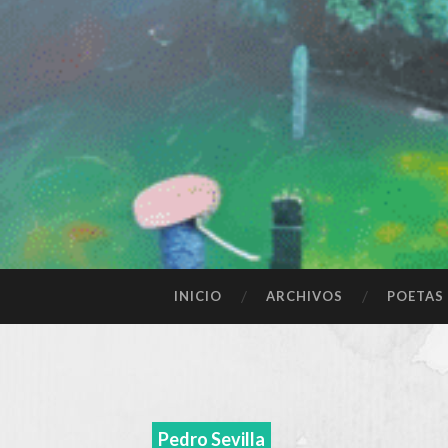
SALTAR
INICIO
ARCHIVOS
POETAS
AL
CONTENIDO
Pedro Sevilla