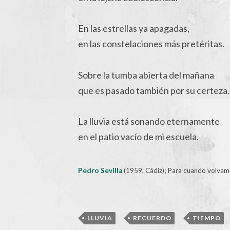
En las estrellas ya apagadas,
en las constelaciones más pretéritas.
Sobre la tumba abierta del mañana
que es pasado también por su certeza.
La lluvia está sonando eternamente
en el patio vacío de mi escuela.
Pedro Sevilla
(1959, Cádiz); Para cuando volvam
,
,
LLUVIA
RECUERDO
TIEMPO