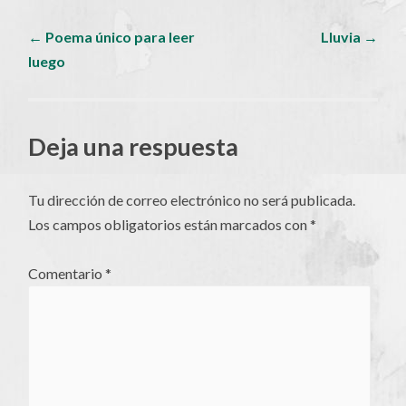
Navegador
←
Poema único para leer
Lluvia
→
luego
de
artículos
Deja una respuesta
Tu dirección de correo electrónico no será publicada.
Los campos obligatorios están marcados con
*
Comentario
*