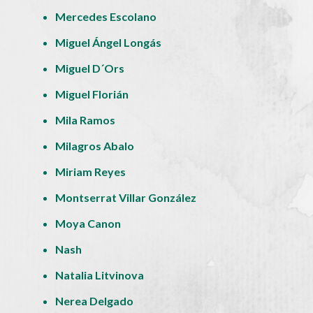
Mercedes Escolano
Miguel Ángel Longás
Miguel D´Ors
Miguel Florián
Mila Ramos
Milagros Abalo
Miriam Reyes
Montserrat Villar González
Moya Canon
Nash
Natalia Litvinova
Nerea Delgado