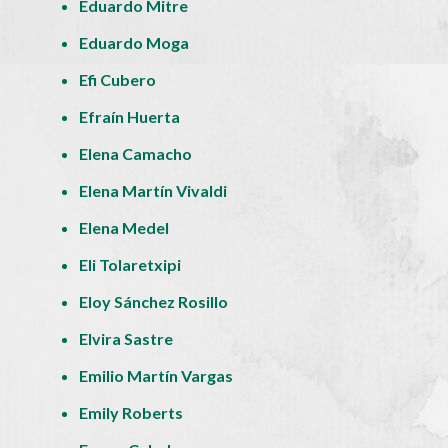
Eduardo Mitre
Eduardo Moga
Efi Cubero
Efraín Huerta
Elena Camacho
Elena Martín Vivaldi
Elena Medel
Eli Tolaretxipi
Eloy Sánchez Rosillo
Elvira Sastre
Emilio Martín Vargas
Emily Roberts