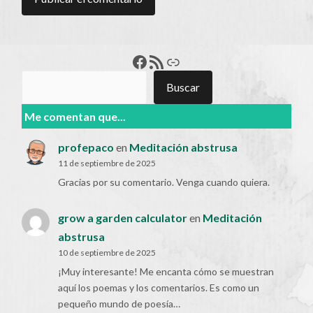
Francisco Pérez
Feed RSS
Enlace
Buscar
Buscar
Me comentan que...
profepaco
en
Meditación abstrusa
11 de septiembre de 2025
Gracias por su comentario. Venga cuando quiera.
grow a garden calculator
en
Meditación
abstrusa
10 de septiembre de 2025
¡Muy interesante! Me encanta cómo se muestran
aquí los poemas y los comentarios. Es como un
pequeño mundo de poesía…