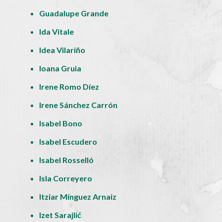
Guadalupe Grande
Ida Vitale
Idea Vilariño
Ioana Gruia
Irene Romo Díez
Irene Sánchez Carrón
Isabel Bono
Isabel Escudero
Isabel Rosselló
Isla Correyero
Itziar Mínguez Arnaiz
Izet Sarajlić