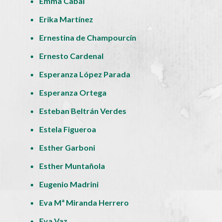
Emma Cabal
Erika Martínez
Ernestina de Champourcín
Ernesto Cardenal
Esperanza López Parada
Esperanza Ortega
Esteban Beltrán Verdes
Estela Figueroa
Esther Garboni
Esther Muntañola
Eugenio Madrini
Eva Mª Miranda Herrero
Eva Vaz