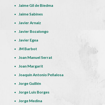
Jaime Gil de Biedma
Jaime Sabines
Javier Arnaiz
Javier Bozalongo
Javier Egea
JM Barbot
Joan Manuel Serrat
Joan Margarit
Joaquín Antonio Peñalosa
Jorge Guillén
Jorge Luis Borges
Jorge Medina