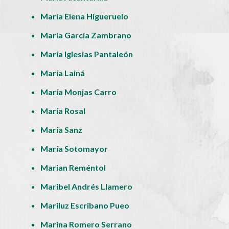
María Elena Higueruelo
María García Zambrano
María Iglesias Pantaleón
María Lainá
María Monjas Carro
María Rosal
María Sanz
María Sotomayor
Marian Reméntol
Maribel Andrés Llamero
Mariluz Escribano Pueo
Marina Romero Serrano