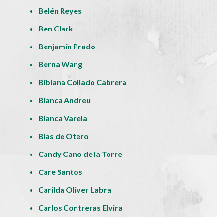
Belén Reyes
Ben Clark
Benjamín Prado
Berna Wang
Bibiana Collado Cabrera
Blanca Andreu
Blanca Varela
Blas de Otero
Candy Cano de la Torre
Care Santos
Carilda Oliver Labra
Carlos Contreras Elvira