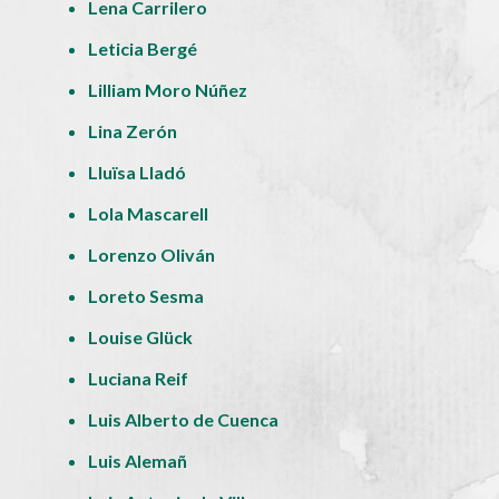
Lena Carrilero
Leticia Bergé
Lilliam Moro Núñez
Lina Zerón
Lluïsa Lladó
Lola Mascarell
Lorenzo Oliván
Loreto Sesma
Louise Glück
Luciana Reif
Luis Alberto de Cuenca
Luis Alemañ