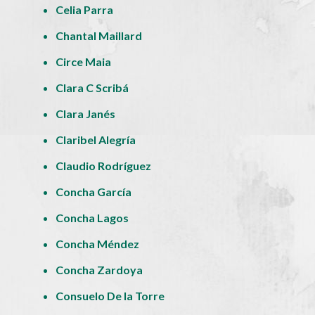
Celia Parra
Chantal Maillard
Circe Maia
Clara C Scribá
Clara Janés
Claribel Alegría
Claudio Rodríguez
Concha García
Concha Lagos
Concha Méndez
Concha Zardoya
Consuelo De la Torre