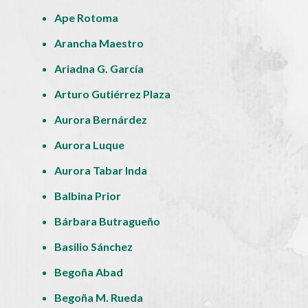
Ape Rotoma
Arancha Maestro
Ariadna G. García
Arturo Gutiérrez Plaza
Aurora Bernárdez
Aurora Luque
Aurora Tabar Inda
Balbina Prior
Bárbara Butragueño
Basilio Sánchez
Begoña Abad
Begoña M. Rueda