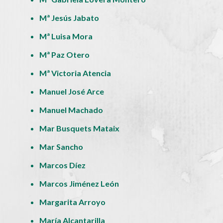
Mª Jesús Jabato
Mª Luisa Mora
Mª Paz Otero
Mª Victoria Atencia
Manuel José Arce
Manuel Machado
Mar Busquets Mataix
Mar Sancho
Marcos Díez
Marcos Jiménez León
Margarita Arroyo
María Alcantarilla