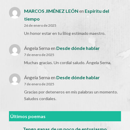
MARCOS JIMÉNEZ LEÓN
en
Espíritu del
tiempo
26 de enero de 2025
Un honor estar en tu Blog estimado maestro.
Ángela Serna
en
Desde dónde hablar
7 de enero de 2025
Muchas gracias. Un cordial saludo. Ángela Serna.
Ángela Serna
en
Desde dónde hablar
7 de enero de 2025
Gracias por deteneros en mis palabras un momento.
Saludos cordiales.
Últimos poemas
Tengo ganas de un poco de entusiasmo