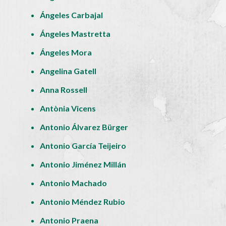
Ángeles Carbajal
Ángeles Mastretta
Ángeles Mora
Angelina Gatell
Anna Rossell
Antònia Vicens
Antonio Álvarez Bürger
Antonio García Teijeiro
Antonio Jiménez Millán
Antonio Machado
Antonio Méndez Rubio
Antonio Praena