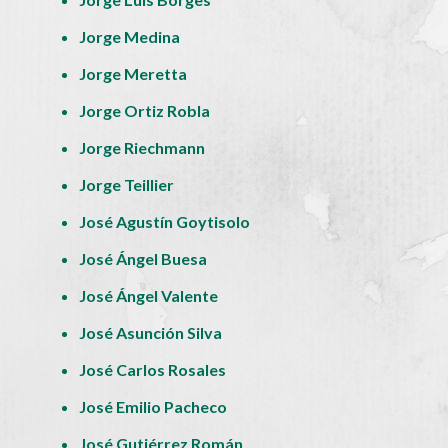
Jorge Medina
Jorge Meretta
Jorge Ortiz Robla
Jorge Riechmann
Jorge Teillier
José Agustín Goytisolo
José Ángel Buesa
José Ángel Valente
José Asunción Silva
José Carlos Rosales
José Emilio Pacheco
José Gutiérrez Román