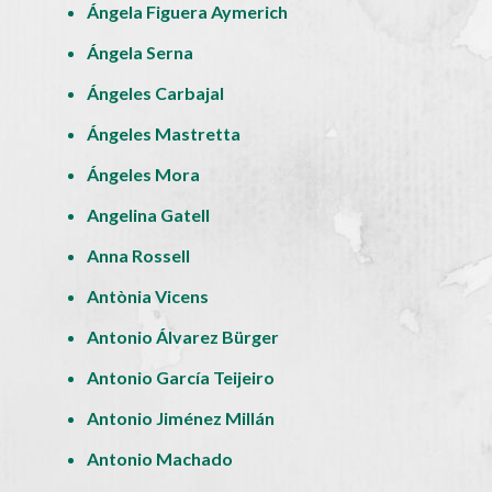
Ángela Figuera Aymerich
Ángela Serna
Ángeles Carbajal
Ángeles Mastretta
Ángeles Mora
Angelina Gatell
Anna Rossell
Antònia Vicens
Antonio Álvarez Bürger
Antonio García Teijeiro
Antonio Jiménez Millán
Antonio Machado