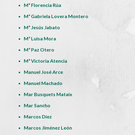
Mª Florencia Rúa
Mª Gabriela Lovera Montero
Mª Jesús Jabato
Mª Luisa Mora
Mª Paz Otero
Mª Victoria Atencia
Manuel José Arce
Manuel Machado
Mar Busquets Mataix
Mar Sancho
Marcos Díez
Marcos Jiménez León