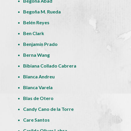
Begoña Abad
Begoña M. Rueda
Belén Reyes
Ben Clark
Benjamín Prado
Berna Wang
Bibiana Collado Cabrera
Blanca Andreu
Blanca Varela
Blas de Otero
Candy Cano de la Torre
Care Santos
Carilda Oliver Labra