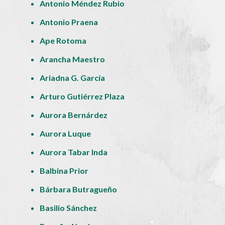
Antonio Méndez Rubio
Antonio Praena
Ape Rotoma
Arancha Maestro
Ariadna G. García
Arturo Gutiérrez Plaza
Aurora Bernárdez
Aurora Luque
Aurora Tabar Inda
Balbina Prior
Bárbara Butragueño
Basilio Sánchez