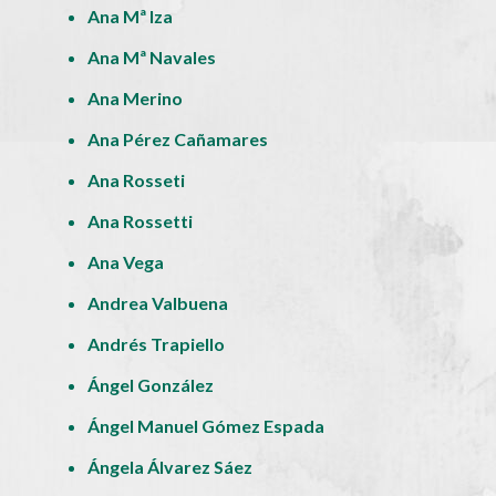
Ana Mª Iza
Ana Mª Navales
Ana Merino
Ana Pérez Cañamares
Ana Rosseti
Ana Rossetti
Ana Vega
Andrea Valbuena
Andrés Trapiello
Ángel González
Ángel Manuel Gómez Espada
Ángela Álvarez Sáez