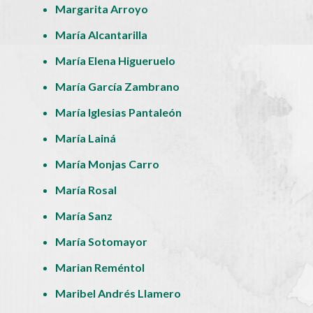
Margarita Arroyo
María Alcantarilla
María Elena Higueruelo
María García Zambrano
María Iglesias Pantaleón
María Lainá
María Monjas Carro
María Rosal
María Sanz
María Sotomayor
Marian Reméntol
Maribel Andrés Llamero