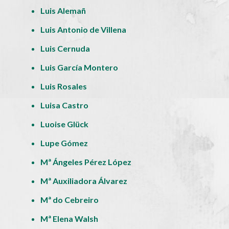
Luis Alemañ
Luis Antonio de Villena
Luis Cernuda
Luis García Montero
Luis Rosales
Luisa Castro
Luoise Glück
Lupe Gómez
Mª Ángeles Pérez López
Mª Auxiliadora Álvarez
Mª do Cebreiro
Mª Elena Walsh