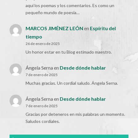
aquí los poemas y los comentarios. Es como un
pequeño mundo de poesía…
MARCOS JIMÉNEZ LEÓN
en
Espíritu del
tiempo
26 de enero de 2025
Un honor estar en tu Blog estimado maestro.
Ángela Serna
en
Desde dónde hablar
7 de enero de 2025
Muchas gracias. Un cordial saludo. Ángela Serna.
Ángela Serna
en
Desde dónde hablar
7 de enero de 2025
Gracias por deteneros en mis palabras un momento.
Saludos cordiales.