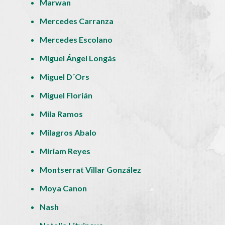
Marwan
Mercedes Carranza
Mercedes Escolano
Miguel Ángel Longás
Miguel D´Ors
Miguel Florián
Mila Ramos
Milagros Abalo
Miriam Reyes
Montserrat Villar González
Moya Canon
Nash