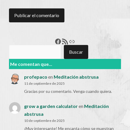
Francisco Pérez
Feed RSS
Enlace
Buscar
Buscar
Me comentan que...
profepaco
en
Meditación abstrusa
11 de septiembre de 2025
Gracias por su comentario. Venga cuando quiera.
grow a garden calculator
en
Meditación
abstrusa
10 de septiembre de 2025
¡Muy interesante! Me encanta cómo se muestran