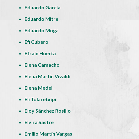
Eduardo García
Eduardo Mitre
Eduardo Moga
Efi Cubero
Efraín Huerta
Elena Camacho
Elena Martín Vivaldi
Elena Medel
Eli Tolaretxipi
Eloy Sánchez Rosillo
Elvira Sastre
Emilio Martín Vargas