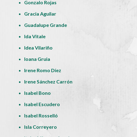
Gonzalo Rojas
Gracia Aguilar
Guadalupe Grande
Ida Vitale
Idea Vilariño
Ioana Gruia
Irene Romo Díez
Irene Sánchez Carrón
Isabel Bono
Isabel Escudero
Isabel Rosselló
Isla Correyero