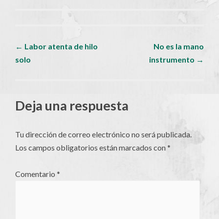
Navegador
←
Labor atenta de hilo
No es la mano
solo
instrumento
→
de
artículos
Deja una respuesta
Tu dirección de correo electrónico no será publicada.
Los campos obligatorios están marcados con
*
Comentario
*