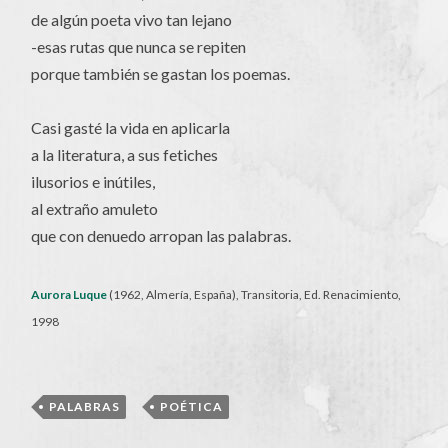
de algún poeta vivo tan lejano
-esas rutas que nunca se repiten
porque también se gastan los poemas.
Casi gasté la vida en aplicarla
a la literatura, a sus fetiches
ilusorios e inútiles,
al extraño amuleto
que con denuedo arropan las palabras.
Aurora Luque
(1962, Almería, España), Transitoria, Ed. Renacimiento,
1998
PALABRAS
,
POÉTICA