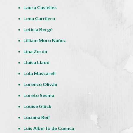
Laura Casielles
Lena Carrilero
Leticia Bergé
Lilliam Moro Núñez
Lina Zerón
Lluïsa Lladó
Lola Mascarell
Lorenzo Oliván
Loreto Sesma
Louise Glück
Luciana Reif
Luis Alberto de Cuenca