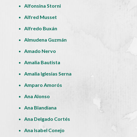
Alfonsina Storni
Alfred Musset
Alfredo Buxán
Almudena Guzmán
Amado Nervo
Amalia Bautista
Amalia Iglesias Serna
Amparo Amorós
Ana Alonso
Ana Blandiana
Ana Delgado Cortés
Ana Isabel Conejo