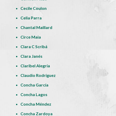
Cecile Coulon
Celia Parra
Chantal Maillard
Circe Maia
Clara C Scribá
Clara Janés
Claribel Alegría
Claudio Rodríguez
Concha García
Concha Lagos
Concha Méndez
Concha Zardoya