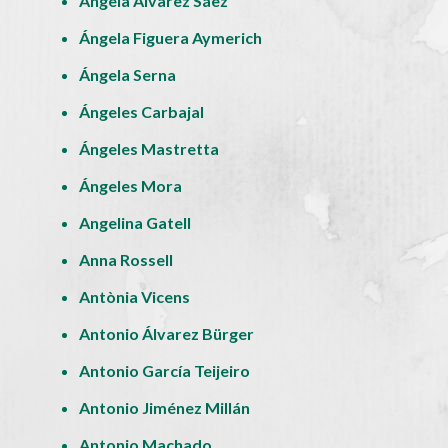
Ángela Álvarez Sáez
Ángela Figuera Aymerich
Ángela Serna
Ángeles Carbajal
Ángeles Mastretta
Ángeles Mora
Angelina Gatell
Anna Rossell
Antònia Vicens
Antonio Álvarez Bürger
Antonio García Teijeiro
Antonio Jiménez Millán
Antonio Machado