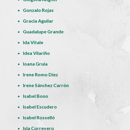
Gonzalo Rojas
Gracia Aguilar
Guadalupe Grande
Ida Vitale
Idea Vilariño
Ioana Gruia
Irene Romo Díez
Irene Sánchez Carrón
Isabel Bono
Isabel Escudero
Isabel Rosselló
Isla Correyero