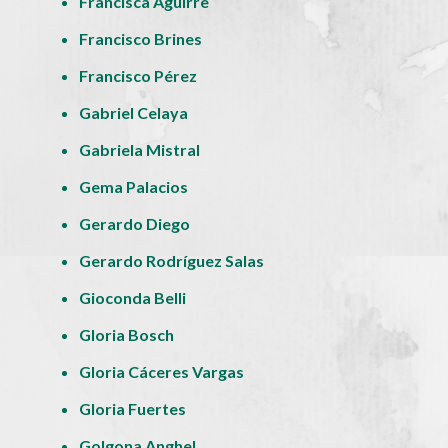
Francisca Aguirre
Francisco Brines
Francisco Pérez
Gabriel Celaya
Gabriela Mistral
Gema Palacios
Gerardo Diego
Gerardo Rodríguez Salas
Gioconda Belli
Gloria Bosch
Gloria Cáceres Vargas
Gloria Fuertes
Golgona Anghel