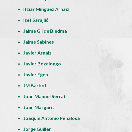
Itziar Mínguez Arnaiz
Izet Sarajlić
Jaime Gil de Biedma
Jaime Sabines
Javier Arnaiz
Javier Bozalongo
Javier Egea
JM Barbot
Joan Manuel Serrat
Joan Margarit
Joaquín Antonio Peñalosa
Jorge Guillén