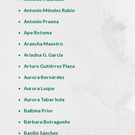
Antonio Méndez Rubio
Antonio Praena
Ape Rotoma
Arancha Maestro
Ariadna G. García
Arturo Gutiérrez Plaza
Aurora Bernárdez
Aurora Luque
Aurora Tabar Inda
Balbina Prior
Bárbara Butragueño
Basilio Sánchez