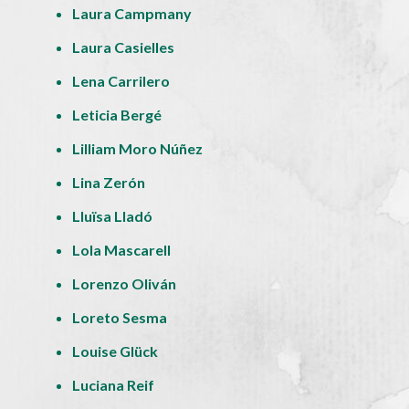
Laura Campmany
Laura Casielles
Lena Carrilero
Leticia Bergé
Lilliam Moro Núñez
Lina Zerón
Lluïsa Lladó
Lola Mascarell
Lorenzo Oliván
Loreto Sesma
Louise Glück
Luciana Reif