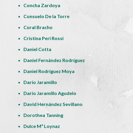
Concha Zardoya
Consuelo De la Torre
Coral Bracho
Cristina Peri Rossi
Daniel Cotta
Daniel Fernández Rodríguez
Daniel Rodríguez Moya
Darío Jaramillo
Darío Jaramillo Agudelo
David Hernández Sevillano
Dorothea Tanning
Dulce Mª Loynaz