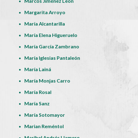
Marcos Jiménez León
Margarita Arroyo
María Alcantarilla
María Elena Higueruelo
María García Zambrano
María Iglesias Pantaleón
María Lainá
María Monjas Carro
María Rosal
María Sanz
María Sotomayor
Marian Reméntol
Maribel Andrés Llamero