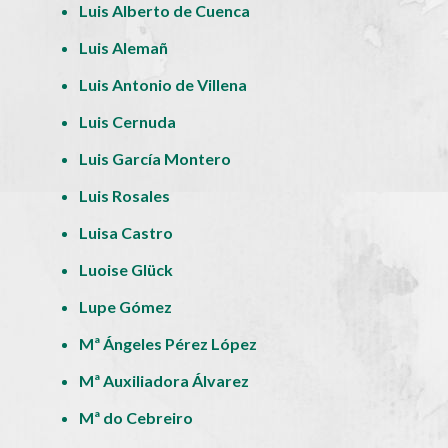
Luis Alberto de Cuenca
Luis Alemañ
Luis Antonio de Villena
Luis Cernuda
Luis García Montero
Luis Rosales
Luisa Castro
Luoise Glück
Lupe Gómez
Mª Ángeles Pérez López
Mª Auxiliadora Álvarez
Mª do Cebreiro