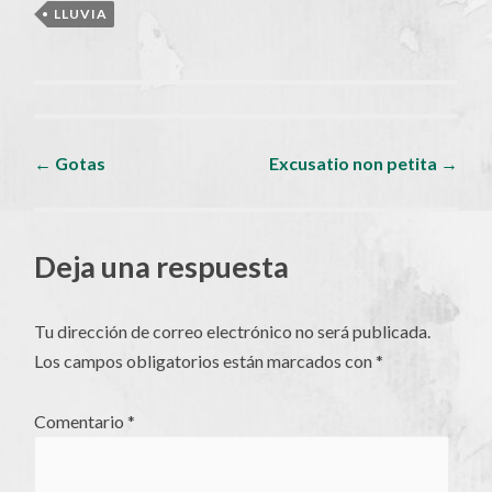
LLUVIA
Navegador
←
Gotas
Excusatio non petita
→
de
Deja una respuesta
artículos
Tu dirección de correo electrónico no será publicada.
Los campos obligatorios están marcados con
*
Comentario
*