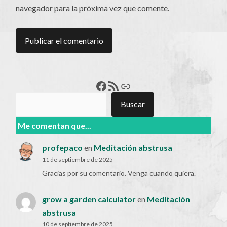
navegador para la próxima vez que comente.
Francisco Pérez
Feed RSS
Enlace
Buscar
Buscar
Me comentan que...
profepaco
en
Meditación abstrusa
11 de septiembre de 2025
Gracias por su comentario. Venga cuando quiera.
grow a garden calculator
en
Meditación
abstrusa
10 de septiembre de 2025