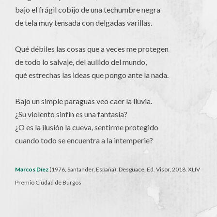
bajo el frágil cobijo de una techumbre negra
de tela muy tensada con delgadas varillas.
Qué débiles las cosas que a veces me protegen
de todo lo salvaje, del aullido del mundo,
qué estrechas las ideas que pongo ante la nada.
Bajo un simple paraguas veo caer la lluvia.
¿Su violento sinfín es una fantasía?
¿O es la ilusión la cueva, sentirme protegido
cuando todo se encuentra a la intemperie?
Marcos Díez
(1976, Santander, España); Desguace, Ed. Visor, 2018. XLIV
Premio Ciudad de Burgos