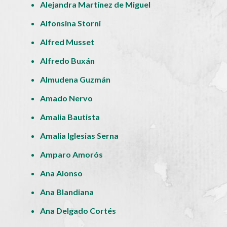
Alejandra Martínez de Miguel
Alfonsina Storni
Alfred Musset
Alfredo Buxán
Almudena Guzmán
Amado Nervo
Amalia Bautista
Amalia Iglesias Serna
Amparo Amorós
Ana Alonso
Ana Blandiana
Ana Delgado Cortés