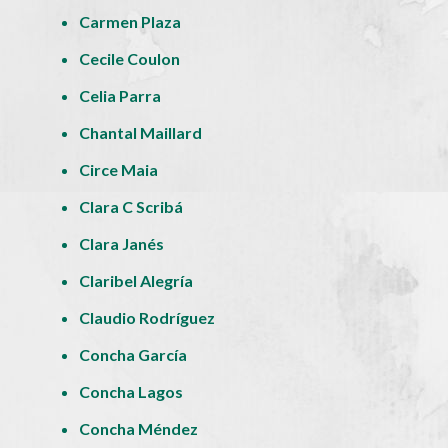
Carmen Plaza
Cecile Coulon
Celia Parra
Chantal Maillard
Circe Maia
Clara C Scribá
Clara Janés
Claribel Alegría
Claudio Rodríguez
Concha García
Concha Lagos
Concha Méndez