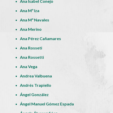
Ana Isabel Conejo
Ana Mª Iza
Ana Mª Navales
Ana Merino
Ana Pérez Cañamares
Ana Rosseti
Ana Rossetti
Ana Vega
Andrea Valbuena
Andrés Trapiello
Ángel González
Ángel Manuel Gómez Espada