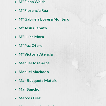
Mª Elena Walsh
Mª Florencia Rúa
Mª Gabriela Lovera Montero
Mª Jesús Jabato
Mª Luisa Mora
Mª Paz Otero
Mª Victoria Atencia
Manuel José Arce
Manuel Machado
Mar Busquets Mataix
Mar Sancho
Marcos Díez