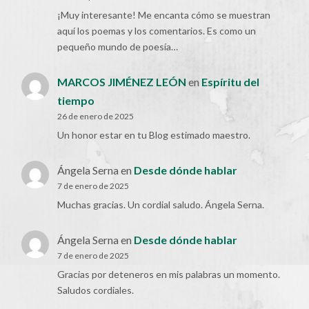
¡Muy interesante! Me encanta cómo se muestran
aquí los poemas y los comentarios. Es como un
pequeño mundo de poesía…
MARCOS JIMÉNEZ LEÓN
en
Espíritu del
tiempo
26 de enero de 2025
Un honor estar en tu Blog estimado maestro.
Ángela Serna
en
Desde dónde hablar
7 de enero de 2025
Muchas gracias. Un cordial saludo. Ángela Serna.
Ángela Serna
en
Desde dónde hablar
7 de enero de 2025
Gracias por deteneros en mis palabras un momento.
Saludos cordiales.