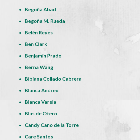
Begoña Abad
Begoña M. Rueda
Belén Reyes
Ben Clark
Benjamín Prado
Berna Wang
Bibiana Collado Cabrera
Blanca Andreu
Blanca Varela
Blas de Otero
Candy Cano de la Torre
Care Santos