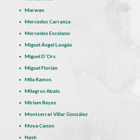
Marwan
Mercedes Carranza
Mercedes Escolano
Miguel Ángel Longás
Miguel D´Ors
Miguel Florián
Mila Ramos
Milagros Abalo
Miriam Reyes
Montserrat Villar González
Moya Canon
Nash