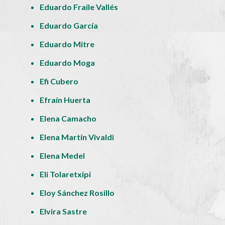
Eduardo Fraile Vallés
Eduardo García
Eduardo Mitre
Eduardo Moga
Efi Cubero
Efraín Huerta
Elena Camacho
Elena Martín Vivaldi
Elena Medel
Eli Tolaretxipi
Eloy Sánchez Rosillo
Elvira Sastre