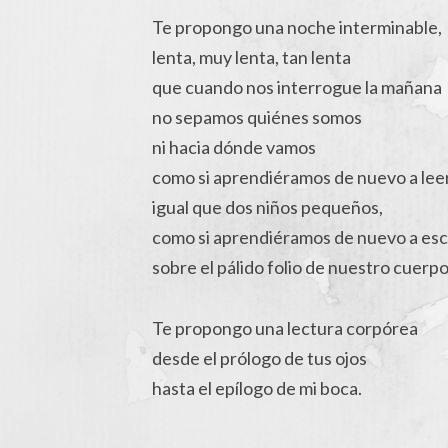
Te propongo una noche interminable,
lenta, muy lenta, tan lenta
que cuando nos interrogue la mañana
no sepamos quiénes somos
ni hacia dónde vamos
como si aprendiéramos de nuevo a lee
igual que dos niños pequeños,
como si aprendiéramos de nuevo a escr
sobre el pálido folio de nuestro cuerpo
Te propongo una lectura corpórea
desde el prólogo de tus ojos
hasta el epílogo de mi boca.