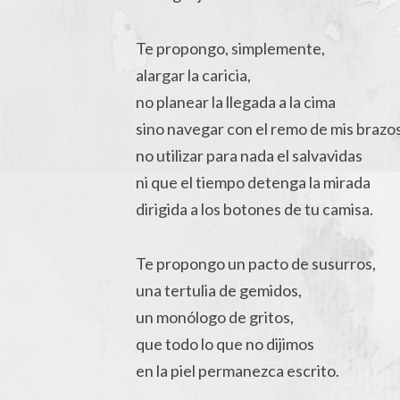
Te propongo, simplemente,
alargar la caricia,
no planear la llegada a la cima
sino navegar con el remo de mis brazo
no utilizar para nada el salvavidas
ni que el tiempo detenga la mirada
dirigida a los botones de tu camisa.
Te propongo un pacto de susurros,
una tertulia de gemidos,
un monólogo de gritos,
que todo lo que no dijimos
en la piel permanezca escrito.