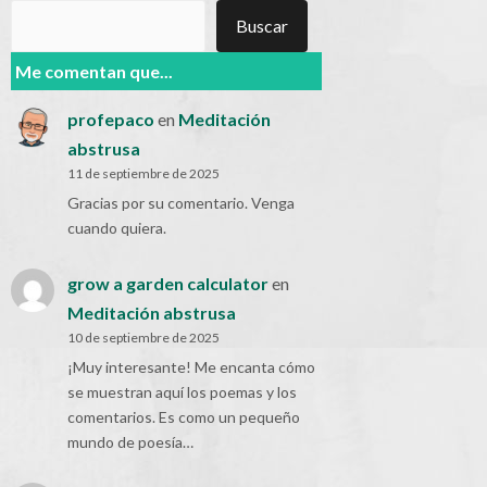
Buscar
Buscar
Me comentan que...
profepaco
en
Meditación
abstrusa
11 de septiembre de 2025
Gracias por su comentario. Venga
cuando quiera.
grow a garden calculator
en
Meditación abstrusa
10 de septiembre de 2025
¡Muy interesante! Me encanta cómo
se muestran aquí los poemas y los
comentarios. Es como un pequeño
mundo de poesía…