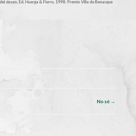
el deseo, Ed. Huerga & Fierro, 1998. Premio Villa de Benasque
No sé
→