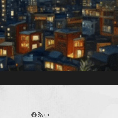
Francisco Pérez
Feed RSS
Enlace