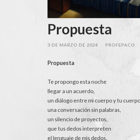
Propuesta
3 DE MARZO DE 2024
/
PROFEPACO
Propuesta
Te propongo esta noche
llegar a un acuerdo,
un diálogo entre mi cuerpo y tu cuerpo
una conversación sin palabras,
un silencio de proyectos,
que tus dedos interpreten
el lenguaje de mis dedos.