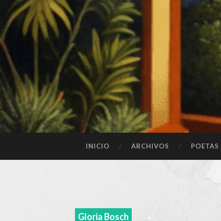
SALTAR
INICIO
ARCHIVOS
POETAS
AL
CONTENIDO
Gloria Bosch