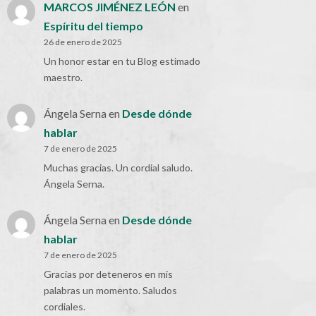
MARCOS JIMÉNEZ LEÓN
en
Espíritu del tiempo
26 de enero de 2025
Un honor estar en tu Blog estimado
maestro.
Ángela Serna
en
Desde dónde
hablar
7 de enero de 2025
Muchas gracias. Un cordial saludo.
Ángela Serna.
Ángela Serna
en
Desde dónde
hablar
7 de enero de 2025
Gracias por deteneros en mis
palabras un momento. Saludos
cordiales.