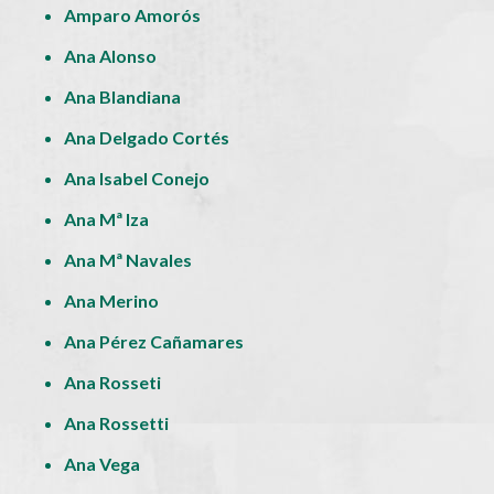
Amparo Amorós
Ana Alonso
Ana Blandiana
Ana Delgado Cortés
Ana Isabel Conejo
Ana Mª Iza
Ana Mª Navales
Ana Merino
Ana Pérez Cañamares
Ana Rosseti
Ana Rossetti
Ana Vega