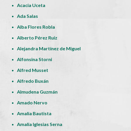
Acacia Uceta
Ada Salas
Alba Flores Robla
Alberto Pérez Ruiz
Alejandra Martínez de Miguel
Alfonsina Storni
Alfred Musset
Alfredo Buxán
Almudena Guzmán
Amado Nervo
Amalia Bautista
Amalia Iglesias Serna