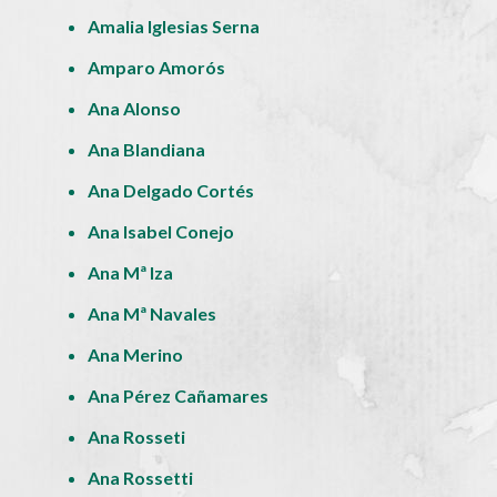
Amalia Iglesias Serna
Amparo Amorós
Ana Alonso
Ana Blandiana
Ana Delgado Cortés
Ana Isabel Conejo
Ana Mª Iza
Ana Mª Navales
Ana Merino
Ana Pérez Cañamares
Ana Rosseti
Ana Rossetti