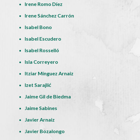
Irene Romo Díez
Irene Sánchez Carrón
Isabel Bono
Isabel Escudero
Isabel Rosselló
Isla Correyero
Itziar Mínguez Arnaiz
Izet Sarajlić
Jaime Gil de Biedma
Jaime Sabines
Javier Arnaiz
Javier Bozalongo