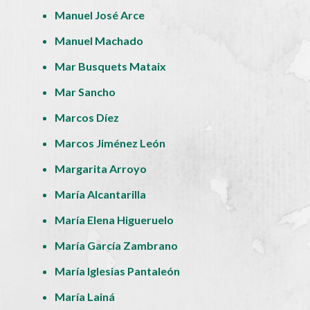
Manuel José Arce
Manuel Machado
Mar Busquets Mataix
Mar Sancho
Marcos Díez
Marcos Jiménez León
Margarita Arroyo
María Alcantarilla
María Elena Higueruelo
María García Zambrano
María Iglesias Pantaleón
María Lainá