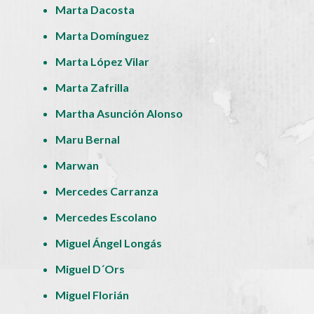
Marta Dacosta
Marta Domínguez
Marta López Vilar
Marta Zafrilla
Martha Asunción Alonso
Maru Bernal
Marwan
Mercedes Carranza
Mercedes Escolano
Miguel Ángel Longás
Miguel D´Ors
Miguel Florián