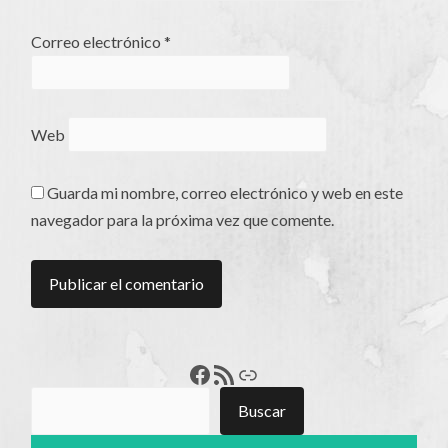
Correo electrónico
*
Web
Guarda mi nombre, correo electrónico y web en este
navegador para la próxima vez que comente.
Francisco Pérez
Feed RSS
Enlace
Buscar
Buscar