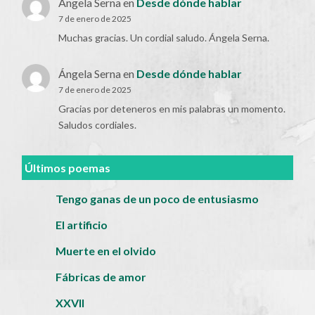
Ángela Serna
en
Desde dónde hablar
7 de enero de 2025
Muchas gracias. Un cordial saludo. Ángela Serna.
Ángela Serna
en
Desde dónde hablar
7 de enero de 2025
Gracias por deteneros en mis palabras un momento.
Saludos cordiales.
Últimos poemas
Tengo ganas de un poco de entusiasmo
El artificio
Muerte en el olvido
Fábricas de amor
XXVII