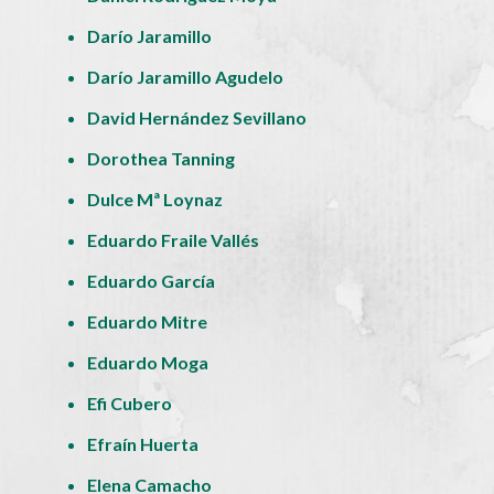
Darío Jaramillo
Darío Jaramillo Agudelo
David Hernández Sevillano
Dorothea Tanning
Dulce Mª Loynaz
Eduardo Fraile Vallés
Eduardo García
Eduardo Mitre
Eduardo Moga
Efi Cubero
Efraín Huerta
Elena Camacho