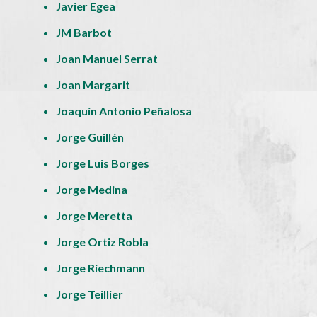
Javier Egea
JM Barbot
Joan Manuel Serrat
Joan Margarit
Joaquín Antonio Peñalosa
Jorge Guillén
Jorge Luis Borges
Jorge Medina
Jorge Meretta
Jorge Ortiz Robla
Jorge Riechmann
Jorge Teillier