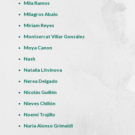
Mila Ramos
Milagros Abalo
Miriam Reyes
Montserrat Villar González
Moya Canon
Nash
Natalia Litvinova
Nerea Delgado
Nicolás Guillén
Nieves Chillón
Noemí Trujillo
Nuria Alonso Grimaldi