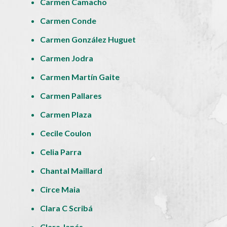
Carmen Camacho
Carmen Conde
Carmen González Huguet
Carmen Jodra
Carmen Martín Gaite
Carmen Pallares
Carmen Plaza
Cecile Coulon
Celia Parra
Chantal Maillard
Circe Maia
Clara C Scribá
Clara Janés