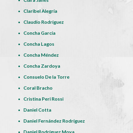
Claribel Alegría
Claudio Rodríguez
Concha García
Concha Lagos
Concha Méndez
Concha Zardoya
Consuelo De la Torre
Coral Bracho
Cristina Peri Rossi
Daniel Cotta
Daniel Fernández Rodríguez
Daniel Rodríguez Moya