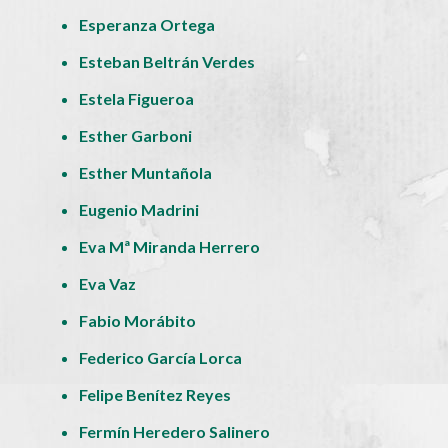
Esperanza Ortega
Esteban Beltrán Verdes
Estela Figueroa
Esther Garboni
Esther Muntañola
Eugenio Madrini
Eva Mª Miranda Herrero
Eva Vaz
Fabio Morábito
Federico García Lorca
Felipe Benítez Reyes
Fermín Heredero Salinero