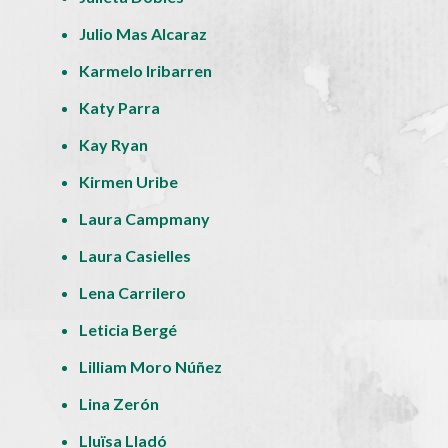
Julio Mas Alcaraz
Karmelo Iribarren
Katy Parra
Kay Ryan
Kirmen Uribe
Laura Campmany
Laura Casielles
Lena Carrilero
Leticia Bergé
Lilliam Moro Núñez
Lina Zerón
Lluïsa Lladó