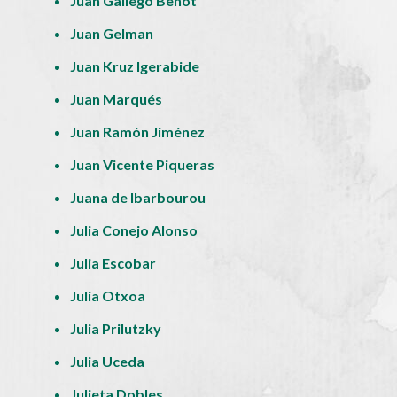
Juan Gallego Benot
Juan Gelman
Juan Kruz Igerabide
Juan Marqués
Juan Ramón Jiménez
Juan Vicente Piqueras
Juana de Ibarbourou
Julia Conejo Alonso
Julia Escobar
Julia Otxoa
Julia Prilutzky
Julia Uceda
Julieta Dobles