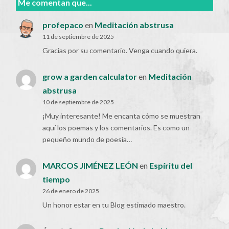
Me comentan que...
profepaco
en
Meditación abstrusa
11 de septiembre de 2025
Gracias por su comentario. Venga cuando quiera.
grow a garden calculator
en
Meditación
abstrusa
10 de septiembre de 2025
¡Muy interesante! Me encanta cómo se muestran
aquí los poemas y los comentarios. Es como un
pequeño mundo de poesía…
MARCOS JIMÉNEZ LEÓN
en
Espíritu del
tiempo
26 de enero de 2025
Un honor estar en tu Blog estimado maestro.