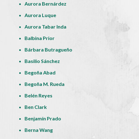
Aurora Bernárdez
Aurora Luque
Aurora Tabar Inda
Balbina Prior
Bárbara Butragueño
Basilio Sánchez
Begoña Abad
Begoña M. Rueda
Belén Reyes
Ben Clark
Benjamín Prado
Berna Wang