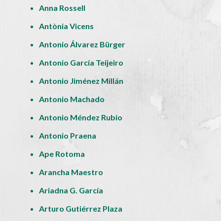
Anna Rossell
Antònia Vicens
Antonio Álvarez Bürger
Antonio García Teijeiro
Antonio Jiménez Millán
Antonio Machado
Antonio Méndez Rubio
Antonio Praena
Ape Rotoma
Arancha Maestro
Ariadna G. García
Arturo Gutiérrez Plaza