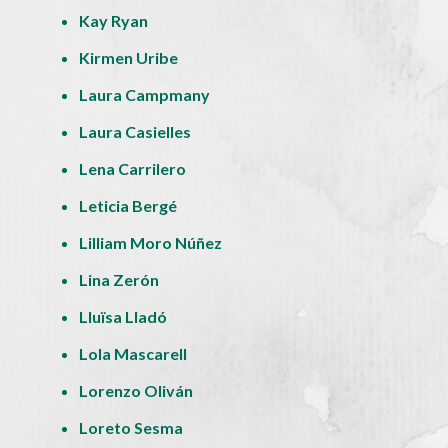
Kay Ryan
Kirmen Uribe
Laura Campmany
Laura Casielles
Lena Carrilero
Leticia Bergé
Lilliam Moro Núñez
Lina Zerón
Lluïsa Lladó
Lola Mascarell
Lorenzo Oliván
Loreto Sesma