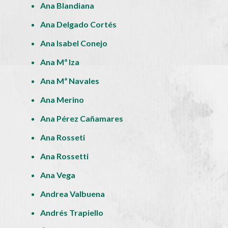
Ana Blandiana
Ana Delgado Cortés
Ana Isabel Conejo
Ana Mª Iza
Ana Mª Navales
Ana Merino
Ana Pérez Cañamares
Ana Rosseti
Ana Rossetti
Ana Vega
Andrea Valbuena
Andrés Trapiello