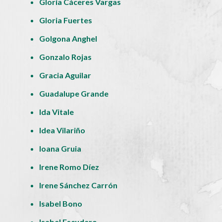
Gloria Cáceres Vargas
Gloria Fuertes
Golgona Anghel
Gonzalo Rojas
Gracia Aguilar
Guadalupe Grande
Ida Vitale
Idea Vilariño
Ioana Gruia
Irene Romo Díez
Irene Sánchez Carrón
Isabel Bono
Isabel Escudero