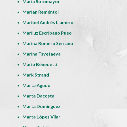
María Sotomayor
Marian Reméntol
Maribel Andrés Llamero
Mariluz Escribano Pueo
Marina Romero Serrano
Marina Tsvetaeva
Mario Benedetti
Mark Strand
Marta Agudo
Marta Dacosta
Marta Domínguez
Marta López Vilar