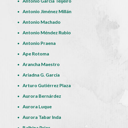
Antonio García Teijeiro
Antonio Jiménez Millán
Antonio Machado
Antonio Méndez Rubio
Antonio Praena
Ape Rotoma
Arancha Maestro
Ariadna G. García
Arturo Gutiérrez Plaza
Aurora Bernárdez
Aurora Luque
Aurora Tabar Inda
Balbina Prior