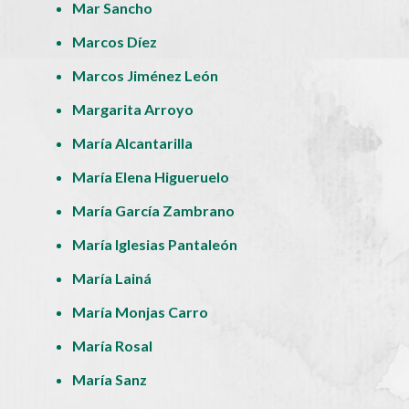
Mar Sancho
Marcos Díez
Marcos Jiménez León
Margarita Arroyo
María Alcantarilla
María Elena Higueruelo
María García Zambrano
María Iglesias Pantaleón
María Lainá
María Monjas Carro
María Rosal
María Sanz