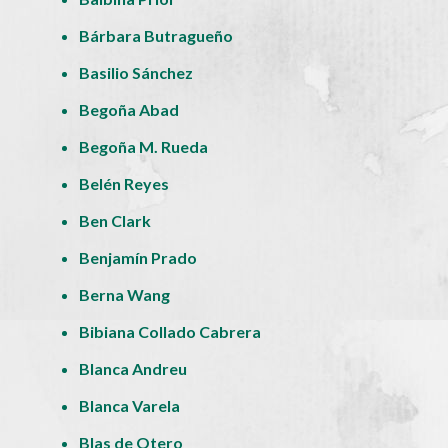
Bárbara Butragueño
Basilio Sánchez
Begoña Abad
Begoña M. Rueda
Belén Reyes
Ben Clark
Benjamín Prado
Berna Wang
Bibiana Collado Cabrera
Blanca Andreu
Blanca Varela
Blas de Otero