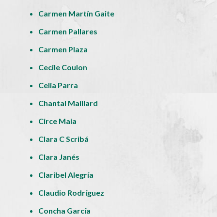
Carmen Martín Gaite
Carmen Pallares
Carmen Plaza
Cecile Coulon
Celia Parra
Chantal Maillard
Circe Maia
Clara C Scribá
Clara Janés
Claribel Alegría
Claudio Rodríguez
Concha García