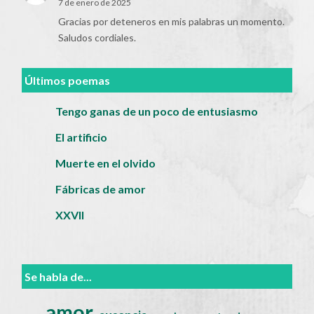
7 de enero de 2025
Gracias por deteneros en mis palabras un momento.
Saludos cordiales.
Últimos poemas
Tengo ganas de un poco de entusiasmo
El artificio
Muerte en el olvido
Fábricas de amor
XXVII
Se habla de...
amor