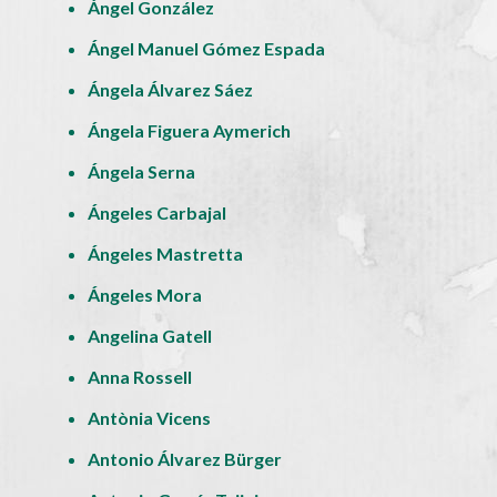
Ángel González
Ángel Manuel Gómez Espada
Ángela Álvarez Sáez
Ángela Figuera Aymerich
Ángela Serna
Ángeles Carbajal
Ángeles Mastretta
Ángeles Mora
Angelina Gatell
Anna Rossell
Antònia Vicens
Antonio Álvarez Bürger