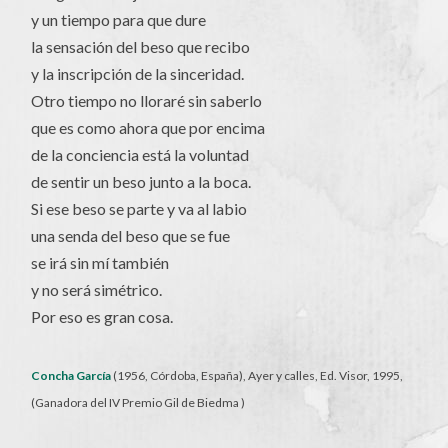
y un tiempo para que dure
la sensación del beso que recibo
y la inscripción de la sinceridad.
Otro tiempo no lloraré sin saberlo
que es como ahora que por encima
de la conciencia está la voluntad
de sentir un beso junto a la boca.
Si ese beso se parte y va al labio
una senda del beso que se fue
se irá sin mí también
y no será simétrico.
Por eso es gran cosa.
Concha García
(1956, Córdoba, España), Ayer y calles, Ed. Visor, 1995,
(Ganadora del IV Premio Gil de Biedma )