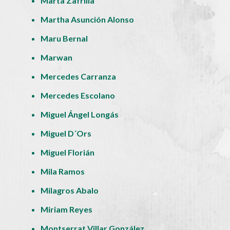
Marta Zafrilla
Martha Asunción Alonso
Maru Bernal
Marwan
Mercedes Carranza
Mercedes Escolano
Miguel Ángel Longás
Miguel D´Ors
Miguel Florián
Mila Ramos
Milagros Abalo
Miriam Reyes
Montserrat Villar González