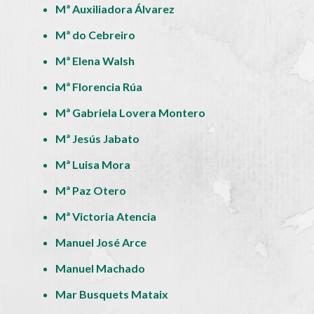
Mª Auxiliadora Álvarez
Mª do Cebreiro
Mª Elena Walsh
Mª Florencia Rúa
Mª Gabriela Lovera Montero
Mª Jesús Jabato
Mª Luisa Mora
Mª Paz Otero
Mª Victoria Atencia
Manuel José Arce
Manuel Machado
Mar Busquets Mataix