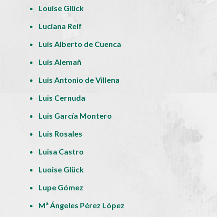
Louise Glück
Luciana Reif
Luis Alberto de Cuenca
Luis Alemañ
Luis Antonio de Villena
Luis Cernuda
Luis García Montero
Luis Rosales
Luisa Castro
Luoise Glück
Lupe Gómez
Mª Ángeles Pérez López