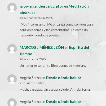
grow a garden calculator
en
Meditación
abstrusa
10 de septiembre de 2025
¡Muy interesante! Me encanta cómo se muestran
aquí los poemas y los comentarios. Es como un
pequeño mundo de poesía…
MARCOS JIMÉNEZ LEÓN
en
Espíritu del
tiempo
26 de enero de 2025
Un honor estar en tu Blog estimado maestro.
Ángela Serna
en
Desde dónde hablar
7 de enero de 2025
Muchas gracias. Un cordial saludo. Ángela Serna.
Ángela Serna
en
Desde dónde hablar