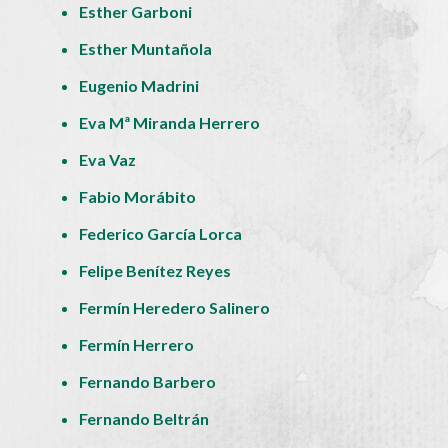
Esther Garboni
Esther Muntañola
Eugenio Madrini
Eva Mª Miranda Herrero
Eva Vaz
Fabio Morábito
Federico García Lorca
Felipe Benítez Reyes
Fermín Heredero Salinero
Fermín Herrero
Fernando Barbero
Fernando Beltrán