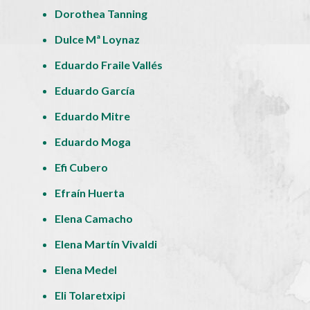
Dorothea Tanning
Dulce Mª Loynaz
Eduardo Fraile Vallés
Eduardo García
Eduardo Mitre
Eduardo Moga
Efi Cubero
Efraín Huerta
Elena Camacho
Elena Martín Vivaldi
Elena Medel
Eli Tolaretxipi