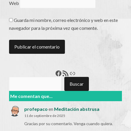
Web
Guarda mi nombre, correo electrónico y web en este
navegador para la próxima vez que comente.
Francisco Pérez
Feed RSS
Enlace
Buscar
Buscar
Me comentan que...
profepaco
en
Meditación abstrusa
11 de septiembre de 2025
Gracias por su comentario. Venga cuando quiera.