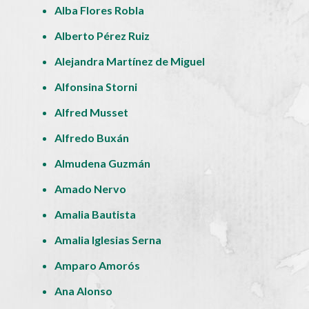
Alba Flores Robla
Alberto Pérez Ruiz
Alejandra Martínez de Miguel
Alfonsina Storni
Alfred Musset
Alfredo Buxán
Almudena Guzmán
Amado Nervo
Amalia Bautista
Amalia Iglesias Serna
Amparo Amorós
Ana Alonso