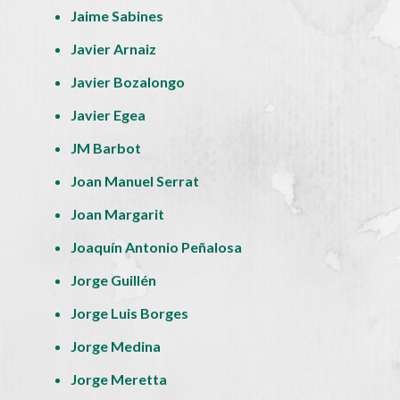
Jaime Sabines
Javier Arnaiz
Javier Bozalongo
Javier Egea
JM Barbot
Joan Manuel Serrat
Joan Margarit
Joaquín Antonio Peñalosa
Jorge Guillén
Jorge Luis Borges
Jorge Medina
Jorge Meretta