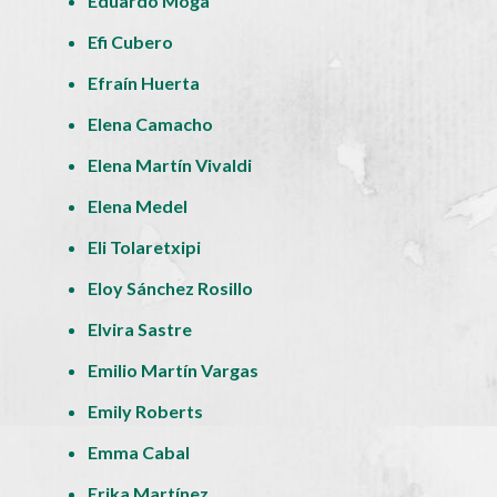
Eduardo Moga
Efi Cubero
Efraín Huerta
Elena Camacho
Elena Martín Vivaldi
Elena Medel
Eli Tolaretxipi
Eloy Sánchez Rosillo
Elvira Sastre
Emilio Martín Vargas
Emily Roberts
Emma Cabal
Erika Martínez