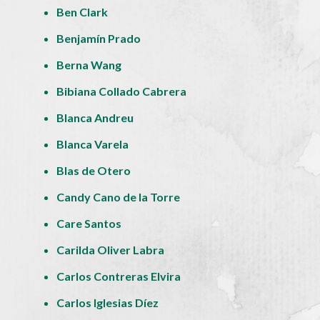
Ben Clark
Benjamín Prado
Berna Wang
Bibiana Collado Cabrera
Blanca Andreu
Blanca Varela
Blas de Otero
Candy Cano de la Torre
Care Santos
Carilda Oliver Labra
Carlos Contreras Elvira
Carlos Iglesias Díez