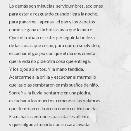
Lo demás son minucias, servidumbres, acciones
para estar a resguardo cuando llega la noche,
para ganarme –apenas- el pan y los zapatos
como se gana el árbol la savia que lo nutre.
Que mi trabajo es este: perseguir la belleza
de las cosas que cesan, para que no se olviden,
escuchar el gorjeo con que el día nos cuenta
que la vida no pide otra cosa que entrega.
Y los ojos abiertos. Y la mano tendida.
Acercarme a la orilla y escuchar el murmullo
que las olas sembraron en mis sueños de niño.
Sonreír a la lluvia, sentarme en una piedra,
escuchar a los muertos, remendar las palabras
que tiemblan en la arena como recién nacidas.
Escucharlas entonces para darles aliento
y que salgan al mundo con su cara lavada.