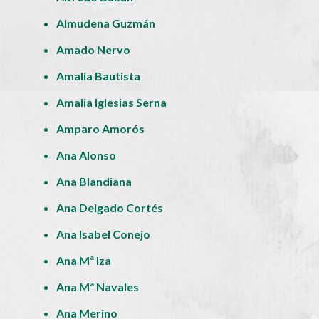
Almudena Guzmán
Amado Nervo
Amalia Bautista
Amalia Iglesias Serna
Amparo Amorós
Ana Alonso
Ana Blandiana
Ana Delgado Cortés
Ana Isabel Conejo
Ana Mª Iza
Ana Mª Navales
Ana Merino