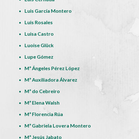
Luis García Montero
Luis Rosales
Luisa Castro
Luoise Glück
Lupe Gómez
Mª Ángeles Pérez López
Mª Auxiliadora Álvarez
Mª do Cebreiro
Mª Elena Walsh
Mª Florencia Rúa
Mª Gabriela Lovera Montero
Mª Jesús Jabato