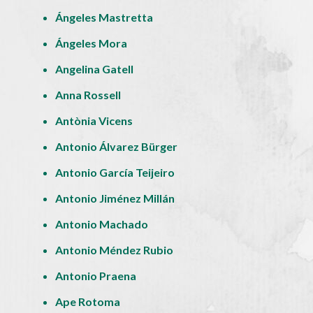
Ángeles Mastretta
Ángeles Mora
Angelina Gatell
Anna Rossell
Antònia Vicens
Antonio Álvarez Bürger
Antonio García Teijeiro
Antonio Jiménez Millán
Antonio Machado
Antonio Méndez Rubio
Antonio Praena
Ape Rotoma