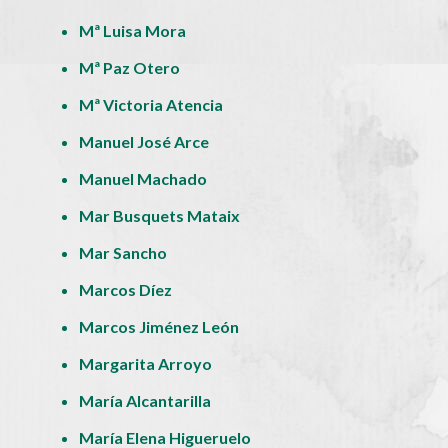
Mª Luisa Mora
Mª Paz Otero
Mª Victoria Atencia
Manuel José Arce
Manuel Machado
Mar Busquets Mataix
Mar Sancho
Marcos Díez
Marcos Jiménez León
Margarita Arroyo
María Alcantarilla
María Elena Higueruelo