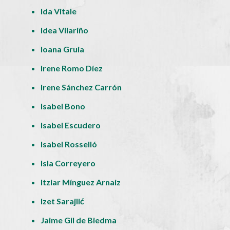
Ida Vitale
Idea Vilariño
Ioana Gruia
Irene Romo Díez
Irene Sánchez Carrón
Isabel Bono
Isabel Escudero
Isabel Rosselló
Isla Correyero
Itziar Mínguez Arnaiz
Izet Sarajlić
Jaime Gil de Biedma