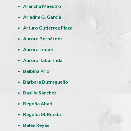
Arancha Maestro
Ariadna G. García
Arturo Gutiérrez Plaza
Aurora Bernárdez
Aurora Luque
Aurora Tabar Inda
Balbina Prior
Bárbara Butragueño
Basilio Sánchez
Begoña Abad
Begoña M. Rueda
Belén Reyes