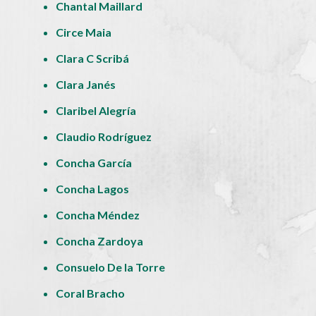
Chantal Maillard
Circe Maia
Clara C Scribá
Clara Janés
Claribel Alegría
Claudio Rodríguez
Concha García
Concha Lagos
Concha Méndez
Concha Zardoya
Consuelo De la Torre
Coral Bracho