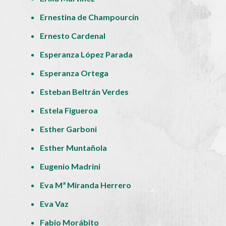
Ernestina de Champourcín
Ernesto Cardenal
Esperanza López Parada
Esperanza Ortega
Esteban Beltrán Verdes
Estela Figueroa
Esther Garboni
Esther Muntañola
Eugenio Madrini
Eva Mª Miranda Herrero
Eva Vaz
Fabio Morábito