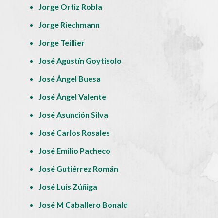
Jorge Ortiz Robla
Jorge Riechmann
Jorge Teillier
José Agustín Goytisolo
José Ángel Buesa
José Ángel Valente
José Asunción Silva
José Carlos Rosales
José Emilio Pacheco
José Gutiérrez Román
José Luis Zúñiga
José M Caballero Bonald