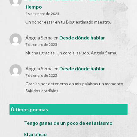
tiempo
26 de enero de 2025
Un honor estar en tu Blog estimado maestro.
Ángela Serna
en
Desde dónde hablar
7 de enero de 2025
Muchas gracias. Un cordial saludo. Ángela Serna.
Ángela Serna
en
Desde dónde hablar
7 de enero de 2025
Gracias por deteneros en mis palabras un momento.
Saludos cordiales.
Últimos poemas
Tengo ganas de un poco de entusiasmo
El artificio