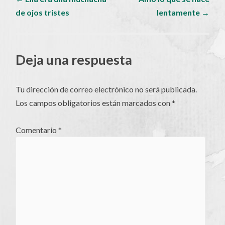
de ojos tristes
lentamente
→
de
artículos
Deja una respuesta
Tu dirección de correo electrónico no será publicada.
Los campos obligatorios están marcados con
*
Comentario
*