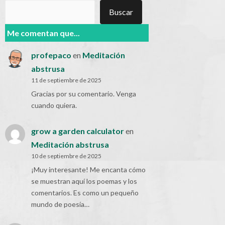
Buscar
Buscar
Me comentan que...
profepaco
en
Meditación
abstrusa
11 de septiembre de 2025
Gracias por su comentario. Venga
cuando quiera.
grow a garden calculator
en
Meditación abstrusa
10 de septiembre de 2025
¡Muy interesante! Me encanta cómo
se muestran aquí los poemas y los
comentarios. Es como un pequeño
mundo de poesía…