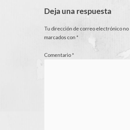
artículos
Deja una respuesta
Tu dirección de correo electrónico no 
marcados con
*
Comentario
*