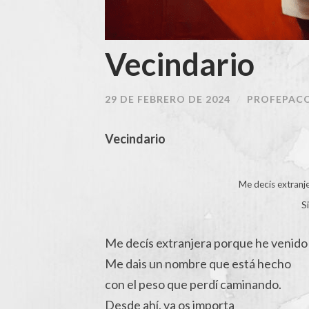
Vecindario
29 DE FEBRERO DE 2024
/
PROFEPAC
Vecindario
Me decís extranje
S
Me decís extranjera porque he venido 
Me dais un nombre que está hecho
con el peso que perdí caminando.
Desde ahí, ya os importa