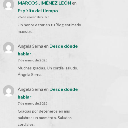
MARCOS JIMÉNEZ LEÓN
en
Espíritu del tiempo
26 de enero de 2025
Un honor estar en tu Blog estimado
maestro.
Ángela Serna
en
Desde dónde
hablar
7 de enero de 2025
Muchas gracias. Un cordial saludo.
Ángela Serna.
Ángela Serna
en
Desde dónde
hablar
7 de enero de 2025
Gracias por deteneros en mis
palabras un momento. Saludos
cordiales.