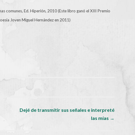
mas comunes, Ed. Hiperión, 2010 (Este libro ganó el XIII Premio
Poesía Joven Miguel Hernández en 2011)
Dejé de transmitir sus señales e interpreté
las mías
→