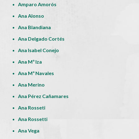
Amparo Amorós
Ana Alonso
Ana Blandiana
Ana Delgado Cortés
Ana Isabel Conejo
Ana Mª Iza
Ana Mª Navales
Ana Merino
Ana Pérez Cañamares
Ana Rosseti
Ana Rossetti
Ana Vega