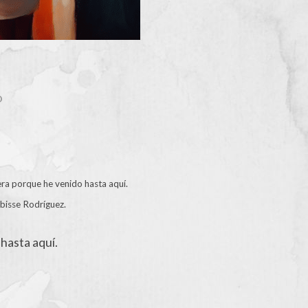
O
ra porque he venido hasta aquí.
ibisse Rodríguez.
hasta aquí.