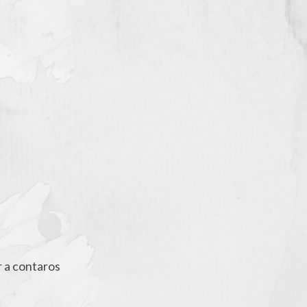
 a contaros