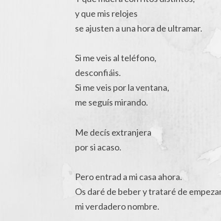
y que mis relojes
se ajusten a una hora de ultramar.
Si me veis al teléfono,
desconfiáis.
Si me veis por la ventana,
me seguís mirando.
Me decís extranjera
por si acaso.
Pero entrad a mi casa ahora.
Os daré de beber y trataré de empezar
mi verdadero nombre.