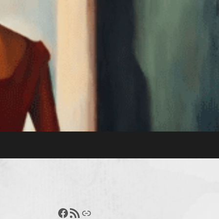
Francisco Pérez
Feed RSS
Enlace