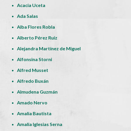
Acacia Uceta
Ada Salas
Alba Flores Robla
Alberto Pérez Ruiz
Alejandra Martínez de Miguel
Alfonsina Storni
Alfred Musset
Alfredo Buxán
Almudena Guzmán
Amado Nervo
Amalia Bautista
Amalia Iglesias Serna