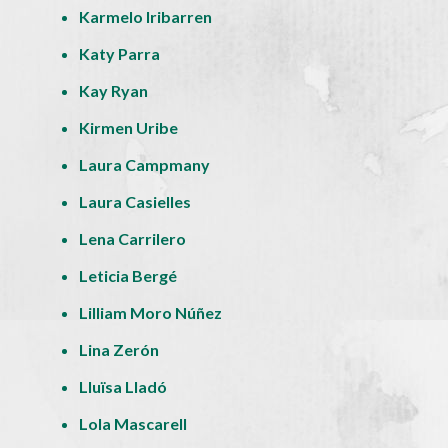
Karmelo Iribarren
Katy Parra
Kay Ryan
Kirmen Uribe
Laura Campmany
Laura Casielles
Lena Carrilero
Leticia Bergé
Lilliam Moro Núñez
Lina Zerón
Lluïsa Lladó
Lola Mascarell