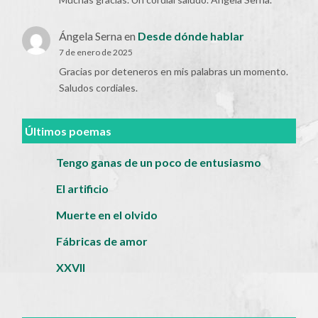
Ángela Serna
en
Desde dónde hablar
7 de enero de 2025
Gracias por deteneros en mis palabras un momento.
Saludos cordiales.
Últimos poemas
Tengo ganas de un poco de entusiasmo
El artificio
Muerte en el olvido
Fábricas de amor
XXVII