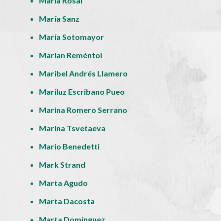
María Rosal
María Sanz
María Sotomayor
Marian Reméntol
Maribel Andrés Llamero
Mariluz Escribano Pueo
Marina Romero Serrano
Marina Tsvetaeva
Mario Benedetti
Mark Strand
Marta Agudo
Marta Dacosta
Marta Domínguez