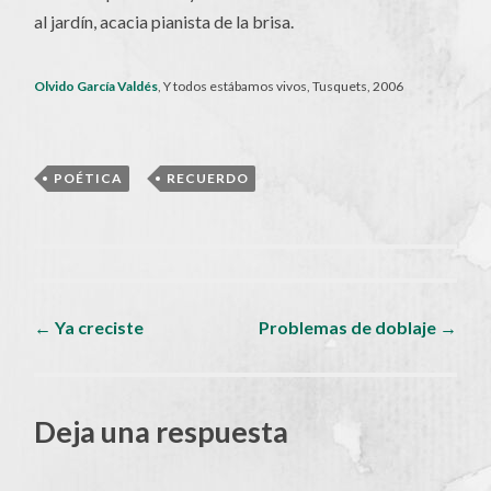
al jardín, acacia pianista de la brisa.
Olvido García Valdés
, Y todos estábamos vivos, Tusquets, 2006
POÉTICA
,
RECUERDO
Navegador
←
Ya creciste
Problemas de doblaje
→
de
Deja una respuesta
artículos