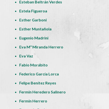
Esteban Beltrán Verdes
Estela Figueroa
Esther Garboni
Esther Muntañola
Eugenio Madrini
Eva Mª Miranda Herrero
Eva Vaz
Fabio Morábito
Federico García Lorca
Felipe Benítez Reyes
Fermín Heredero Salinero
Fermín Herrero