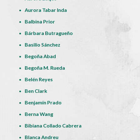
Aurora Tabar Inda
Balbina Prior
Bárbara Butragueño
Basilio Sánchez
Begoña Abad
Begoña M. Rueda
Belén Reyes
Ben Clark
Benjamín Prado
Berna Wang
Bibiana Collado Cabrera
Blanca Andreu