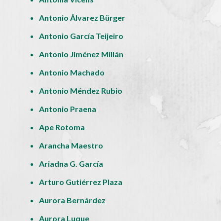
Antonio Álvarez Bürger
Antonio García Teijeiro
Antonio Jiménez Millán
Antonio Machado
Antonio Méndez Rubio
Antonio Praena
Ape Rotoma
Arancha Maestro
Ariadna G. García
Arturo Gutiérrez Plaza
Aurora Bernárdez
Aurora Luque