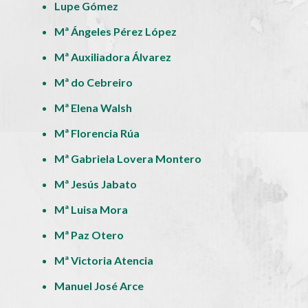
Lupe Gómez
Mª Ángeles Pérez López
Mª Auxiliadora Álvarez
Mª do Cebreiro
Mª Elena Walsh
Mª Florencia Rúa
Mª Gabriela Lovera Montero
Mª Jesús Jabato
Mª Luisa Mora
Mª Paz Otero
Mª Victoria Atencia
Manuel José Arce