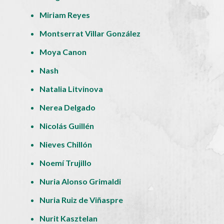
Miriam Reyes
Montserrat Villar González
Moya Canon
Nash
Natalia Litvinova
Nerea Delgado
Nicolás Guillén
Nieves Chillón
Noemí Trujillo
Nuria Alonso Grimaldi
Nuria Ruiz de Viñaspre
Nurit Kasztelan