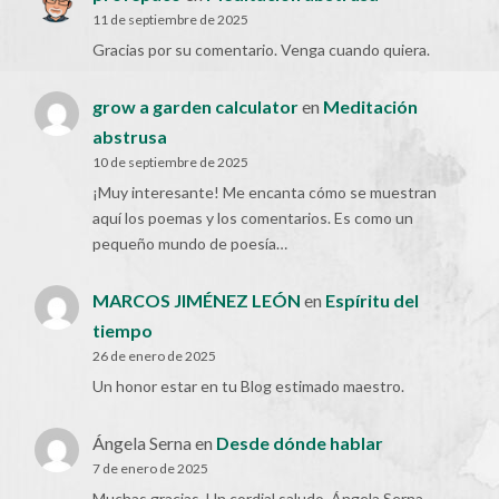
11 de septiembre de 2025
Gracias por su comentario. Venga cuando quiera.
grow a garden calculator
en
Meditación
abstrusa
10 de septiembre de 2025
¡Muy interesante! Me encanta cómo se muestran
aquí los poemas y los comentarios. Es como un
pequeño mundo de poesía…
MARCOS JIMÉNEZ LEÓN
en
Espíritu del
tiempo
26 de enero de 2025
Un honor estar en tu Blog estimado maestro.
Ángela Serna
en
Desde dónde hablar
7 de enero de 2025
Muchas gracias. Un cordial saludo. Ángela Serna.