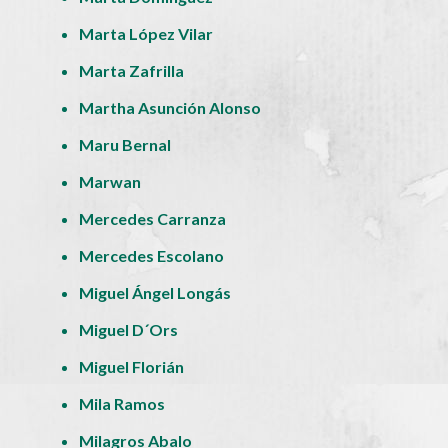
Marta López Vilar
Marta Zafrilla
Martha Asunción Alonso
Maru Bernal
Marwan
Mercedes Carranza
Mercedes Escolano
Miguel Ángel Longás
Miguel D´Ors
Miguel Florián
Mila Ramos
Milagros Abalo