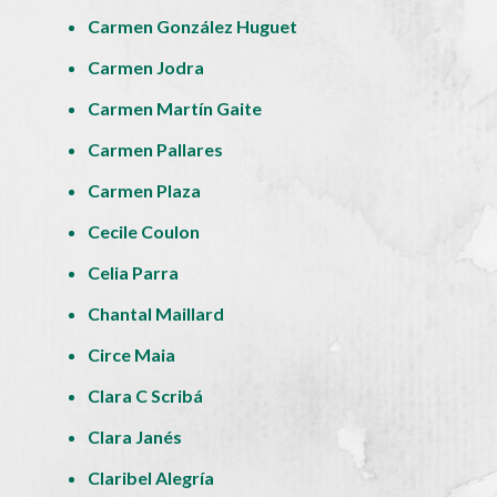
Carmen González Huguet
Carmen Jodra
Carmen Martín Gaite
Carmen Pallares
Carmen Plaza
Cecile Coulon
Celia Parra
Chantal Maillard
Circe Maia
Clara C Scribá
Clara Janés
Claribel Alegría