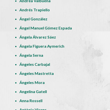
Andrea Valbuena
Andrés Trapiello
Ángel González
Ángel Manuel Gómez Espada
Ángela Álvarez Sáez
Ángela Figuera Aymerich
Ángela Serna
Ángeles Carbajal
Ángeles Mastretta
Ángeles Mora
Angelina Gatell
Anna Rossell
Antònia Vicens