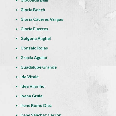
Gloria Bosch
Gloria Cáceres Vargas
Gloria Fuertes
Golgona Anghel
Gonzalo Rojas
Gracia Aguilar
Guadalupe Grande
Ida Vitale
Idea Vilariño
Ioana Gruia
Irene Romo Díez
Irene Sánchez Carrón