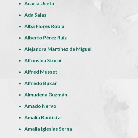
Acacia Uceta
Ada Salas
Alba Flores Robla
Alberto Pérez Ruiz
Alejandra Martínez de Miguel
Alfonsina Storni
Alfred Musset
Alfredo Buxán
Almudena Guzmán
Amado Nervo
Amalia Bautista
Amalia Iglesias Serna