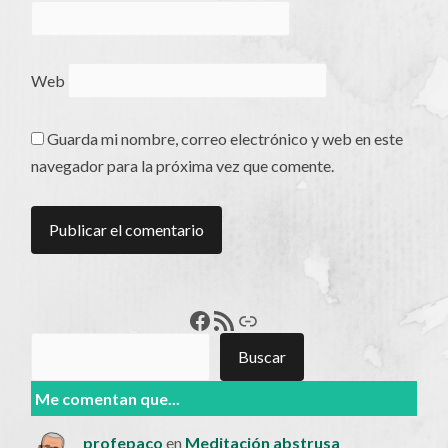
Web
Guarda mi nombre, correo electrónico y web en este
navegador para la próxima vez que comente.
Francisco Pérez
Feed RSS
Enlace
Buscar
Buscar
Me comentan que...
profepaco
en
Meditación abstrusa