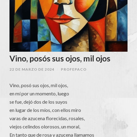
Vino, posós sus ojos, mil ojos
22 DE MARZO DE 2024
/
PROFEPACO
Vino, posó sus ojos, mil ojos,
en mí por un momento, luego
se fue, dejó dos de los suyos
en lugar de los míos, con ellos miro
varas de azucena florecidas, rosales,
viejos celindos olorosos, un moral,
En tanto que de rosa y azucena llamamos