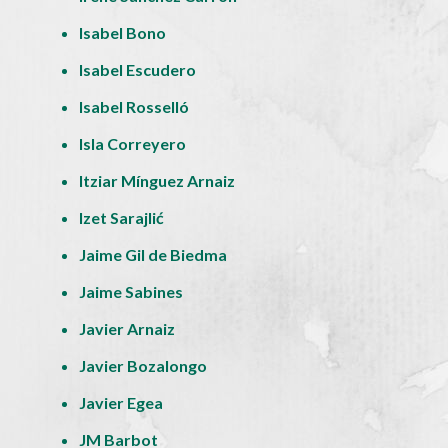
Isabel Bono
Isabel Escudero
Isabel Rosselló
Isla Correyero
Itziar Mínguez Arnaiz
Izet Sarajlić
Jaime Gil de Biedma
Jaime Sabines
Javier Arnaiz
Javier Bozalongo
Javier Egea
JM Barbot