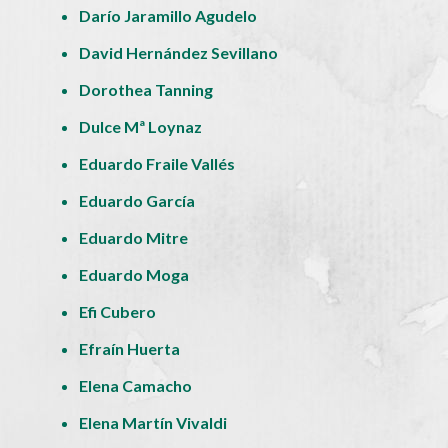
Darío Jaramillo Agudelo
David Hernández Sevillano
Dorothea Tanning
Dulce Mª Loynaz
Eduardo Fraile Vallés
Eduardo García
Eduardo Mitre
Eduardo Moga
Efi Cubero
Efraín Huerta
Elena Camacho
Elena Martín Vivaldi