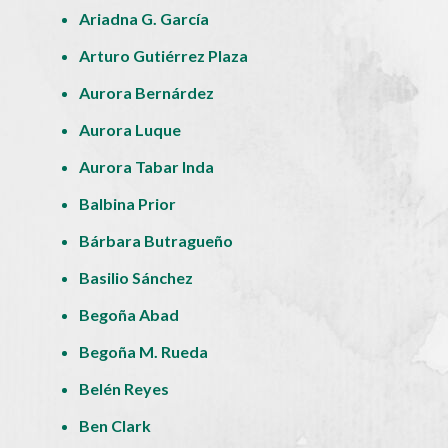
Ariadna G. García
Arturo Gutiérrez Plaza
Aurora Bernárdez
Aurora Luque
Aurora Tabar Inda
Balbina Prior
Bárbara Butragueño
Basilio Sánchez
Begoña Abad
Begoña M. Rueda
Belén Reyes
Ben Clark