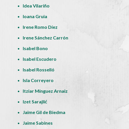
Idea Vilariño
Ioana Gruia
Irene Romo Díez
Irene Sánchez Carrón
Isabel Bono
Isabel Escudero
Isabel Rosselló
Isla Correyero
Itziar Mínguez Arnaiz
Izet Sarajlić
Jaime Gil de Biedma
Jaime Sabines