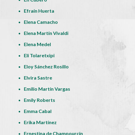
Efraín Huerta
Elena Camacho
Elena Martín Vivaldi
Elena Medel
Eli Tolaretxipi
Eloy Sánchez Rosillo
Elvira Sastre
Emilio Martín Vargas
Emily Roberts
Emma Cabal
Erika Martínez
Ernestina de Champourcín