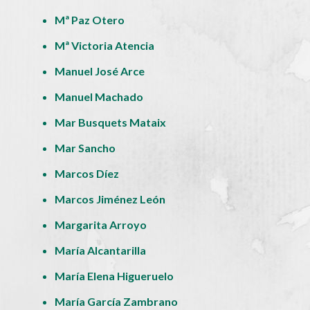
Mª Paz Otero
Mª Victoria Atencia
Manuel José Arce
Manuel Machado
Mar Busquets Mataix
Mar Sancho
Marcos Díez
Marcos Jiménez León
Margarita Arroyo
María Alcantarilla
María Elena Higueruelo
María García Zambrano