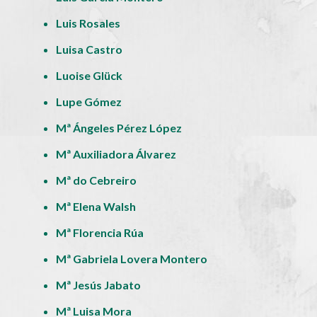
Luis Rosales
Luisa Castro
Luoise Glück
Lupe Gómez
Mª Ángeles Pérez López
Mª Auxiliadora Álvarez
Mª do Cebreiro
Mª Elena Walsh
Mª Florencia Rúa
Mª Gabriela Lovera Montero
Mª Jesús Jabato
Mª Luisa Mora