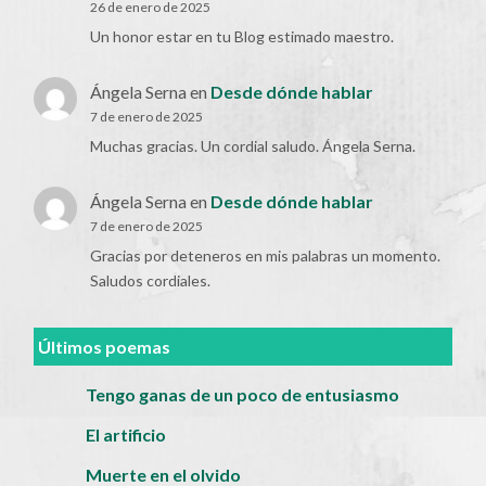
26 de enero de 2025
Un honor estar en tu Blog estimado maestro.
Ángela Serna
en
Desde dónde hablar
7 de enero de 2025
Muchas gracias. Un cordial saludo. Ángela Serna.
Ángela Serna
en
Desde dónde hablar
7 de enero de 2025
Gracias por deteneros en mis palabras un momento.
Saludos cordiales.
Últimos poemas
Tengo ganas de un poco de entusiasmo
El artificio
Muerte en el olvido