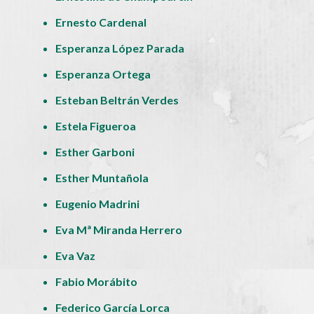
Ernesto Cardenal
Esperanza López Parada
Esperanza Ortega
Esteban Beltrán Verdes
Estela Figueroa
Esther Garboni
Esther Muntañola
Eugenio Madrini
Eva Mª Miranda Herrero
Eva Vaz
Fabio Morábito
Federico García Lorca