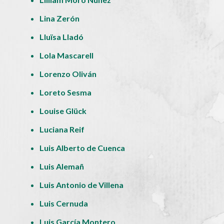
Lina Zerón
Lluïsa Lladó
Lola Mascarell
Lorenzo Oliván
Loreto Sesma
Louise Glück
Luciana Reif
Luis Alberto de Cuenca
Luis Alemañ
Luis Antonio de Villena
Luis Cernuda
Luis García Montero