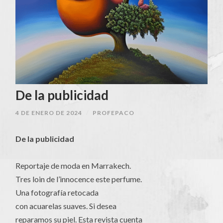
De la publicidad
4 DE ENERO DE 2024
/
PROFEPACO
De la publicidad
Reportaje de moda en Marrakech.
Tres loin de l’innocence este perfume.
Una fotografía retocada
con acuarelas suaves. Si desea
reparamos su piel. Esta revista cuenta