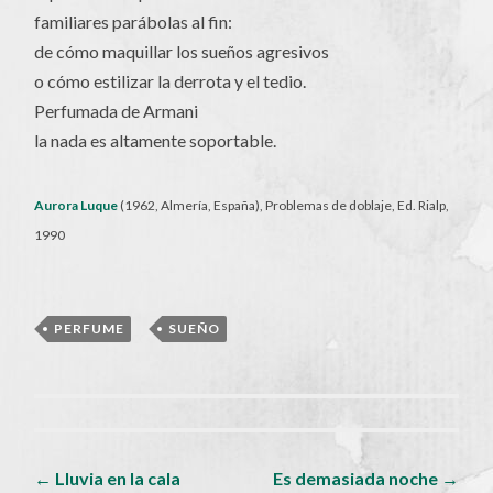
familiares parábolas al fin:
de cómo maquillar los sueños agresivos
o cómo estilizar la derrota y el tedio.
Perfumada de Armani
la nada es altamente soportable.
Aurora Luque
(1962, Almería, España), Problemas de doblaje, Ed. Rialp,
1990
PERFUME
,
SUEÑO
Navegador
←
Lluvia en la cala
Es demasiada noche
→