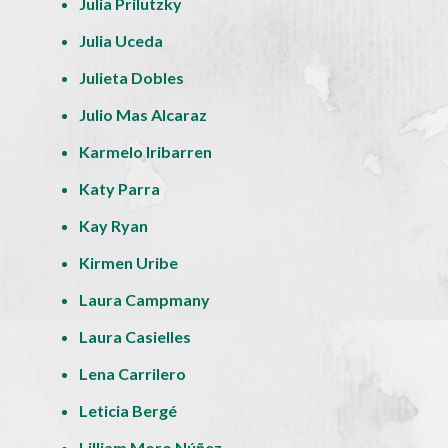
Julia Prilutzky
Julia Uceda
Julieta Dobles
Julio Mas Alcaraz
Karmelo Iribarren
Katy Parra
Kay Ryan
Kirmen Uribe
Laura Campmany
Laura Casielles
Lena Carrilero
Leticia Bergé
Lilliam Moro Núñez