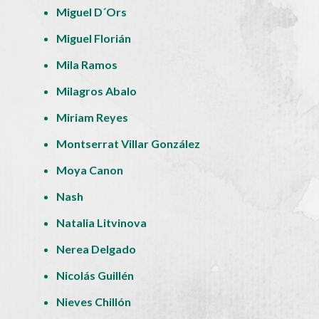
Miguel D´Ors
Miguel Florián
Mila Ramos
Milagros Abalo
Miriam Reyes
Montserrat Villar González
Moya Canon
Nash
Natalia Litvinova
Nerea Delgado
Nicolás Guillén
Nieves Chillón