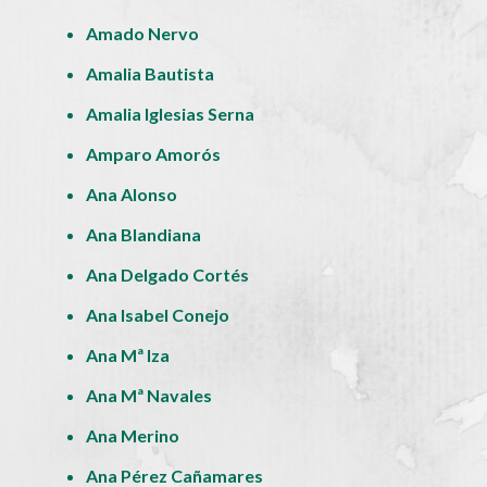
Amado Nervo
Amalia Bautista
Amalia Iglesias Serna
Amparo Amorós
Ana Alonso
Ana Blandiana
Ana Delgado Cortés
Ana Isabel Conejo
Ana Mª Iza
Ana Mª Navales
Ana Merino
Ana Pérez Cañamares