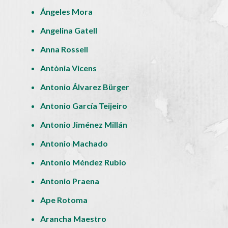
Ángeles Mora
Angelina Gatell
Anna Rossell
Antònia Vicens
Antonio Álvarez Bürger
Antonio García Teijeiro
Antonio Jiménez Millán
Antonio Machado
Antonio Méndez Rubio
Antonio Praena
Ape Rotoma
Arancha Maestro