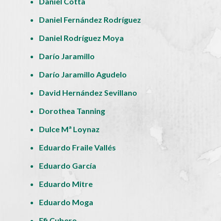
Daniel Cotta
Daniel Fernández Rodríguez
Daniel Rodríguez Moya
Darío Jaramillo
Darío Jaramillo Agudelo
David Hernández Sevillano
Dorothea Tanning
Dulce Mª Loynaz
Eduardo Fraile Vallés
Eduardo García
Eduardo Mitre
Eduardo Moga
Efi Cubero