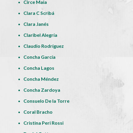
Circe Maia
Clara C Scribá
Clara Janés
Claribel Alegría
Claudio Rodríguez
Concha García
Concha Lagos
Concha Méndez
Concha Zardoya
Consuelo De la Torre
Coral Bracho
Cristina Peri Rossi