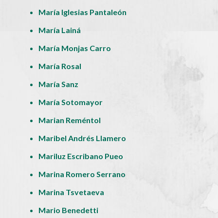
María Iglesias Pantaleón
María Lainá
María Monjas Carro
María Rosal
María Sanz
María Sotomayor
Marian Reméntol
Maribel Andrés Llamero
Mariluz Escribano Pueo
Marina Romero Serrano
Marina Tsvetaeva
Mario Benedetti