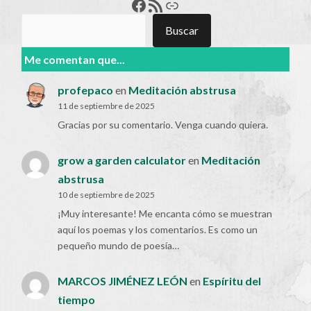
Francisco Pérez
Feed RSS
Enlace
Buscar
Buscar
Me comentan que...
profepaco
en
Meditación abstrusa
11 de septiembre de 2025
Gracias por su comentario. Venga cuando quiera.
grow a garden calculator
en
Meditación
abstrusa
10 de septiembre de 2025
¡Muy interesante! Me encanta cómo se muestran
aquí los poemas y los comentarios. Es como un
pequeño mundo de poesía…
MARCOS JIMÉNEZ LEÓN
en
Espíritu del
tiempo