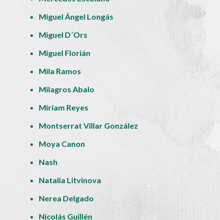
Miguel Ángel Longás
Miguel D´Ors
Miguel Florián
Mila Ramos
Milagros Abalo
Miriam Reyes
Montserrat Villar González
Moya Canon
Nash
Natalia Litvinova
Nerea Delgado
Nicolás Guillén