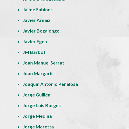
Jaime Sabines
Javier Arnaiz
Javier Bozalongo
Javier Egea
JM Barbot
Joan Manuel Serrat
Joan Margarit
Joaquín Antonio Peñalosa
Jorge Guillén
Jorge Luis Borges
Jorge Medina
Jorge Meretta