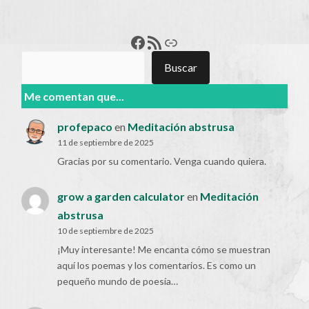
Francisco Pérez
Feed RSS
Enlace
Buscar
Buscar
Me comentan que...
profepaco
en
Meditación abstrusa
11 de septiembre de 2025
Gracias por su comentario. Venga cuando quiera.
grow a garden calculator
en
Meditación
abstrusa
10 de septiembre de 2025
¡Muy interesante! Me encanta cómo se muestran
aquí los poemas y los comentarios. Es como un
pequeño mundo de poesía…