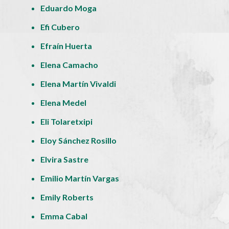
Eduardo Moga
Efi Cubero
Efraín Huerta
Elena Camacho
Elena Martín Vivaldi
Elena Medel
Eli Tolaretxipi
Eloy Sánchez Rosillo
Elvira Sastre
Emilio Martín Vargas
Emily Roberts
Emma Cabal