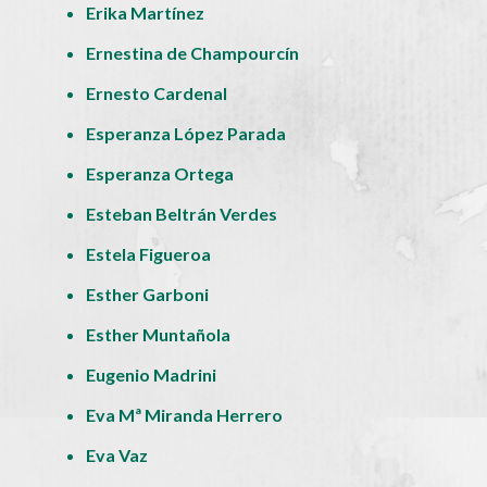
Erika Martínez
Ernestina de Champourcín
Ernesto Cardenal
Esperanza López Parada
Esperanza Ortega
Esteban Beltrán Verdes
Estela Figueroa
Esther Garboni
Esther Muntañola
Eugenio Madrini
Eva Mª Miranda Herrero
Eva Vaz