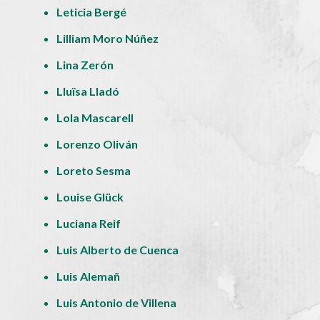
Leticia Bergé
Lilliam Moro Núñez
Lina Zerón
Lluïsa Lladó
Lola Mascarell
Lorenzo Oliván
Loreto Sesma
Louise Glück
Luciana Reif
Luis Alberto de Cuenca
Luis Alemañ
Luis Antonio de Villena