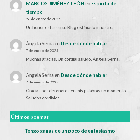
MARCOS JIMÉNEZ LEÓN
en
Espíritu del
tiempo
26 de enero de 2025
Un honor estar en tu Blog estimado maestro.
Ángela Serna
en
Desde dónde hablar
7 de enero de 2025
Muchas gracias. Un cordial saludo. Ángela Serna.
Ángela Serna
en
Desde dónde hablar
7 de enero de 2025
Gracias por deteneros en mis palabras un momento.
Saludos cordiales.
Últimos poemas
Tengo ganas de un poco de entusiasmo