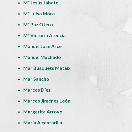
Mª Jesús Jabato
Mª Luisa Mora
Mª Paz Otero
Mª Victoria Atencia
Manuel José Arce
Manuel Machado
Mar Busquets Mataix
Mar Sancho
Marcos Díez
Marcos Jiménez León
Margarita Arroyo
María Alcantarilla