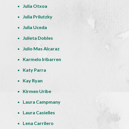
Julia Otxoa
Julia Prilutzky
Julia Uceda
Julieta Dobles
Julio Mas Alcaraz
Karmelo Iribarren
Katy Parra
Kay Ryan
Kirmen Uribe
Laura Campmany
Laura Casielles
Lena Carrilero