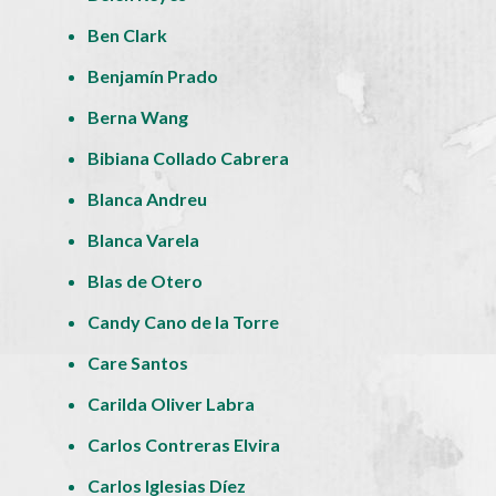
Ben Clark
Benjamín Prado
Berna Wang
Bibiana Collado Cabrera
Blanca Andreu
Blanca Varela
Blas de Otero
Candy Cano de la Torre
Care Santos
Carilda Oliver Labra
Carlos Contreras Elvira
Carlos Iglesias Díez