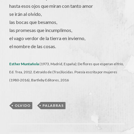
hasta esos ojos que miran con tanto amor
se irán al olvido,
las bocas que besamos,
las promesas que incumplimos,
el vago verdor de la tierra en invierno,
el nombre de las cosas.
Esther Muntañola
(1973, Madrid, España); De flores que esperan el frío,
Ed. Trea, 2012. Extraído de (Tras)lúcidas. Poesía escrita por mujeres
(1980-2016), Bartleby Editores, 2016
OLVIDO
,
PALABRAS