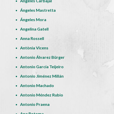
Ángeles Carbajal
Ángeles Mastretta
Ángeles Mora
Angelina Gatell
Anna Rossell
Antònia Vicens
Antonio Álvarez Bürger
Antonio García Teijeiro
Antonio Jiménez Millán
Antonio Machado
Antonio Méndez Rubio
Antonio Praena
Ape Rotoma