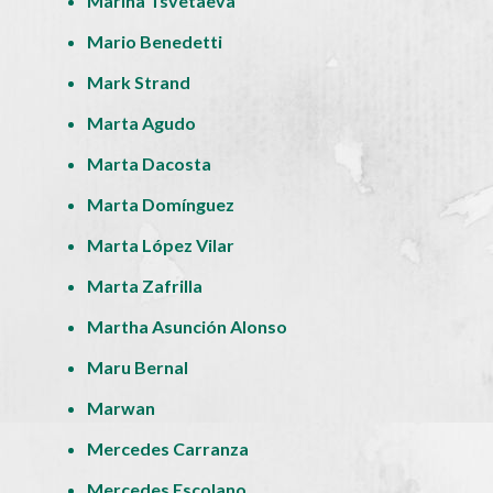
Marina Tsvetaeva
Mario Benedetti
Mark Strand
Marta Agudo
Marta Dacosta
Marta Domínguez
Marta López Vilar
Marta Zafrilla
Martha Asunción Alonso
Maru Bernal
Marwan
Mercedes Carranza
Mercedes Escolano