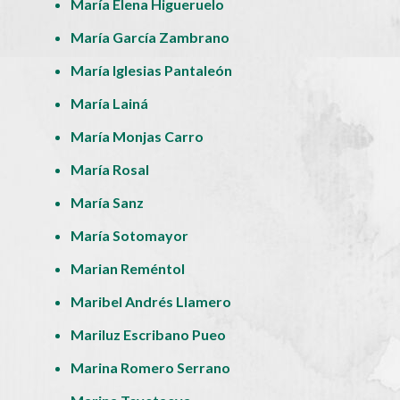
María Elena Higueruelo
María García Zambrano
María Iglesias Pantaleón
María Lainá
María Monjas Carro
María Rosal
María Sanz
María Sotomayor
Marian Reméntol
Maribel Andrés Llamero
Mariluz Escribano Pueo
Marina Romero Serrano