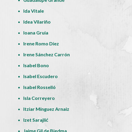
Ida Vitale
Idea Vilariño
Ioana Gruia
Irene Romo Díez
Irene Sánchez Carrón
Isabel Bono
Isabel Escudero
Isabel Rosselló
Isla Correyero
Itziar Mínguez Arnaiz
Izet Sarajlić
Jaime Gil de Biedma