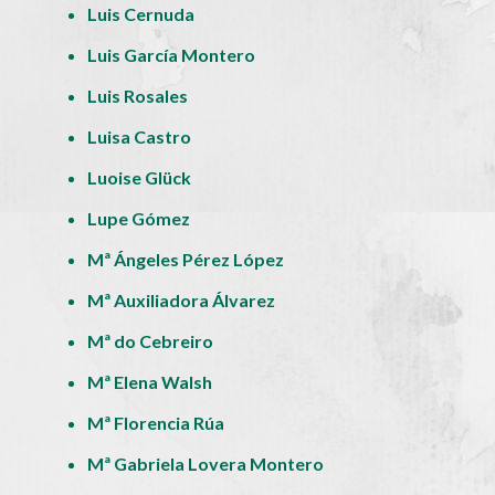
Luis Cernuda
Luis García Montero
Luis Rosales
Luisa Castro
Luoise Glück
Lupe Gómez
Mª Ángeles Pérez López
Mª Auxiliadora Álvarez
Mª do Cebreiro
Mª Elena Walsh
Mª Florencia Rúa
Mª Gabriela Lovera Montero