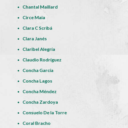
Chantal Maillard
Circe Maia
Clara C Scribá
Clara Janés
Claribel Alegría
Claudio Rodríguez
Concha García
Concha Lagos
Concha Méndez
Concha Zardoya
Consuelo De la Torre
Coral Bracho