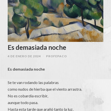
Es demasiada noche
4 DE ENERO DE 2024
/
PROFEPACO
Es demasiada noche
Se te van rodando las palabras
como nudos de hierba que el viento arrastra.
No es cobardía escribir,
aunque todo pasa.
Hasta esta tarde que arañó tanto la luz,