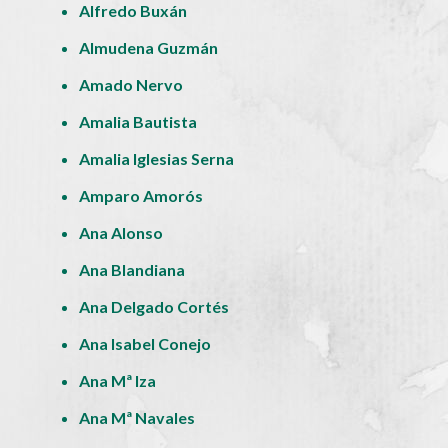
Alfredo Buxán
Almudena Guzmán
Amado Nervo
Amalia Bautista
Amalia Iglesias Serna
Amparo Amorós
Ana Alonso
Ana Blandiana
Ana Delgado Cortés
Ana Isabel Conejo
Ana Mª Iza
Ana Mª Navales