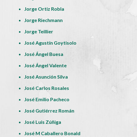
Jorge Ortiz Robla
Jorge Riechmann
Jorge Teillier
José Agustín Goytisolo
José Ángel Buesa
José Ángel Valente
José Asunción Silva
José Carlos Rosales
José Emilio Pacheco
José Gutiérrez Román
José Luis Zúñiga
José M Caballero Bonald