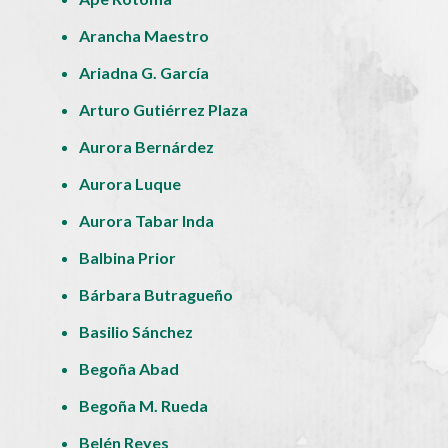
Arancha Maestro
Ariadna G. García
Arturo Gutiérrez Plaza
Aurora Bernárdez
Aurora Luque
Aurora Tabar Inda
Balbina Prior
Bárbara Butragueño
Basilio Sánchez
Begoña Abad
Begoña M. Rueda
Belén Reyes