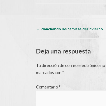
Navegador
←
Planchando las camisas del invierno
de
Deja una respuesta
artículos
Tu dirección de correo electrónico no 
marcados con
*
Comentario
*