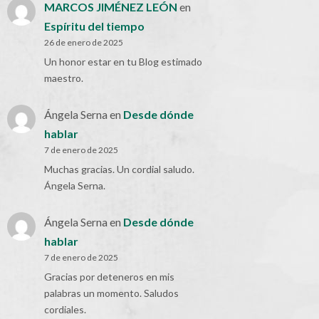
MARCOS JIMÉNEZ LEÓN
en
Espíritu del tiempo
26 de enero de 2025
Un honor estar en tu Blog estimado
maestro.
Ángela Serna
en
Desde dónde
hablar
7 de enero de 2025
Muchas gracias. Un cordial saludo.
Ángela Serna.
Ángela Serna
en
Desde dónde
hablar
7 de enero de 2025
Gracias por deteneros en mis
palabras un momento. Saludos
cordiales.