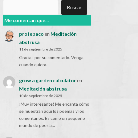
Buscar
Buscar
Me comentan que...
profepaco
en
Meditación
abstrusa
11 de septiembre de 2025
Gracias por su comentario. Venga
cuando quiera.
grow a garden calculator
en
Meditación abstrusa
10 de septiembre de 2025
¡Muy interesante! Me encanta cómo
se muestran aquí los poemas y los
comentarios. Es como un pequeño
mundo de poesía…