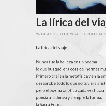
La lírica del vi
26 DE AGOSTO DE 2024
/
PROFEPAC
La lírica del viaje
Nunca fue la belleza en un poema
lo que busqué, era cosa de inermes mu
Primero creí en la metafísica y en la en
desaprobé todo lo que no tuviera arist
pero el poema críptico cada vez hacía
poesía a la deriva y siempre la forma,
la Sacra Forma.