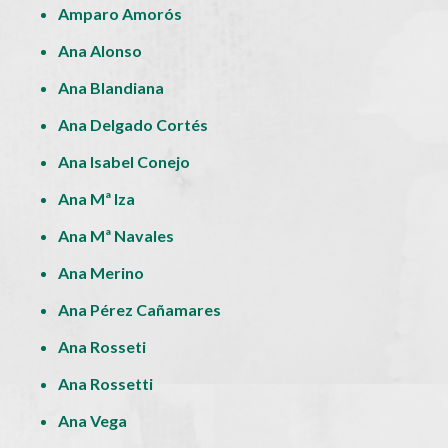
Amparo Amorós
Ana Alonso
Ana Blandiana
Ana Delgado Cortés
Ana Isabel Conejo
Ana Mª Iza
Ana Mª Navales
Ana Merino
Ana Pérez Cañamares
Ana Rosseti
Ana Rossetti
Ana Vega