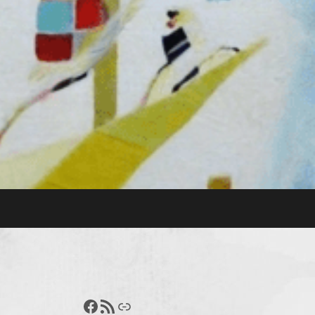
Francisco Pérez
Feed RSS
Enlace