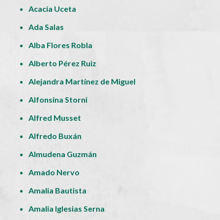
Acacia Uceta
Ada Salas
Alba Flores Robla
Alberto Pérez Ruiz
Alejandra Martínez de Miguel
Alfonsina Storni
Alfred Musset
Alfredo Buxán
Almudena Guzmán
Amado Nervo
Amalia Bautista
Amalia Iglesias Serna