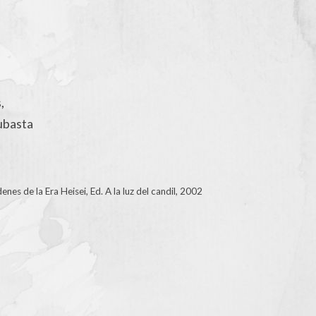
,
ubasta
nes de la Era Heisei, Ed. A la luz del candil, 2002