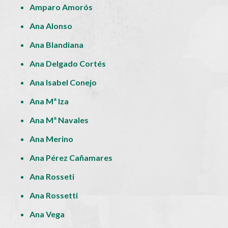
Amparo Amorós
Ana Alonso
Ana Blandiana
Ana Delgado Cortés
Ana Isabel Conejo
Ana Mª Iza
Ana Mª Navales
Ana Merino
Ana Pérez Cañamares
Ana Rosseti
Ana Rossetti
Ana Vega