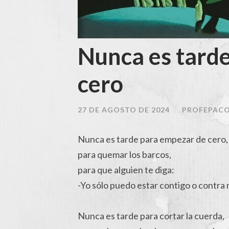
Nunca es tard
cero
27 DE AGOSTO DE 2024
/
PROFEPAC
Nunca es tarde para empezar de cero,
para quemar los barcos,
para que alguien te diga:
-Yo sólo puedo estar contigo o contra 
Nunca es tarde para cortar la cuerda,