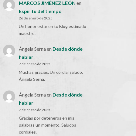
MARCOS JIMÉNEZ LEÓN
en
Espíritu del tiempo
26 de enero de 2025
Un honor estar en tu Blog estimado
maestro.
Ángela Serna
en
Desde dónde
hablar
7 de enero de 2025
Muchas gracias. Un cordial saludo.
Ángela Serna.
Ángela Serna
en
Desde dónde
hablar
7 de enero de 2025
Gracias por deteneros en mis
palabras un momento. Saludos
cordiales.