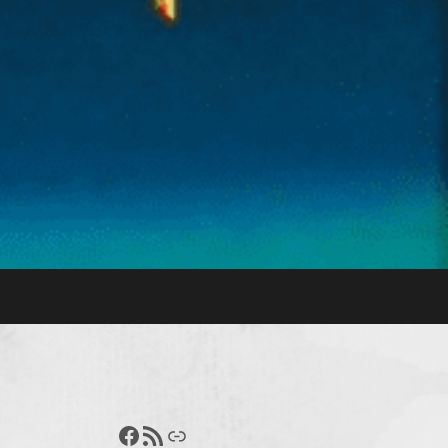
Francisco Pérez
Feed RSS
Enlace