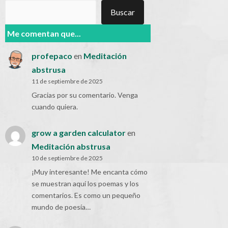
Buscar
Buscar
Me comentan que...
profepaco
en
Meditación
abstrusa
11 de septiembre de 2025
Gracias por su comentario. Venga
cuando quiera.
grow a garden calculator
en
Meditación abstrusa
10 de septiembre de 2025
¡Muy interesante! Me encanta cómo
se muestran aquí los poemas y los
comentarios. Es como un pequeño
mundo de poesía…