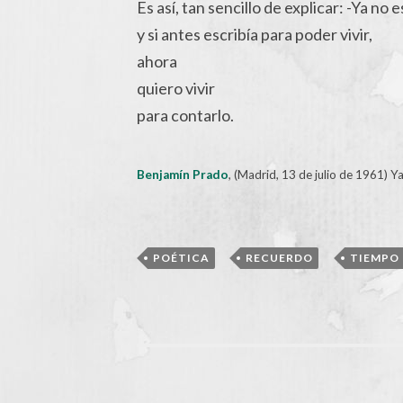
Es así, tan sencillo de explicar: -Ya no e
y si antes escribía para poder vivir,
ahora
quiero vivir
para contarlo.
Benjamín Prado
, (Madrid, 13 de julio de 1961) Ya
,
,
POÉTICA
RECUERDO
TIEMPO