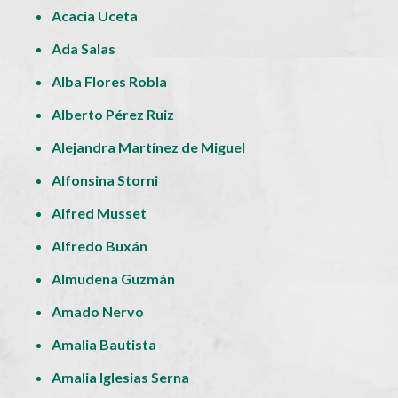
Acacia Uceta
Ada Salas
Alba Flores Robla
Alberto Pérez Ruiz
Alejandra Martínez de Miguel
Alfonsina Storni
Alfred Musset
Alfredo Buxán
Almudena Guzmán
Amado Nervo
Amalia Bautista
Amalia Iglesias Serna